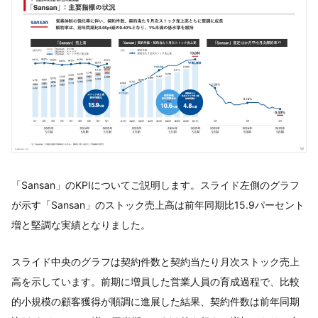
「Sansan」のKPIについてご説明します。スライド左側のグラフ
が示す「Sansan」のストック売上高は前年同期比15.9パーセント
増と堅調な実績となりました。
スライド中央のグラフは契約件数と契約当たり月次ストック売上
高を示しています。前期に増員した営業人員の育成過程で、比較
的小規模の顧客獲得が順調に進展した結果、契約件数は前年同期