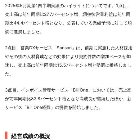
2025年5月期第1四半期実績のハイライトについてです。1点目、
売上高は前年同期比27.7パーセント増、調整後営業利益は前年同
期比44.4パーセント増となり、公表している業績予想に対して順
調に進展しました。
2点目、営業DXサービス「Sansan」は、前期に実施した人材採用
やその後の人材育成などの効果により契約件数の増加ペースが加
速し、売上高は前年同期比15.5パーセント増と堅調に推移しまし
た。
3点目、インボイス管理サービス「Bill One」においては、売上高
が前年同期比82.8パーセント増となり高成長が継続したほか、新
サービス「Bill One経費」の提供を開始しました。
経営成績の概況