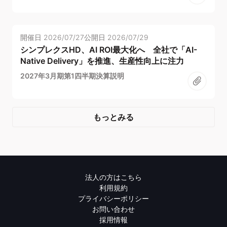
開催日
2026/07/27
公開日
2026/07/29
シンプレクスHD、AI ROI最大化へ 全社で「AI-
Native Delivery」を推進、生産性向上に注力
2027年3月期第1四半期決算説明
もっとみる
法人の方はこちら
利用規約
プライバシーポリシー
お問い合わせ
採用情報