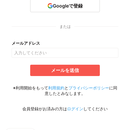
Googleで登録
または
メールアドレス
メールを送信
※利用開始をもって
利用規約
と
プライバシーポリシー
に同
意したとみなします。
会員登録がお済みの方は
ログイン
してください