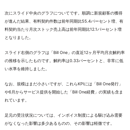
次にスライド中央のグラフについてです。順調に新規顧客の獲得
が進んだ結果、有料契約件数は前年同期比55.4パーセント増、有
料契約当たり月次ストック売上高は前年同期比12.1パーセント増
となりました。
スライド右側のグラフは「Bill One」の直近12ヶ月平均月次解約率
の推移を示したものです。解約率は0.33パーセントと、非常に低
い水準を維持しました。
なお、規模はまだ小さいですが、これらKPIには「Bill One発行」
や6月からサービス提供を開始した「Bill One経費」の実績も含ま
れています。
足元の受注状況については、インボイス制度による駆け込み需要
がなくなった影響は多少あるものの、その影響は軽微です。