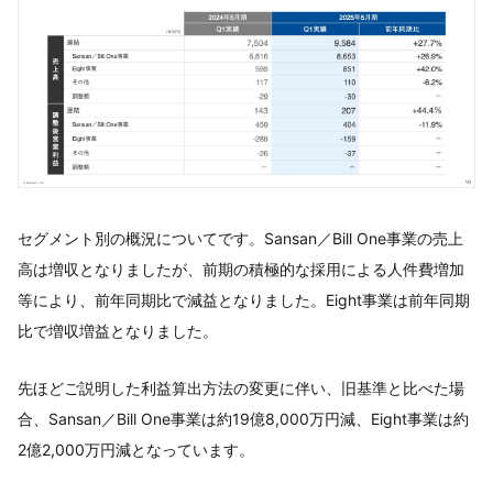
セグメント別の概況についてです。Sansan／Bill One事業の売上
高は増収となりましたが、前期の積極的な採用による人件費増加
等により、前年同期比で減益となりました。Eight事業は前年同期
比で増収増益となりました。
先ほどご説明した利益算出方法の変更に伴い、旧基準と比べた場
合、Sansan／Bill One事業は約19億8,000万円減、Eight事業は約
2億2,000万円減となっています。