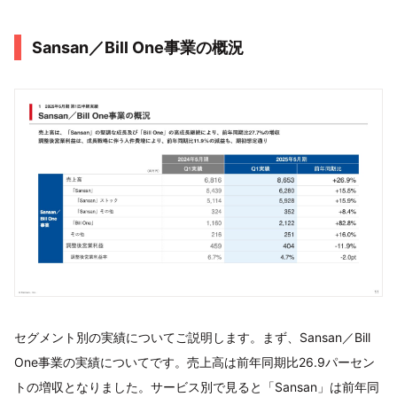
Sansan／Bill One事業の概況
セグメント別の実績についてご説明します。まず、Sansan／Bill
One事業の実績についてです。売上高は前年同期比26.9パーセン
トの増収となりました。サービス別で見ると「Sansan」は前年同