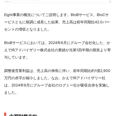
Eight事業の概況についてご説明します。BtoBサービス、BtoCサ
ービスともに順調に成長した結果、売上高は前年同期比42.0パー
セントの増収となりました。
BtoBサービスにおいては、2024年6月にグループ会社化した、か
えでIRアドバイザリー株式会社の業績が当第1四半期の期首より寄
与しています。
調整後営業利益は、売上高の伸長に伴い、前年同期比約1億2,900
万円の赤字が縮小しました。なお、かえでIRアドバイザリー社
は、2024年9月にグループ会社のログミー社が吸収合併を実施し
ました。