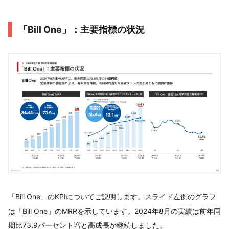
「Bill One」：主要指標の状況
「Bill One」のKPIについてご説明します。スライド左側のグラフ
は「Bill One」のMRRを示しています。2024年8月の実績は前年同
期比73.9パーセント増と高成長が継続しました。