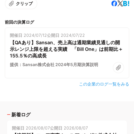
クリップ
前回の決算ログ
開催日
2024/07/12
公開日
2024/07/22
【QAあり】Sansan、売上高は通期業績見通しの開
示レンジ上限を超える実績 「Bill One」は前期比＋
155.5％の高成長
提供：Sansan株式会社 2024年5月期決算説明
この企業のログ一覧をみる
新着ログ
開催日
2026/08/07
公開日
2026/08/07