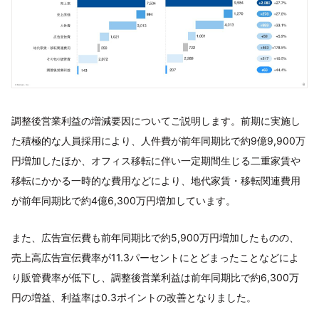
調整後営業利益の増減要因についてご説明します。前期に実施し
た積極的な人員採用により、人件費が前年同期比で約9億9,900万
円増加したほか、オフィス移転に伴い一定期間生じる二重家賃や
移転にかかる一時的な費用などにより、地代家賃・移転関連費用
が前年同期比で約4億6,300万円増加しています。
また、広告宣伝費も前年同期比で約5,900万円増加したものの、
売上高広告宣伝費率が11.3パーセントにとどまったことなどによ
り販管費率が低下し、調整後営業利益は前年同期比で約6,300万
円の増益、利益率は0.3ポイントの改善となりました。