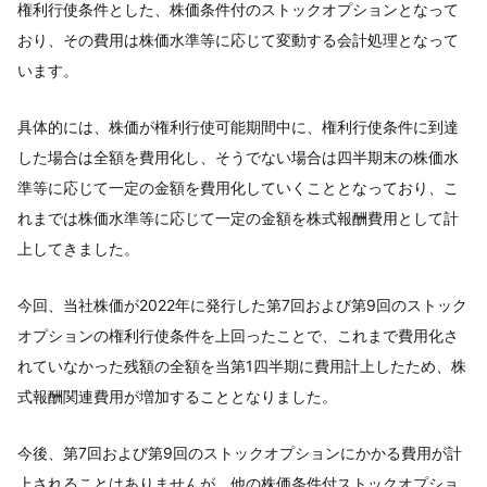
権利行使条件とした、株価条件付のストックオプションとなって
おり、その費用は株価水準等に応じて変動する会計処理となって
います。
具体的には、株価が権利行使可能期間中に、権利行使条件に到達
した場合は全額を費用化し、そうでない場合は四半期末の株価水
準等に応じて一定の金額を費用化していくこととなっており、こ
れまでは株価水準等に応じて一定の金額を株式報酬費用として計
上してきました。
今回、当社株価が2022年に発行した第7回および第9回のストック
オプションの権利行使条件を上回ったことで、これまで費用化さ
れていなかった残額の全額を当第1四半期に費用計上したため、株
式報酬関連費用が増加することとなりました。
今後、第7回および第9回のストックオプションにかかる費用が計
上されることはありませんが、他の株価条件付ストックオプショ