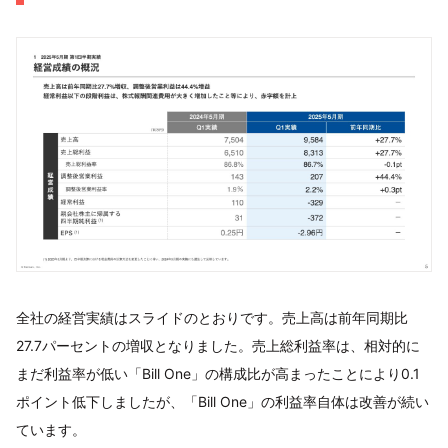
全社の経営実績はスライドのとおりです。売上高は前年同期比
27.7パーセントの増収となりました。売上総利益率は、相対的に
まだ利益率が低い「Bill One」の構成比が高まったことにより0.1
ポイント低下しましたが、「Bill One」の利益率自体は改善が続い
ています。