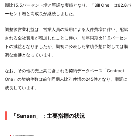
期比15.5パーセント増と堅調な実績となり、「Bill One」は82.8パ
ーセント増と高成長が継続しました。
調整後営業利益は、営業人員の採用による人件費増に伴い、配賦
される全社費用が増加したことに伴い、前年同期比11.9パーセン
トの減益となりましたが、期初に公表した業績予想に対しては順
調な進捗となっています。
なお、その他の売上高に含まれる契約データベース「Contract
One」の契約件数は前年同期末比71件増の245件となり、順調に
成長しています。
「Sansan」：主要指標の状況