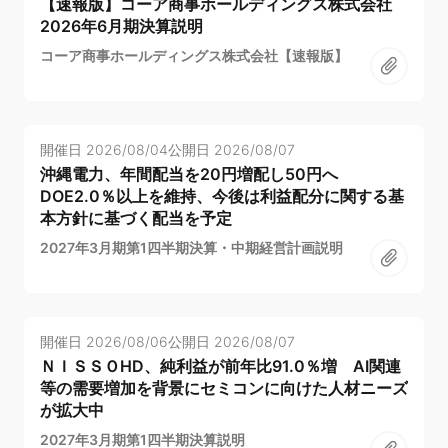
【速報版】コーア商事ホールディングス株式会社
2026年6月期決算説明
コーア商事ホールディングス株式会社【速報版】
開催日
2026/08/04
公開日
2026/08/07
沖縄電力、年間配当を20円増配し50円へ
DOE2.0％以上を維持、今後は利益配分に関する基
本方針に基づく配当を予定
2027年3月期第1四半期決算・中期経営計画説明
開催日
2026/08/06
公開日
2026/08/07
ＮＩＳＳＯHD、純利益が前年比91.0％増 AI関連
等の需要増加を背景にセミコンに向けた人材ニーズ
が拡大中
2027年3月期第1四半期決算説明