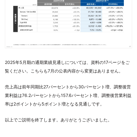
2025年5月期の通期業績見通しについては、資料の17ページをご
覧ください。こちらも7月の公表内容から変更はありません。
売上高は前年同期比27パーセントから30パーセント増、調整後営
業利益は76.2パーセントから157.6パーセント増、調整後営業利益
率は2ポイントから5ポイント増となる見通しです。
以上でご説明を終了します。ありがとうございました。