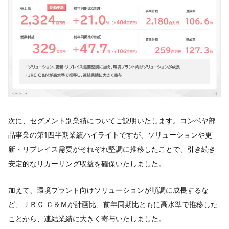
次に、セグメント別業績についてご説明いたします。コンベヤ部
品事業の第1四半期業績ハイライトですが、ソリューションや更
新・リプレイス需要がそれぞれ堅調に推移したことで、引き続き
安定的なリカーリング収益を確保いたしました。
加えて、環境プラント向けソリューションが順調に成長するな
ど、ＪＲＣ Ｃ＆Ｍが計画比、前年同期比ともに高水準で推移した
ことから、連結業績に大きく寄与いたしました。