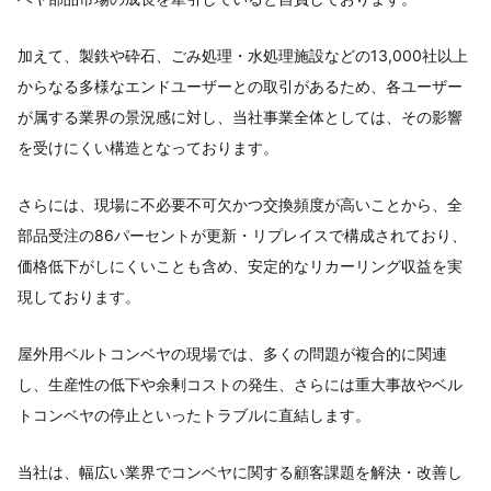
加えて、製鉄や砕石、ごみ処理・水処理施設などの13,000社以上
からなる多様なエンドユーザーとの取引があるため、各ユーザー
が属する業界の景況感に対し、当社事業全体としては、その影響
を受けにくい構造となっております。
さらには、現場に不必要不可欠かつ交換頻度が高いことから、全
部品受注の86パーセントが更新・リプレイスで構成されており、
価格低下がしにくいことも含め、安定的なリカーリング収益を実
現しております。
屋外用ベルトコンベヤの現場では、多くの問題が複合的に関連
し、生産性の低下や余剰コストの発生、さらには重大事故やベル
トコンベヤの停止といったトラブルに直結します。
当社は、幅広い業界でコンベヤに関する顧客課題を解決・改善し