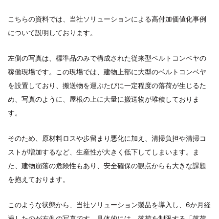
こちらの資料では、当社ソリューションによる高付加価値化事例
について説明しております。
左側の写真は、標準品のみで構成された従来型ベルトコンベヤの
稼働現場です。この現場では、建物上部に大型のベルトコンベヤ
を設置しており、搬送物を運ぶたびに一定程度の落荷が生じるた
め、写真のように、屋根の上に大量に搬送物が堆積しておりま
す。
そのため、原材料ロスや歩留まり悪化に加え、清掃負担や清掃コ
ストが増加するなど、生産性が大きく低下してしまいます。ま
た、建物崩落の危険性もあり、安全確保の観点からも大きな課題
を抱えております。
このような状態から、当社ソリューション製品を導入し、6か月経
過したのが右側の写真です。具体的には、落荷を制限する「落荷