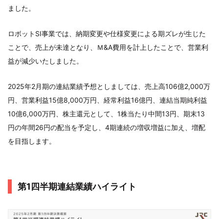
ました。
ロボットSI事業では、納期変更や仕様変更による期ズレが生じた
ことで、売上が未達となり、Ｍ&A費用を計上したことで、営業利
益が減少いたしました。
2025年2月期の連結業績予想としましては、売上高106億2,000万
円、営業利益15億8,000万円、経常利益16億円、連結当期純利益
10億6,000万円、株主還元として、1株当たり中間13円、期末13
円の年間26円の配当を予定し、4期連続の増収増益に加え、増配
を目指します。
第1四半期連結業績ハイライト