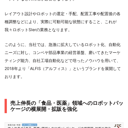
レイアウト設計やロボットの選定・手配、配置工事や配置後の各
種調整などにより、実際に可動可能な状態にすること、これが
我々ロボットSIerの業務となります。
このように、当社では、急激に拡大しているロボット化、自動化
ニーズに対し、コンベヤ部品事業の経営基盤、磨いてきたマーケ
ティング能力、自社工場自動化などで培ったノウハウを用いて、
2018年より「ALFIS（アルフィス）」というブランドを展開して
おります。
売上伸長の「食品・医薬」領域へのロボットパッ
ケージの横展開・拡販を強化