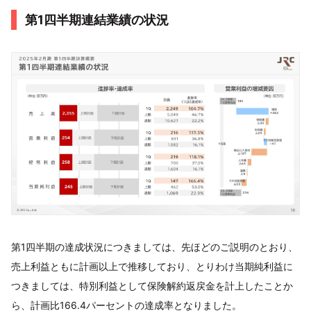
第1四半期連結業績の状況
第1四半期の達成状況につきましては、先ほどのご説明のとおり、
売上利益ともに計画以上で推移しており、とりわけ当期純利益に
つきましては、特別利益として保険解約返戻金を計上したことか
ら、計画比166.4パーセントの達成率となりました。