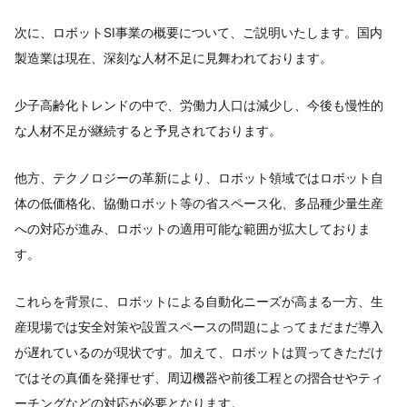
次に、ロボットSI事業の概要について、ご説明いたします。国内
製造業は現在、深刻な人材不足に見舞われております。
少子高齢化トレンドの中で、労働力人口は減少し、今後も慢性的
な人材不足が継続すると予見されております。
他方、テクノロジーの革新により、ロボット領域ではロボット自
体の低価格化、協働ロボット等の省スペース化、多品種少量生産
への対応が進み、ロボットの適用可能な範囲が拡大しておりま
す。
これらを背景に、ロボットによる自動化ニーズが高まる一方、生
産現場では安全対策や設置スペースの問題によってまだまだ導入
が遅れているのが現状です。加えて、ロボットは買ってきただけ
ではその真価を発揮せず、周辺機器や前後工程との摺合せやティ
ーチングなどの対応が必要となります。