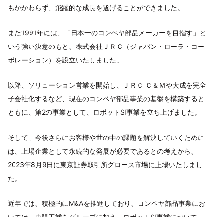
もかかわらず、飛躍的な成長を遂げることができました。
また1991年には、「日本一のコンベヤ部品メーカーを目指す」と
いう強い決意のもと、株式会社ＪＲＣ（ジャパン・ローラ・コー
ポレーション）を設立いたしました。
以降、ソリューション営業を開始し、ＪＲＣ Ｃ＆Ｍや大成を完全
子会社化するなど、現在のコンベヤ部品事業の基盤を構築すると
ともに、第2の事業として、ロボットSI事業を立ち上げました。
そして、今後さらにお客様や世の中の課題を解決していくために
は、上場企業として永続的な発展が必要であるとの考えから、
2023年8月9日に東京証券取引所グロース市場に上場いたしまし
た。
近年では、積極的にM&Aを推進しており、コンベヤ部品事業にお
いては、東陽工業をグループに加え、ロボットSI事業において