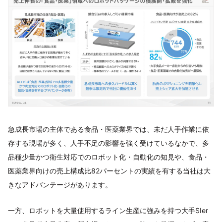
急成長市場の主体である食品・医薬業界では、未だ人手作業に依
存する現場が多く、人手不足の影響を強く受けているなかで、多
品種少量かつ衛生対応でのロボット化・自動化の知見や、食品・
医薬業界向けの売上構成比82パーセントの実績を有する当社は大
きなアドバンテージがあります。
一方、ロボットを大量使用するライン生産に強みを持つ大手SIer