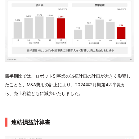
四半期比では、ロボットSI事業の当初計画の計画が大きく影響し
たことと、M&A費用の計上により、2024年2月期第4四半期か
ら、売上利益ともに減少いたしました。
連結損益計算書