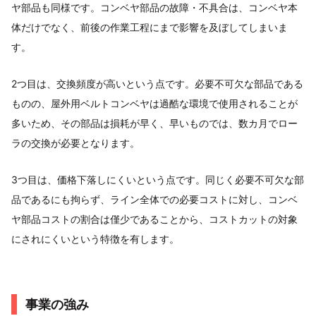
ヤ部品も同様です。コンベヤ部品の故障・不具合は、コンベヤ本
体だけでなく、前後の作業工程にまで影響を及ぼしてしまいま
す。
2つ目は、交換頻度が高いという点です。必要不可欠な部品である
ものの、屋外用ベルトコンベヤは過酷な環境で使用されることが
多いため、その部品は損耗が早く、早いものでは、数カ月でロー
ラの交換が必要となります。
3つ目は、価格下落しにくいという点です。同じく必要不可欠な部
品であるにも拘らず、ライン全体での必要コストに対し、コンベ
ヤ部品コストの割合は僅少であることから、コストカットの対象
にされにくいという特徴を有します。
事業の強み