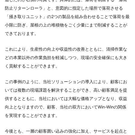
防止リターンローラ」と、意図的に指定した場所で落荷させる
「掻き取りユニット」の2つの製品を組み合わせることで落荷を最
小限に防ぎ、屋根の上の堆積物をごく少量にまで削減することが
できております。
これにより、生産性の向上や収益性の改善とともに、清掃作業な
どの本業以外の作業負担を軽減しつつ、現場の安全確保にも大き
く貢献することができます。
この事例のように、当社ソリューションの導入により、顧客にお
いては複数の現場課題を解決することができ、高い顧客満足を提
供するとともに、当社においては大幅な価格アップとなり、収益
向上となりますので、顧客、当社の双方においてWin-Winの関係
を実現することができます。
今後とも、一層の顧客囲い込みの強化に加え、サービスを起点と