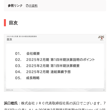
参照リンク
IR資料
目次
浜口稔氏
：株式会社ＪＲＣ代表取締役社長の浜口でございます。7
月12日に公表しました2025年2月期第1四半期の決算についてご説