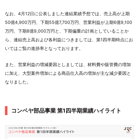
なお、4月12日に公表しました連結業績予想では、売上高が上期
50億4,900万円、下期55億7,700万円、営業利益が上期6億9,100
万円、下期8億9,000万円と、下期偏重の計画としていることか
ら、連結売上高および各利益につきましては、第1四半期時点にお
いてはご覧の進捗率となっております。
また、営業利益の増減要因としましては、材料費や販管費の増加
に加え、大型案件増加による商品仕入高の増加が主な減少要因と
なりました。
コンベヤ部品事業 第1四半期業績ハイライト