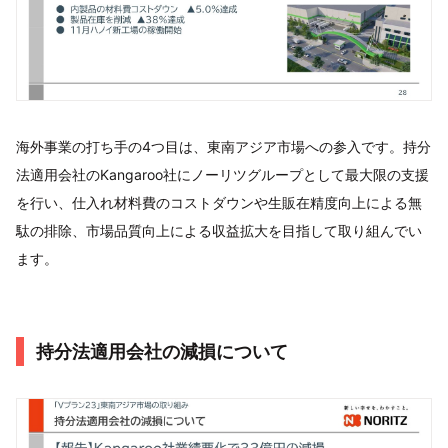
海外事業の打ち手の4つ目は、東南アジア市場への参入です。持分
法適用会社のKangaroo社にノーリツグループとして最大限の支援
を行い、仕入れ材料費のコストダウンや生販在精度向上による無
駄の排除、市場品質向上による収益拡大を目指して取り組んでい
ます。
持分法適用会社の減損について