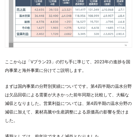
ここからは「Vプラン23」の打ち手に準じて、2023年の進捗を国
内事業と海外事業に分けてご説明します。
まずは国内事業の分野別実績についてです。第4四半期の温水分野
は欠品回収による需要が大きかった前年同期と比較して、大幅な
減収となりました。営業利益については、第4四半期の温水分野の
減収に加えて、素材高騰や生産調整による原価高の影響を受けま
した。
通期としては、前年比で大きく減益となりました。