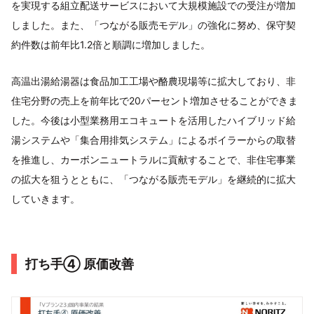
を実現する組立配送サービスにおいて大規模施設での受注が増加
しました。また、「つながる販売モデル」の強化に努め、保守契
約件数は前年比1.2倍と順調に増加しました。
高温出湯給湯器は食品加工工場や酪農現場等に拡大しており、非
住宅分野の売上を前年比で20パーセント増加させることができま
した。今後は小型業務用エコキュートを活用したハイブリッド給
湯システムや「集合用排気システム」によるボイラーからの取替
を推進し、カーボンニュートラルに貢献することで、非住宅事業
の拡大を狙うとともに、「つながる販売モデル」を継続的に拡大
していきます。
打ち手④ 原価改善