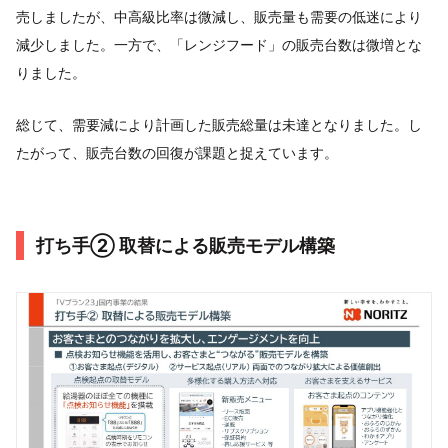
売しましたが、中高級比率は微減し、販売量も需要の低迷により
減少しました。一方で、「レンジフード」の販売台数は微増とな
りました。
総じて、需要減により計画した販売総量は未達となりました。し
たがって、販売台数の回復が課題と捉えています。
打ち手② 取替による販売モデル構築