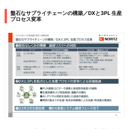
盤石なサプライチェーンの構築／DXと3PL 生産
プロセス変革