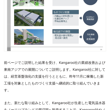
前ページでご説明した結果を受け、Kangaroo社の業績改善および
東南アジアでの展開についてご説明します。Kangaroo社に対して
は、経営基盤強化の支援を行うとともに、昨年11月に稼働した新
工場を対象としたものづくり支援へ継続的に取り組んでいきま
す。
また、新たな取り組みとして、Kangaroo社が生産した電気温水器
をノーリツブランドで周辺国へ販売することで、Kangaroo社やノ