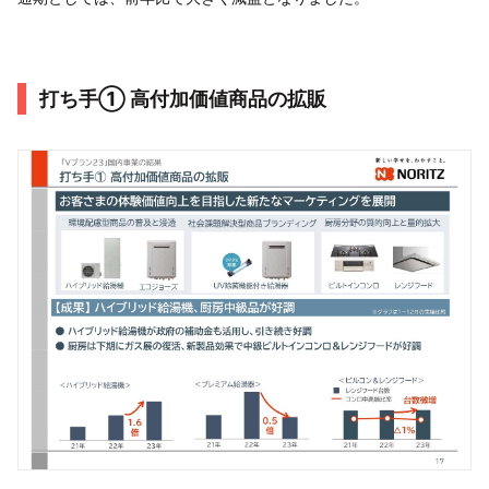
打ち手① 高付加価値商品の拡販