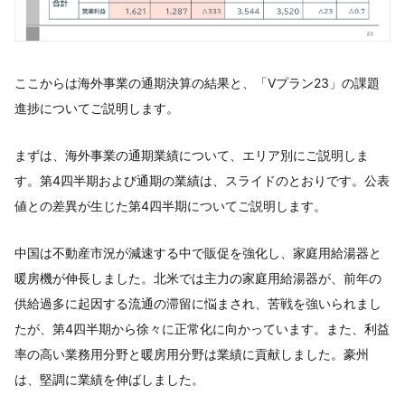
ここからは海外事業の通期決算の結果と、「Vプラン23」の課題
進捗についてご説明します。
まずは、海外事業の通期業績について、エリア別にご説明しま
す。第4四半期および通期の業績は、スライドのとおりです。公表
値との差異が生じた第4四半期についてご説明します。
中国は不動産市況が減速する中で販促を強化し、家庭用給湯器と
暖房機が伸長しました。北米では主力の家庭用給湯器が、前年の
供給過多に起因する流通の滞留に悩まされ、苦戦を強いられまし
たが、第4四半期から徐々に正常化に向かっています。また、利益
率の高い業務用分野と暖房用分野は業績に貢献しました。豪州
は、堅調に業績を伸ばしました。