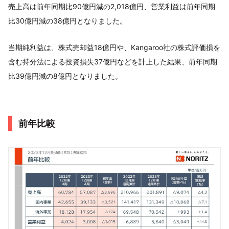
売上高は前年同期比90億円減の2,018億円、営業利益は前年同期
比30億円減の38億円となりました。
当期純利益は、株式売却益18億円や、Kangaroo社の株式評価損を
含む持分法による投資損失37億円などを計上した結果、前年同期
比39億円減の8億円となりました。
前年比較