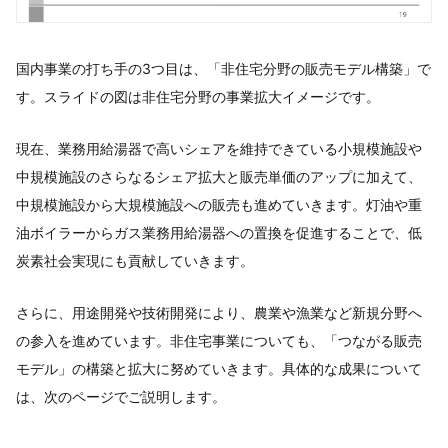
国内事業の打ち手の3つ目は、「非住宅分野の販売モデル構築」で
す。スライドの図は非住宅分野の事業拡大イメージです。
現在、業務用給湯器で高いシェアを維持できている小規模施設や
中規模施設のさらなるシェア拡大と販売単価のアップに加えて、
中規模施設から大規模施設への販売も進めていきます。灯油や重
油ボイラーからガス業務用給湯器への置換を促進することで、低
炭素社会実現にも貢献していきます。
さらに、用途開発や技術開発により、農業や漁業など新規分野へ
の参入を進めています。非住宅事業についても、「つながる販売
モデル」の構築と拡大に努めていきます。具体的な成果について
は、次のページでご説明します。