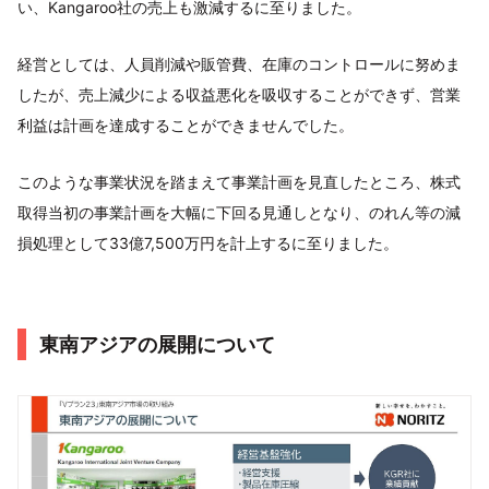
い、Kangaroo社の売上も激減するに至りました。
経営としては、人員削減や販管費、在庫のコントロールに努めま
したが、売上減少による収益悪化を吸収することができず、営業
利益は計画を達成することができませんでした。
このような事業状況を踏まえて事業計画を見直したところ、株式
取得当初の事業計画を大幅に下回る見通しとなり、のれん等の減
損処理として33億7,500万円を計上するに至りました。
東南アジアの展開について