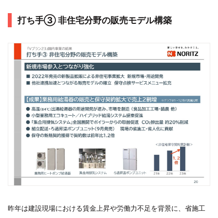
打ち手③ 非住宅分野の販売モデル構築
昨年は建設現場における賃金上昇や労働力不足を背景に、省施工