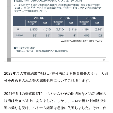
2023年度の業績結果で触れた持分法による投資損失のうち、大部
分を占めるのれん等の減損処理についてご説明します。
2021年6月の株式取得時、ベトナムやその周辺国などの新興国の
経済は発展の途上にありました。しかし、コロナ禍や中国経済失
速の煽りを受け、ベトナム経済は急激に失速しました。それに伴