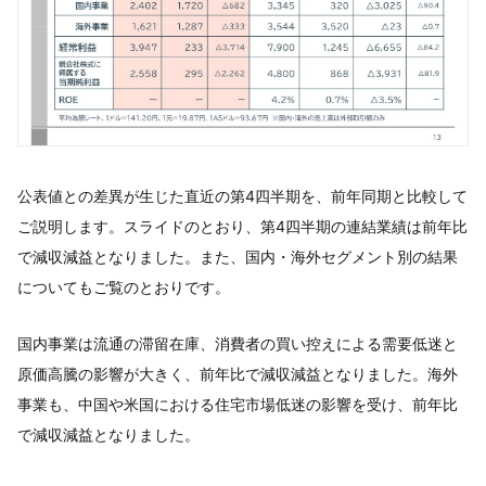
公表値との差異が生じた直近の第4四半期を、前年同期と比較して
ご説明します。スライドのとおり、第4四半期の連結業績は前年比
で減収減益となりました。また、国内・海外セグメント別の結果
についてもご覧のとおりです。
国内事業は流通の滞留在庫、消費者の買い控えによる需要低迷と
原価高騰の影響が大きく、前年比で減収減益となりました。海外
事業も、中国や米国における住宅市場低迷の影響を受け、前年比
で減収減益となりました。