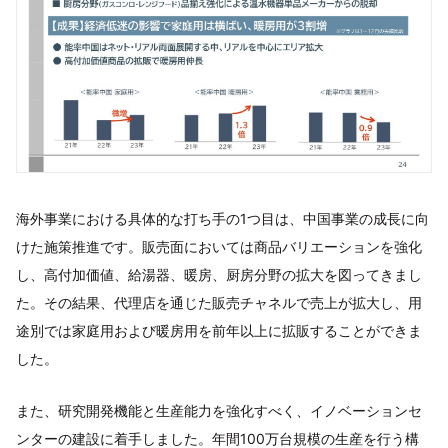
海外事業における具体的な打ち手の1つ目は、中国事業の成長に向
けた施策推進です。販売面においては商品バリエーションを強化
し、高付加価値、給湯器、暖房、厨房分野の拡大を図ってきまし
た。その結果、代理店を通じた販売チャネルで売上が拡大し、用
途別では家庭用および暖房用を前年以上に拡販することができま
した。
また、研究開発機能と生産能力を強化すべく、イノベーションセ
ンターの建設に着手しました。年間100万台規模の生産を行う構