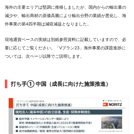
海外の主要エリアは堅調に推移しましたが、国内からの輸出量の
減少や、輸出商材の原価高騰により輸出分野の業績が悪化し、海
外事業の第4四半期は減収減益となりました。
現地通貨ベースの実績は別紙参照資料に記載していますので、必
要に応じてご覧ください。「Vプラン23」海外事業の課題進捗に
ついては、次ページ以降でご説明します。
打ち手① 中国（成長に向けた施策推進）