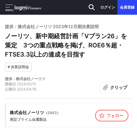
ログイン
会員登録
MENU
提供：株式会社ノーリツ 2023年12月期決算説明
ノーリツ、新中期経営計画「Vプラン26」を
策定 3つの重点戦略を掲げ、ROE6％超・
FTSE3.3以上の達成を目指す
#
決算説明会
提供：株式会社ノーリツ
開催日
2024/02/15
クリップ
公開日
2024/04/16
株式会社ノーリツ
（
5943
）
フォロー
東証プライム
金属製品