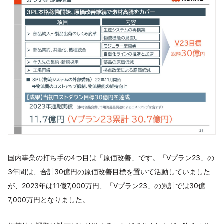
国内事業の打ち手の4つ目は「原価改善」です。「Vプラン23」の
3年間は、合計30億円の原価改善目標を置いて活動していました
が、2023年は11億7,000万円、「Vプラン23」の累計では30億
7,000万円となりました。