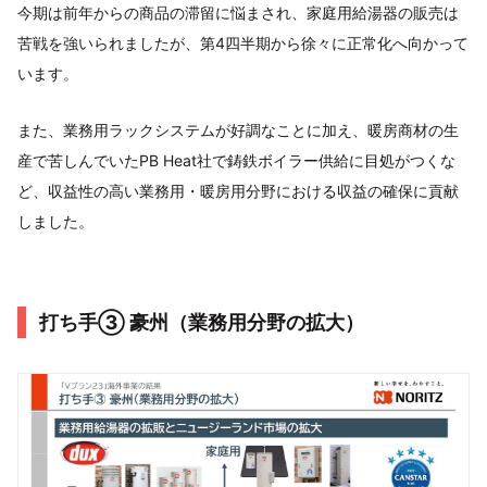
今期は前年からの商品の滞留に悩まされ、家庭用給湯器の販売は
苦戦を強いられましたが、第4四半期から徐々に正常化へ向かって
います。
また、業務用ラックシステムが好調なことに加え、暖房商材の生
産で苦しんでいたPB Heat社で鋳鉄ボイラー供給に目処がつくな
ど、収益性の高い業務用・暖房用分野における収益の確保に貢献
しました。
打ち手③ 豪州（業務用分野の拡大）