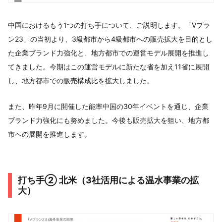
中国におけるもう1つの打ち手について、ご説明します。「Vプラ
ン23」の当初より、3級都市から4級都市への販売拡大を目的とし
た企業ブランド力強化と、地方都市での運営モデル展開を推進し
てきました。今期はこの運営モデルに新たな省を加え11省に展開
し、地方都市での販売構成比を拡大しました。
また、昨年9月に開催した能率中国の30年イベントを通じ、企業
ブランド力強化にも努めました。今後も販売拡大を狙い、地方都
市への展開を推進します。
打ち手② 北米（3社活用による温水事業の拡
大）