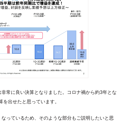
は非常に良い決算となりました。コロナ禍から約3年とな
算を出せたと思っています。
くなっているため、そのような部分もご説明したいと思