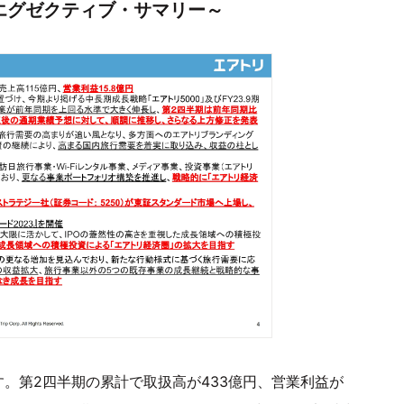
～エグゼクティブ・サマリー～
。第2四半期の累計で取扱高が433億円、営業利益が