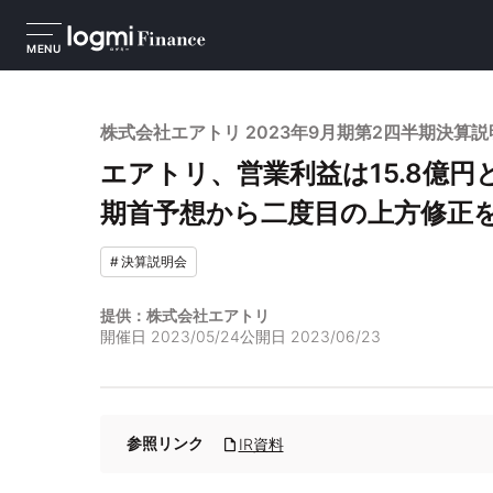
MENU
株式会社エアトリ 2023年9月期第2四半期決算説
エアトリ、営業利益は15.8億
期首予想から二度目の上方修正
#
決算説明会
提供：株式会社エアトリ
開催日
2023/05/24
公開日
2023/06/23
参照リンク
IR資料