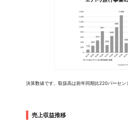
決算数値です。取扱高は前年同期比220パーセ
売上収益推移