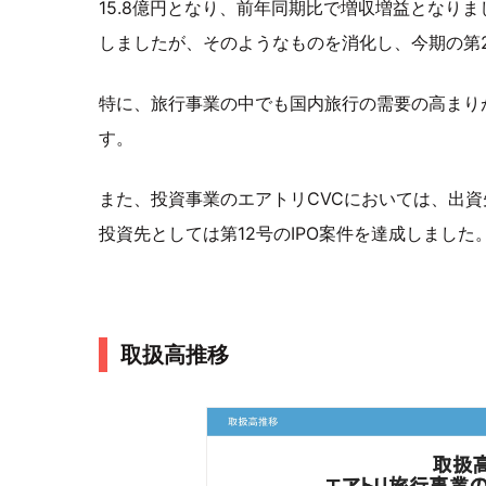
15.8億円となり、前年同期比で増収増益となり
しましたが、そのようなものを消化し、今期の第
特に、旅行事業の中でも国内旅行の需要の高まり
す。
また、投資事業のエアトリCVCにおいては、出
投資先としては第12号のIPO案件を達成しました
取扱高推移