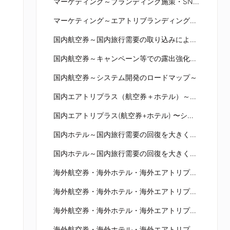
マーケティング～ブランディング施策・SNS運用～
マーケティング～エアトリブランディング効果～
国内航空券～国内旅行需要の取り込みによる取扱高大幅向上～
国内航空券～キャンペーン等での露出強化により販売数を拡大～
国内航空券～システム開発のロードマップ～
国内エアトリプラス（航空券＋ホテル）～全国旅行支援延長によるニーズを取り込み、前期対比大幅成長～
国内エアトリプラス(航空券+ホテル) 〜システム開発のロードマップ〜
国内ホテル～国内旅行需要の回復を大きく取り込み、粗利・営業利益を着実に拡大～
国内ホテル～国内旅行需要の回復を大きく取り込み、粗利・営業利益を着実に拡大～
海外航空券・海外ホテル・海外エアトリプラス（航空券＋ホテル）～アフターコロナ時代の販売方法の検討～
海外航空券・海外ホテル・海外エアトリプラス（航空券＋ホテル）～アフターコロナ時代の販売方法の検討～
海外航空券・海外ホテル・海外エアトリプラス（航空券＋ホテル）～アフターコロナ時代の販売方法の検討～
海外航空券・海外ホテル・海外エアトリプラス（航空券＋ホテル）～アフターコロナ時代の販売方法の検討～