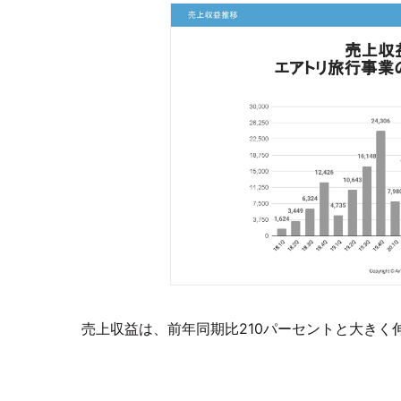
売上収益は、前年同期比210パーセントと大きく