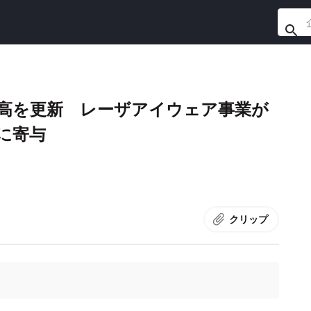
最高を更新 レーザアイウェア事業が
に寄与
クリップ