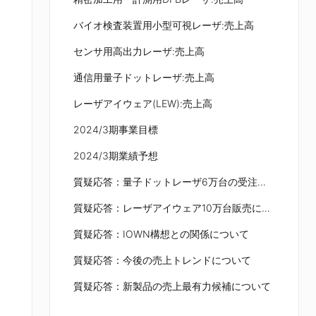
バイオ検査装置用小型可視レーザ:売上高
センサ用高出力レーザ:売上高
通信用量子ドットレーザ:売上高
レーザアイウェア(LEW):売上高
2024/3期事業目標
2024/3期業績予想
質疑応答：量子ドットレーザ6万台の受注と今後の見通しについて
質疑応答：レーザアイウェア10万台販売に向けた進捗について
質疑応答：IOWN構想との関係について
質疑応答：今後の売上トレンドについて
質疑応答：新製品の売上最有力候補について