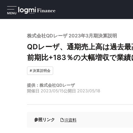
MENU
株式会社QDレーザ 2023年3月期決算説明
QDレーザ、通期売上高は過去
前期比+183％の大幅増収で業績
#
決算説明会
提供：株式会社QDレーザ
開催日
2023/05/15
公開日
2023/05/18
参照リンク
IR資料