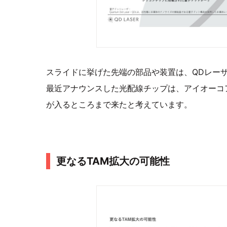
スライドに挙げた先端の部品や装置は、QDレー
最近アナウンスした光配線チップは、アイオーコ
が入るところまで来たと考えています。
更なるTAM拡大の可能性