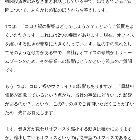
機関投資家のみなさまとお話ししている中で、出てきているご質
問について、あらかじめ私のほうからお答えします。
1つは、「コロナ禍の影響はどうでしょうか？」というご質問をよ
くいただきます。これには2つの要因があります。現在、オフィス
を縮小する動きが非常に大きくなっています。世の中の流れとし
てそのような傾向がある中で、当社はオフィスの領域がボリュー
ムゾーンのため、その事業への影響はどうかという視点のご質問
です。
もう1つは、コロナ禍やウクライナの影響もありますが、「原材料
価格が高騰しているという点から、当社の事業にどういった影響
があるのか？」という、この2つの点でご質問いただくことが多い
ため、先にお答えします。
まず、働き方が変わりオフィスを縮小する動きは確かにあります
が、縮小しているオフィスというのは従来型のオフィスであると