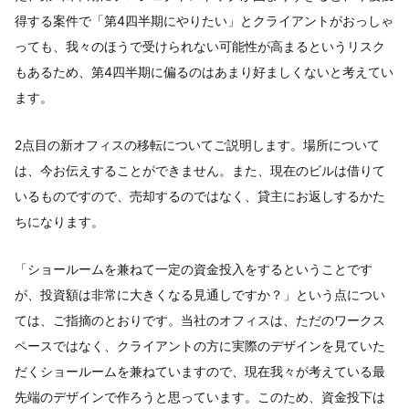
得する案件で「第4四半期にやりたい」とクライアントがおっしゃ
っても、我々のほうで受けられない可能性が高まるというリスク
もあるため、第4四半期に偏るのはあまり好ましくないと考えてい
ます。
2点目の新オフィスの移転についてご説明します。場所について
は、今お伝えすることができません。また、現在のビルは借りて
いるものですので、売却するのではなく、貸主にお返しするかた
ちになります。
「ショールームを兼ねて一定の資金投入をするということです
が、投資額は非常に大きくなる見通しですか？」という点につい
ては、ご指摘のとおりです。当社のオフィスは、ただのワークス
ペースではなく、クライアントの方に実際のデザインを見ていた
だくショールームを兼ねていますので、現在我々が考えている最
先端のデザインで作ろうと思っています。このため、資金投下は