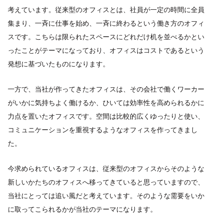
考えています。従来型のオフィスとは、社員が一定の時間に全員
集まり、一斉に仕事を始め、一斉に終わるという働き方のオフィ
スです。こちらは限られたスペースにどれだけ机を並べるかとい
ったことがテーマになっており、オフィスはコストであるという
発想に基づいたものになります。
一方で、当社が作ってきたオフィスは、その会社で働くワーカー
がいかに気持ちよく働けるか、ひいては効率性を高められるかに
力点を置いたオフィスです。空間は比較的広くゆったりと使い、
コミュニケーションを重視するようなオフィスを作ってきまし
た。
今求められているオフィスは、従来型のオフィスからそのような
新しいかたちのオフィスへ移ってきていると思っていますので、
当社にとっては追い風だと考えています。そのような需要をいか
に取ってこられるかが当社のテーマになります。