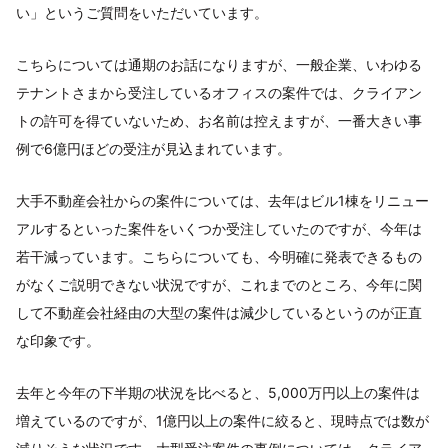
い」というご質問をいただいています。
こちらについては通期のお話になりますが、一般企業、いわゆる
テナントさまから受注しているオフィスの案件では、クライアン
トの許可を得ていないため、お名前は控えますが、一番大きい事
例で6億円ほどの受注が見込まれています。
大手不動産会社からの案件については、去年はビル1棟をリニュー
アルするといった案件をいくつか受注していたのですが、今年は
若干減っています。こちらについても、今明確に発表できるもの
がなくご説明できない状況ですが、これまでのところ、今年に関
して不動産会社経由の大型の案件は減少しているというのが正直
な印象です。
去年と今年の下半期の状況を比べると、5,000万円以上の案件は
増えているのですが、1億円以上の案件に絞ると、現時点では数が