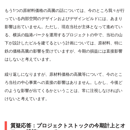
もう1つの原材料価格の高騰の話については、今のところ我々が行
っている内部空間のデザインおよびデザインビルドには、あまり
影響は出ていません。ただし、現在当社が主体となって進めてい
る、横浜の臨港パークを運用するプロジェクトの中で、当社の山
下が設計したビルを建てるという計画については、原材料、特に
鉄の価格高騰の影響を受けていますが、今期の損益には直接影響
はしないと考えています。
繰り返しになりますが、原材料価格の高騰等について、今のとこ
ろ当社の中心事業への直接の影響はありません。しかし、今後ど
のような影響が出てくるかということは、常に注視しなければい
けないと考えています。
質疑応答：プロジェクトストックの今期計上とオ