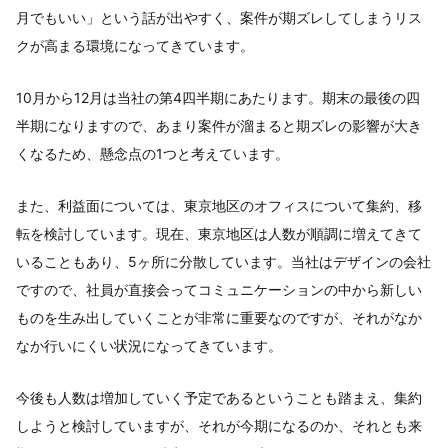
月でもいい」という話が出やすく、案件が期ズレしてしまうリス
クが高まる環境になってきています。
10月から12月は当社の第4四半期にあたります。期末の最後の四
半期になりますので、あまり案件が溜まると期ズレの影響が大き
くなるため、懸念点の1つと考えています。
また、利益面については、東京地区のオフィスについて集約、移
転を検討しています。現在、東京地区は人数が順調に増えてきて
いることもあり、5ヶ所に分散しています。当社はデザインの会社
ですので、社員が直接会ってコミュニケーションの中から新しい
ものを生み出していくことが非常に重要なのですが、それがなか
なか行いにくい状況になってきています。
今後も人数は増加していく予定であるということも踏まえ、集約
しようと検討していますが、それが今期になるのか、それとも来