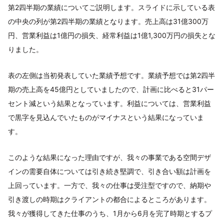
第2四半期の業績についてご説明します。スライドに示している表
の中央の列が第2四半期の業績となります。売上高は31億300万
円、営業利益は1億円の損失、経常利益は1億1,300万円の損失とな
りました。
表の左側は当初発表していた業績予想です。業績予想では第2四半
期の売上高を45億円としていましたので、計画に比べると31パー
セント減という結果となっています。利益については、営業利益
で黒字を見込んでいたものがマイナスという結果になっていま
す。
このような結果になった理由ですが、我々の事業である空間デザ
インの需要自体については引き続き堅調で、引き合い額は計画を
上回っています。一方で、我々の仕事は受注型ですので、納期や
引き渡しの時期はクライアントの都合によるところがあります。
我々が獲得してきた仕事のうち、1月から6月を完了時期とするプ