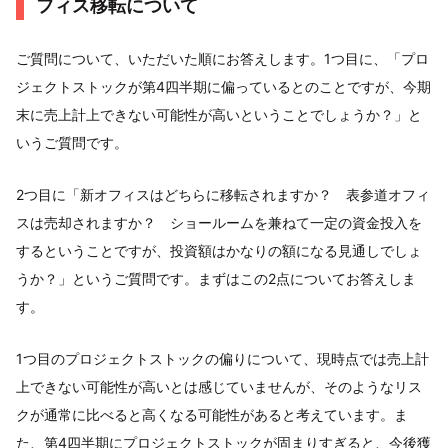
フィス移転について
ご質問について、いただいた順にお答えします。1つ目に、「プロ
ジェクトストックが第4四半期に偏っているとのことですが、今期
末に売上計上できない可能性が高いということでしょうか？」と
いうご質問です。
2つ目に「新オフィスはどちらに移転されますか？ 表参道オフィ
スは売却されますか？ ショールームを兼ねて一定の資金投入を
するということですが、投資額はかなりの額になる見通しでしょ
うか？」というご質問です。まずはこの2点についてお答えしま
す。
1つ目のプロジェクトストックの偏りについて、現時点では売上計
上できない可能性が高いとは感じていませんが、そのようなリス
クが通常に比べると高くなる可能性があると考えています。ま
た、第4四半期にプロジェクトストックが固まりすぎると、今後獲