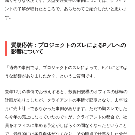
減りそうな状況です。大型受注案件の事例については、クライア
ントの了解が取れたところで、あらためてご紹介したいと思いま
す。
質疑応答：プロジェクトのズレによるP／Lへの
影響について
「過去の事例では、プロジェクトのズレによって、P／Lにどのよ
うな影響がありましたか？」というご質問です。
去年12月の事例でお伝えすると、数億円規模のオフィスの移転の
計画がありましたが、クライアントの事情で延期となり、去年12
月に売上計上できなかった事例があります。ただの期ズレでした
ら今年の売上になっていたのですが、クライアントの都合で、社
員をオフィスに集める予定がしばらくの間なくなったということ
で、最終的には案件自体がなくなり、その時点で仕事をした分だ