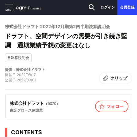
ログイン
会員登録
MENU
株式会社ドラフト 2022年12月期第2四半期決算説明会
ドラフト、空間デザインの需要が引き続き堅
調 通期業績予想の変更はなし
#
決算説明会
提供：株式会社ドラフト
開催日
2022/08/17
クリップ
公開日
2022/09/01
株式会社ドラフト
（
5070
）
フォロー
東証グロース
建設業
CONTENTS