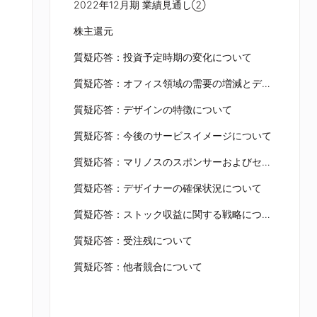
2022年12月期 業績見通し②
株主還元
質疑応答：投資予定時期の変化について
質疑応答：オフィス領域の需要の増減とデザインについて
質疑応答：デザインの特徴について
質疑応答：今後のサービスイメージについて
質疑応答：マリノスのスポンサーおよびセルビア拠点の理由について
質疑応答：デザイナーの確保状況について
質疑応答：ストック収益に関する戦略について
質疑応答：受注残について
質疑応答：他者競合について