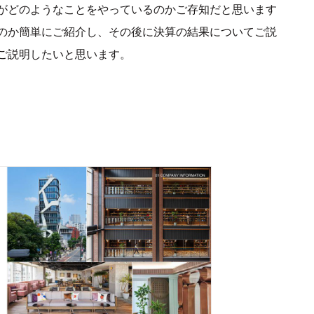
がどのようなことをやっているのかご存知だと思います
のか簡単にご紹介し、その後に決算の結果についてご説
ご説明したいと思います。