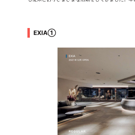
EXIA①