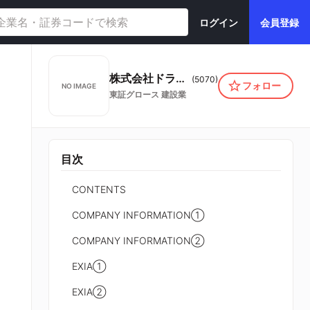
ログイン
会員登録
株式会社ドラフト
(
5070
)
フォロー
NO IMAGE
東証グロース
建設業
目次
CONTENTS
COMPANY INFORMATION①
COMPANY INFORMATION②
EXIA①
EXIA②