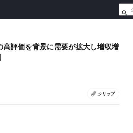
の高評価を背景に需要が拡大し増収増
引
クリップ