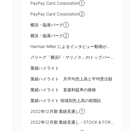
PayPay Card Corporation①
PayPay Card Corporation②
横浜・臨港パーク①
横浜・臨港パーク②
Harman Miller によるインタビュー動画が公開
J1リーグ「横浜F・マリノス」のトップパートナーに就任
業績ハイライト
業績ハイライト 月平均売上高と平均受注額
業績ハイライト 直接利益率の推移
業績ハイライト 領域別売上高の前期比
2022年12月期 業績見通し①
2022年12月期 業績見通し - STOCK & FORECAST