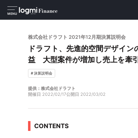
MENU
株式会社ドラフト 2021年12月期決算説明会
ドラフト、先進的空間デザイン
益 大型案件が増加し売上を牽
#
決算説明会
提供：株式会社ドラフト
開催日
2022/02/17
公開日
2022/03/02
CONTENTS