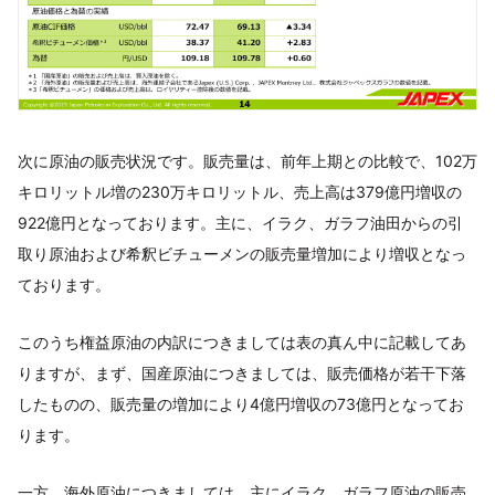
次に原油の販売状況です。販売量は、前年上期との比較で、102万
キロリットル増の230万キロリットル、売上高は379億円増収の
922億円となっております。主に、イラク、ガラフ油田からの引
取り原油および希釈ビチューメンの販売量増加により増収となっ
ております。
このうち権益原油の内訳につきましては表の真ん中に記載してあ
りますが、まず、国産原油につきましては、販売価格が若干下落
したものの、販売量の増加により4億円増収の73億円となってお
ります。
一方、海外原油につきましては、主にイラク、ガラフ原油の販売