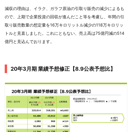
減収の理由は、イラク、ガラフ原油の引取り販売の減少によるも
ので、上期で企業投資の回収が進んだこと等を考慮し、年間の引
取り販売数量の想定量を16万キロリットル減少の118万キロリッ
トルと見直しました。これにともない、売上高は75億円減の514
億円と見込んでおります。
20年3月期 業績予想修正【8.9公表予想比】