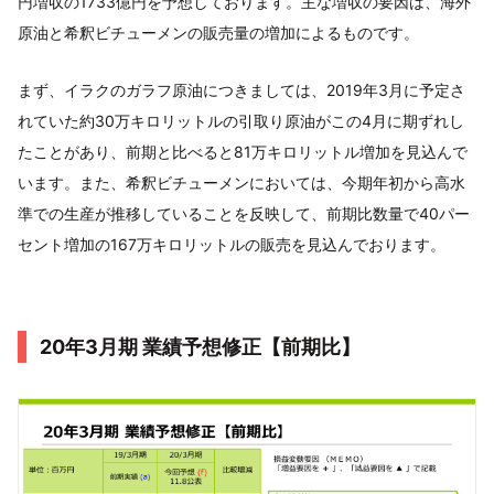
円増収の1733億円を予想しております。主な増収の要因は、海外
原油と希釈ビチューメンの販売量の増加によるものです。
まず、イラクのガラフ原油につきましては、2019年3月に予定さ
れていた約30万キロリットルの引取り原油がこの4月に期ずれし
たことがあり、前期と比べると81万キロリットル増加を見込んで
います。また、希釈ビチューメンにおいては、今期年初から高水
準での生産が推移していることを反映して、前期比数量で40パー
セント増加の167万キロリットルの販売を見込んでおります。
20年3月期 業績予想修正【前期比】