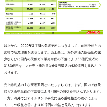
以上から、2020年3月期の業績予想につきまして、前回予想との
比較で増減理由を説明します。売上高は、海外原油の販売量の減
少ならびに国内の天然ガス販売単価の下落により66億円減収の
3183億円を、また売上総利益は6億円増益の439億円を見込んで
おります。
売上総利益の主な変動要因といたしましては、まず、国内では天
然ガス販売単価の下落等により4億円の減益を見込んでおります。
一方、海外ではオイルサンド事業に係る重軽格差の縮小によっ
て、この収益改善により10億円の増益と見込んでおります。