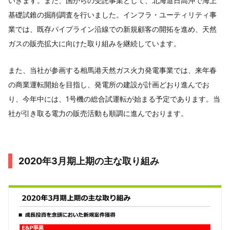
いきます。また、国からの受託事業として、北海道日高沖で海上
基礎試錐の掘削調査を行いました。インフラ・ユーティリティ事
業では、既存パイプライン沿線での新規顧客の開拓を進め、天然
ガスの販売拡大に向けた取り組みを継続しています。
また、当社が参画する相馬港天然ガス火力発電事業では、来年春
の商業運転開始を目指し、発電所の建設が計画どおり進んでお
り、今年中には、1号機の総合試運転が始まる予定であります。当
社が引き取る電力の販売活動も順調に進んでおります。
2020年3月期上期の主な取り組み