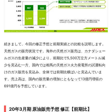
続きまして、今回の修正予想と前期実績との比較を説明します。
天然ガスの販売状況です。海外の天然ガス販売は、カナダシェー
ルガスの生産量の減少により、前期比で5,500万立方メートル減
少を見込む一方、国内では相馬の天然ガス火力発電所の試運転向
けのガス販売を見込み、全体では前期比横ばいと見込んでいま
す。売上高は、国内の販売量の増加にともなって13億円増収の
691億円を予想しています。
20年3月期 原油販売予想 修正【前期比】