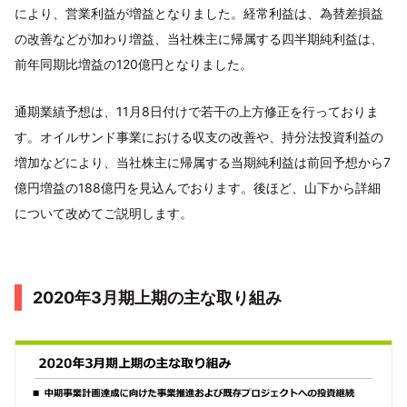
により、営業利益が増益となりました。経常利益は、為替差損益
の改善などが加わり増益、当社株主に帰属する四半期純利益は、
前年同期比増益の120億円となりました。
通期業績予想は、11月8日付けで若干の上方修正を行っておりま
す。オイルサンド事業における収支の改善や、持分法投資利益の
増加などにより、当社株主に帰属する当期純利益は前回予想から7
億円増益の188億円を見込んでおります。後ほど、山下から詳細
について改めてご説明します。
2020年3月期上期の主な取り組み