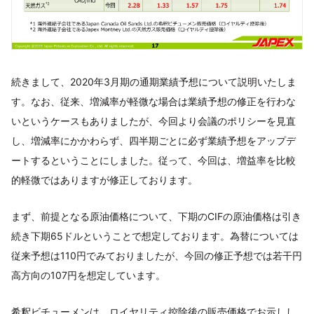
続きまして、2020年3月期の通期業績予想について説明いたしま
す。なお、従来、増減率が軽微な場合は業績予想の修正を行わな
いというケースもありましたが、今回より会議のポリシーを見直
し、増減率にかかわらず、四半期ごとに必ず業績予想をアップデ
ートするということにしました。従って、今回は、増益率を比較
的軽微ではありますが修正しております。
まず、前提となる原油価格について、下期のCIFの原油価格は引き
続き下期65ドルということで想定しております。為替については
従来予想は110円でみておりましたが、今回の修正予想では若干円
高方向の107円を想定しています。
希釈ビチューメンは、ロイヤリティ控除後の販売価格でお示しし