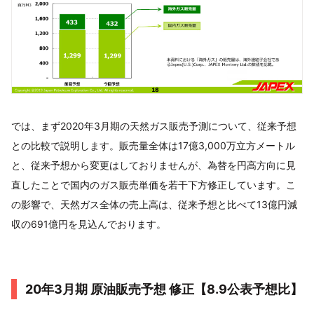
では、まず2020年3月期の天然ガス販売予測について、従来予想
との比較で説明します。販売量全体は17億3,000万立方メートル
と、従来予想から変更はしておりませんが、為替を円高方向に見
直したことで国内のガス販売単価を若干下方修正しています。こ
の影響で、天然ガス全体の売上高は、従来予想と比べて13億円減
収の691億円を見込んでおります。
20年3月期 原油販売予想 修正【8.9公表予想比】