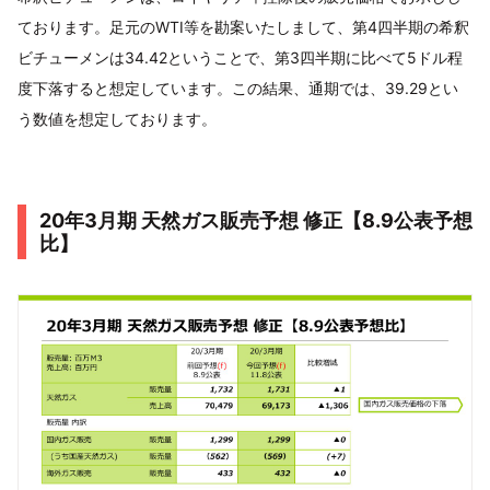
ております。足元のWTI等を勘案いたしまして、第4四半期の希釈
ビチューメンは34.42ということで、第3四半期に比べて5ドル程
度下落すると想定しています。この結果、通期では、39.29とい
う数値を想定しております。
20年3月期 天然ガス販売予想 修正【8.9公表予想
比】