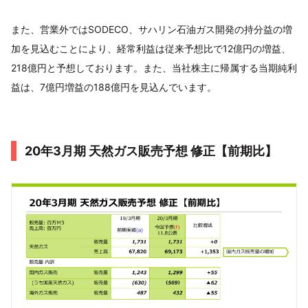
また、営業外ではSODECO、サハリン石油ガス開発の持分益の増
加を見込むことにより、経常利益は従来予想比で12億円の増益、
218億円と予想しております。また、当社株主に帰属する当期純利
益は、7億円増益の188億円を見込んでいます。
20年3月期 天然ガス販売予想 修正【前期比】