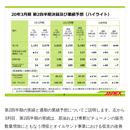
第2四半期の実績と通期の業績予想についてご説明します。左から
3列目、第2四半期の実績は、原油および希釈ビチューメンの販売
数量増加にともなう増収とオイルサンド事業における収支の改善