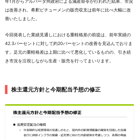
年1月からアルバータ州政府による減産命令が行われた結果、市況
は改善され、希釈ビチューメンの販売収支は前年に比べ大幅に改
善いたしました。
今回発表した業績見通しにおける重軽格差の前提は、前年実績の
42.3パーセントに対して約20パーセントの改善を見込んでおりま
す。足元の重軽格差は上期に比べて悪化しているものの、引き続
き市況を注視しながら生産・販売を行ってまいります。
株主還元方針と今期配当予想の修正