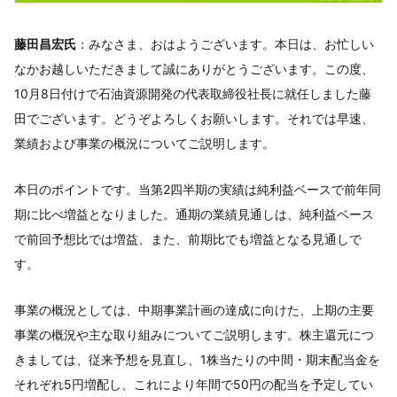
藤田昌宏氏
：みなさま、おはようございます。本日は、お忙しい
なかお越しいただきまして誠にありがとうございます。この度、
10月8日付けで石油資源開発の代表取締役社長に就任しました藤
田でございます。どうぞよろしくお願いします。それでは早速、
業績および事業の概況についてご説明します。
本日のポイントです。当第2四半期の実績は純利益ベースで前年同
期に比べ増益となりました。通期の業績見通しは、純利益ベース
で前回予想比では増益、また、前期比でも増益となる見通しで
す。
事業の概況としては、中期事業計画の達成に向けた、上期の主要
事業の概況や主な取り組みについてご説明します。株主還元につ
きましては、従来予想を見直し、1株当たりの中間・期末配当金を
それぞれ5円増配し、これにより年間で50円の配当を予定してい