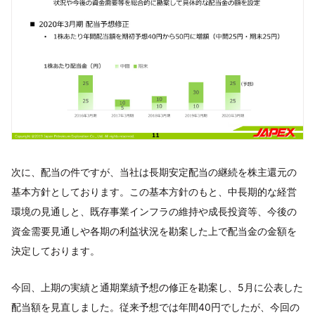
次に、配当の件ですが、当社は長期安定配当の継続を株主還元の
基本方針としております。この基本方針のもと、中長期的な経営
環境の見通しと、既存事業インフラの維持や成長投資等、今後の
資金需要見通しや各期の利益状況を勘案した上で配当金の金額を
決定しております。
今回、上期の実績と通期業績予想の修正を勘案し、5月に公表した
配当額を見直しました。従来予想では年間40円でしたが、今回の