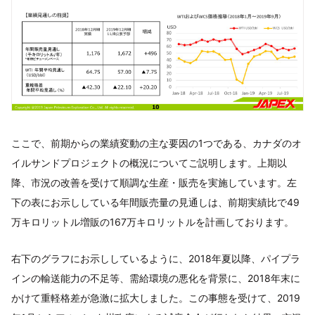
ここで、前期からの業績変動の主な要因の1つである、カナダのオ
イルサンドプロジェクトの概況についてご説明します。上期以
降、市況の改善を受けて順調な生産・販売を実施しています。左
下の表にお示ししている年間販売量の見通しは、前期実績比で49
万キロリットル増販の167万キロリットルを計画しております。
右下のグラフにお示ししているように、2018年夏以降、パイプラ
インの輸送能力の不足等、需給環境の悪化を背景に、2018年末に
かけて重軽格差が急激に拡大しました。この事態を受けて、2019