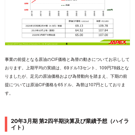
事業の前提となる原油のCIF価格と為替の動きについてお示しして
おります。上期平均の実績は、69ドル13セント、109円78銭とな
りましたが、足元の原油価格および為替動向を踏まえ、下期の前
提については原油CIF価格を65ドル、為替は107円としておりま
す。
20年3月期 第2四半期決算及び業績予想（ハイラ
イト）