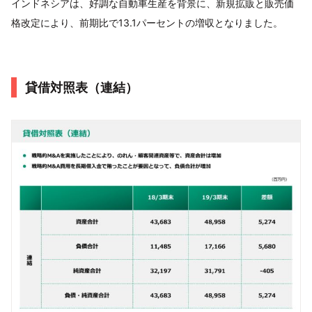
インドネシアは、好調な自動車生産を背景に、新規拡販と販売価
格改定により、前期比で13.1パーセントの増収となりました。
貸借対照表（連結）