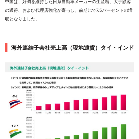
中国は、好調を維持した日系自動車メーカーの生産増、大手顧客
の獲得、および代理店強化が寄与し、前期比で7.5パーセントの増
収となりました。
海外連結子会社売上高（現地通貨）タイ・インド