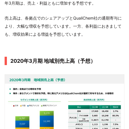
年3月期は、売上・利益ともに増加する予想です。
売上高は、各拠点でのシェアアップとQualiChem社の通期寄与に
より、大幅な増収を予想しています。一方、各利益におきまして
も、増収効果による増益を予想しています。
2020年3月期 地域別売上高（予想）