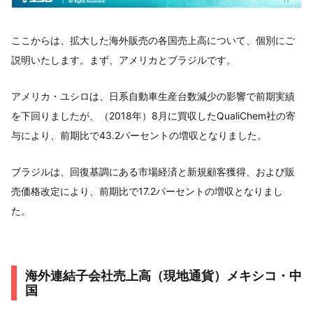
ここからは、拡大した海外販売の各国売上高について、個別にご
説明いたします。まず、アメリカとブラジルです。
アメリカ・ユシロは、日系自動車生産台数減少の影響で前期実績
を下回りましたが、（2018年）8月に買収したQualiChem社の寄
与により、前期比で43.2パーセントの増収となりました。
ブラジルは、回復基調にある市場経済と新規顧客獲得、および販
売価格改定により、前期比で17.2パーセントの増収となりまし
た。
海外連結子会社売上高（現地通貨）メキシコ・中
国