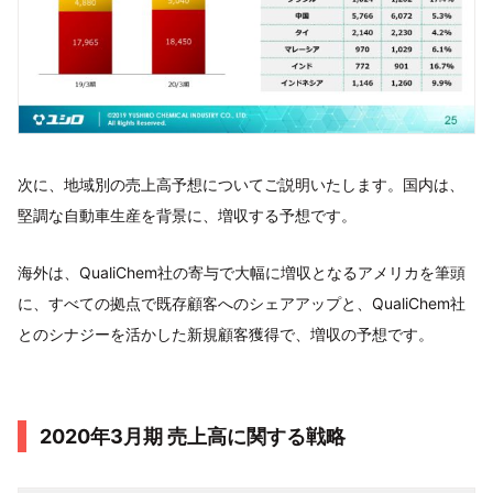
次に、地域別の売上高予想についてご説明いたします。国内は、
堅調な自動車生産を背景に、増収する予想です。
海外は、QualiChem社の寄与で大幅に増収となるアメリカを筆頭
に、すべての拠点で既存顧客へのシェアアップと、QualiChem社
とのシナジーを活かした新規顧客獲得で、増収の予想です。
2020年3月期 売上高に関する戦略