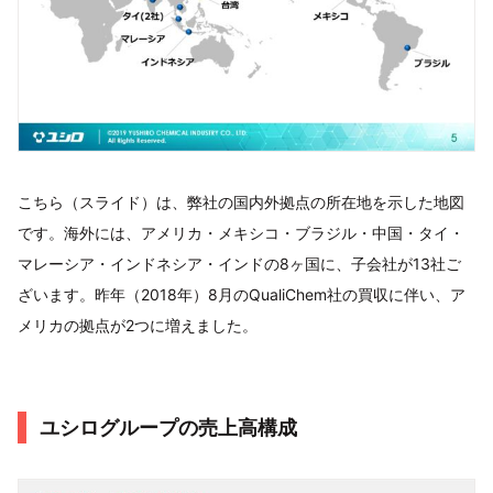
こちら（スライド）は、弊社の国内外拠点の所在地を示した地図
です。海外には、アメリカ・メキシコ・ブラジル・中国・タイ・
マレーシア・インドネシア・インドの8ヶ国に、子会社が13社ご
ざいます。昨年（2018年）8月のQualiChem社の買収に伴い、ア
メリカの拠点が2つに増えました。
ユシログループの売上高構成