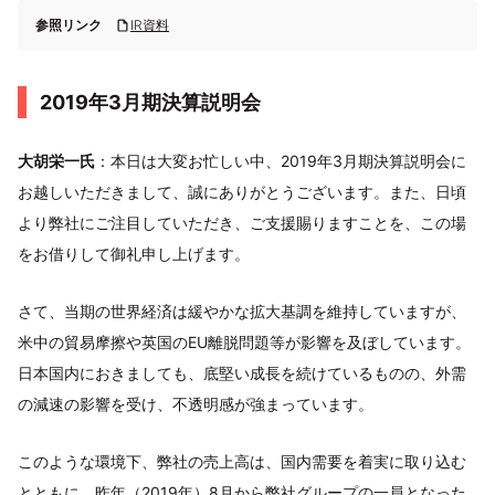
参照リンク
IR資料
2019年3月期決算説明会
大胡栄一氏
：本日は大変お忙しい中、2019年3月期決算説明会に
お越しいただきまして、誠にありがとうございます。また、日頃
より弊社にご注目していただき、ご支援賜りますことを、この場
をお借りして御礼申し上げます。
さて、当期の世界経済は緩やかな拡大基調を維持していますが、
米中の貿易摩擦や英国のEU離脱問題等が影響を及ぼしています。
日本国内におきましても、底堅い成長を続けているものの、外需
の減速の影響を受け、不透明感が強まっています。
このような環境下、弊社の売上高は、国内需要を着実に取り込む
とともに、昨年（2019年）8月から弊社グループの一員となった