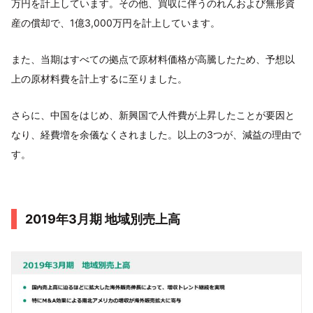
万円を計上しています。その他、買収に伴うのれんおよび無形資
産の償却で、1億3,000万円を計上しています。
また、当期はすべての拠点で原材料価格が高騰したため、予想以
上の原材料費を計上するに至りました。
さらに、中国をはじめ、新興国で人件費が上昇したことが要因と
なり、経費増を余儀なくされました。以上の3つが、減益の理由で
す。
2019年3月期 地域別売上高