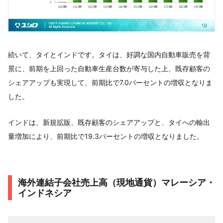
続いて、タイとインドです。タイは、好調な国内自動車販売を背
景に、前期を上回った自動車生産台数が寄与した上、既存顧客の
シェアアップも実現して、前期比で7.0パーセントの増収となりま
した。
インドは、新規拡販、既存顧客のシェアアップと、タイへの輸出
量増加により、前期比で19.3パーセントの増収となりました。
海外連結子会社売上高（現地通貨）マレーシア・
インドネシア