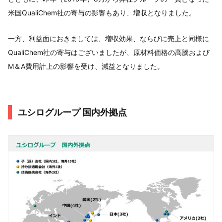
米国QualiChem社の寄与の影響もあり、増収となりました。
一方、利益面におきましては、増収効果、ならびに売上と同様に
QualiChem社の寄与はございましたが、原材料価格の高騰および
M＆A費用計上の影響を受け、減益となりました。
ユシログループ 国内外拠点