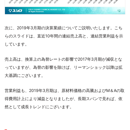
次に、2019年3月期の決算業績についてご説明いたします。こち
らのスライドは、直近10年間の連結売上高と、連結営業利益を示
しています。
売上高は、換算上の為替レートの影響で2017年3月期が減収とな
っていますが、為替の影響を除けば、リーマンショック以降は拡
大基調にございます。
営業利益も、2019年3月期は、原材料価格の高騰およびM＆Aの取
得費用計上により減益となりましたが、長期スパンで見れば、依
然として成長トレンドにございます。