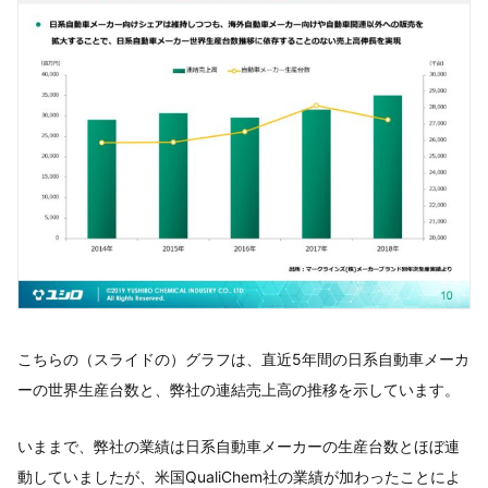
こちらの（スライドの）グラフは、直近5年間の日系自動車メーカ
ーの世界生産台数と、弊社の連結売上高の推移を示しています。
いままで、弊社の業績は日系自動車メーカーの生産台数とほぼ連
動していましたが、米国QualiChem社の業績が加わったことによ