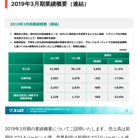
2019年3月期業績概要（連結）
2019年3月期の業績概要についてご説明いたします。売上高は前
期比で11.4パーセント増、営業利益は前期比で17.0パーセント減、