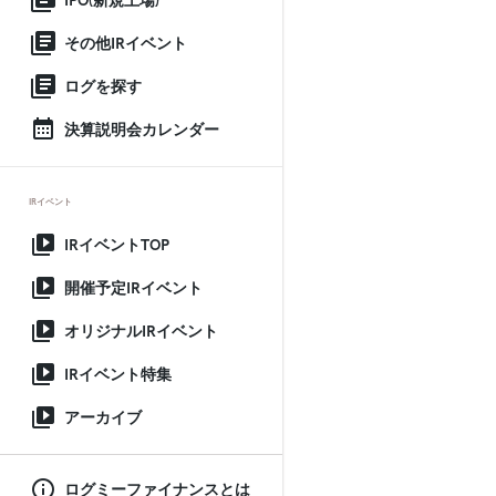
IPO(新規上場)
その他IRイベント
ログを探す
決算説明会カレンダー
IRイベント
IRイベントTOP
開催予定IRイベント
オリジナルIRイベント
IRイベント特集
アーカイブ
ログミーファイナンスとは