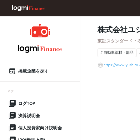
株式会社ユ
・
東証スタンダード
自動車部材・部品
https://www.yushiro.
掲載企業を探す
ログ
ログTOP
決算説明会
個人投資家向け説明会