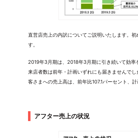
直営店売上の内訳についてご説明いたします。初
す。
2019年3月期は、2018年3月期に引き続いて
来店者数は前年・計画いずれにも届きませんでし
客さまへの売上高は、前年比107.1パーセント、
アフター売上の状況