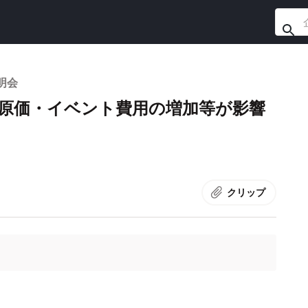
明会
ス原価・イベント費用の増加等が影響
クリップ