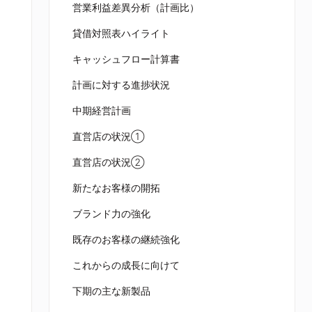
営業利益差異分析（計画比）
貸借対照表ハイライト
キャッシュフロー計算書
計画に対する進捗状況
中期経営計画
直営店の状況①
直営店の状況②
新たなお客様の開拓
ブランド力の強化
既存のお客様の継続強化
これからの成長に向けて
下期の主な新製品