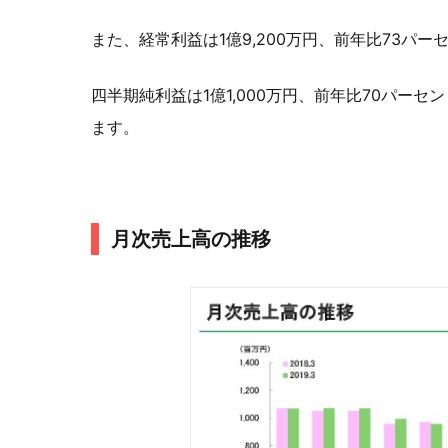
また、経常利益は1億9,200万円、前年比73パー
四半期純利益は1億1,000万円、前年比70パーセ
ます。
月次売上高の推移