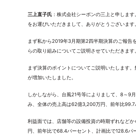
三上直子氏
：株式会社シーボンの三上と申します
をお運びいただきまして、ありがとうございます
まず私から2019年3月期第2四半期決算のご報
らの取り組みについてご説明させていただきます
まず決算のポイントについてご説明いたします。
が増加いたしました。
しかしながら、台風21号等によりまして、8～9
み、全体の売上高は62億3,200万円、前年比99
利益面では、店舗等の設備投資の時期ずれなどから
円、前年比で68.4パーセント、計画比で128.6