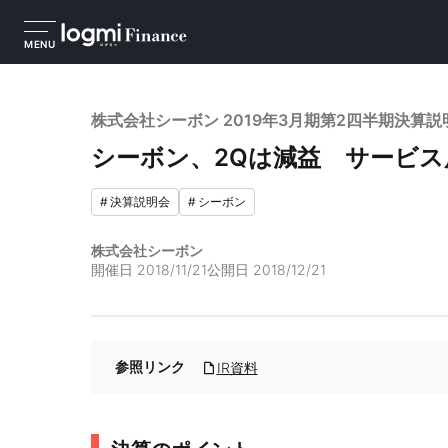
MENU
株式会社シーボン 2019年3月期第2四半期決算説
シーボン、2Qは減益 サービ
#
決算説明会
#
シーボン
株式会社シーボン
開催日
2018/11/21
公開日
2018/12/21
参照リンク
IR資料