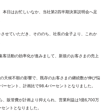
。本日はお忙しいなか、当社第2四半期決算説明会へ足
。
告をさせていただき、そののち、社長の金子より、これか
。
集客活動の効率化が進みまして、新規のお客さまの売上
月の天候不順の影響で、既存のお客さまの継続数が伸び悩
.7パーセント、計画比で98.4パーセントとなりました。
、販管費が計画より抑えられ、営業利益は1億6,700万
パーセントとなりました。