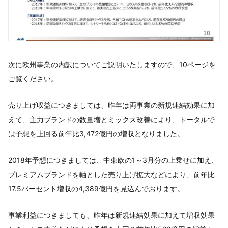
次に欧州事業の内訳についてご説明いたしますので、10ページを
ご覧ください。
売り上げ収益につきましては、昨年は両事業の新規連結効果に加
えて、主力ブランドの数量増とミックス改善により、トータルで
は予想を上回る前年比3,472億円の増収となりました。
2018年予想につきましては、中東欧の1～3月分の上乗せに加え、
プレミアムブランドを軸とした売り上げ拡大などにより、前年比
17.5パーセント増収の4,389億円を見込んでおります。
事業利益につきましても、昨年は新規連結効果に加えて増収効果