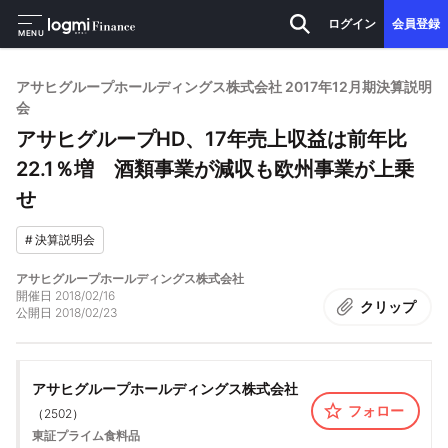
ログイン
会員登録
MENU
アサヒグループホールディングス株式会社 2017年12月期決算説明
会
アサヒグループHD、17年売上収益は前年比
22.1％増 酒類事業が減収も欧州事業が上乗
せ
#
決算説明会
アサヒグループホールディングス株式会社
開催日
2018/02/16
クリップ
公開日
2018/02/23
アサヒグループホールディングス株式会社
フォロー
（
2502
）
東証プライム
食料品