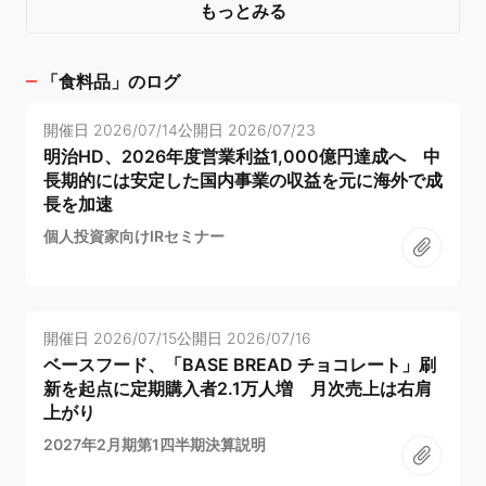
もっとみる
「
食料品
」のログ
開催日
2026/07/14
公開日
2026/07/23
明治HD、2026年度営業利益1,000億円達成へ 中
長期的には安定した国内事業の収益を元に海外で成
長を加速
個人投資家向けIRセミナー
開催日
2026/07/15
公開日
2026/07/16
ベースフード、「BASE BREAD チョコレート」刷
新を起点に定期購入者2.1万人増 月次売上は右肩
上がり
2027年2月期第1四半期決算説明