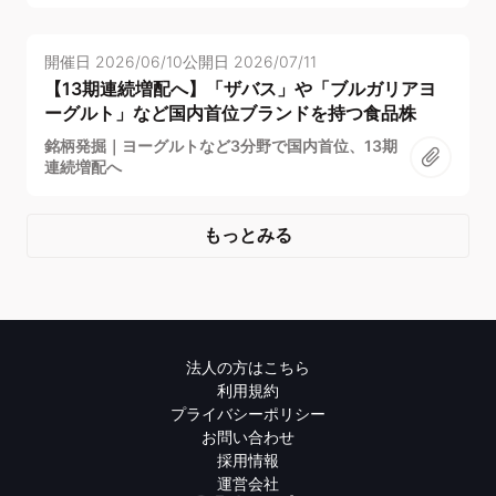
開催日
2026/06/10
公開日
2026/07/11
【13期連続増配へ】「ザバス」や「ブルガリアヨ
ーグルト」など国内首位ブランドを持つ食品株
銘柄発掘｜ヨーグルトなど3分野で国内首位、13期
連続増配へ
もっとみる
法人の方はこちら
利用規約
プライバシーポリシー
お問い合わせ
採用情報
運営会社