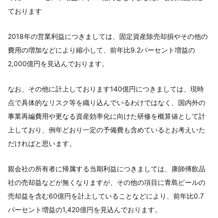
ております
2018年の営業利益につきましては、固定資産除売却損やその他の
費用の増加などにより縮小して、前年比9.2パーセント増益の
2,000億円を見込んでおります。
なお、その他に計上しております140億円につきましては、現時
点で具体的なリスク等を織り込んでいるわけではなく、国内外の
事業再編費用や更なる資産効率化に向けた研修を概算値として計
上しており、例年どおり一定の予備費も含めているとお考えいた
だければと思います。
親会社の所有者に帰属する当期利益につきましては、康師傅飲品
社の売却益などが無くなりますが、その他の項目に青島ビールの
売却益を含む60億円を計上していることなどにより、前年比0.7
パーセント増益の1,420億円を見込んでおります。