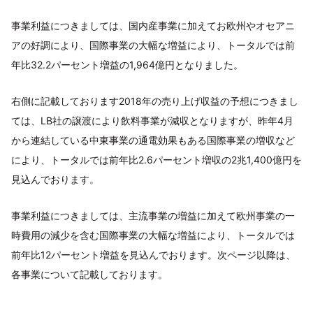
事業利益につきましては、国内産事業に加えてお欧州やオセアニ
アの好調により、国際事業の大幅な増益により、トータルでは前
年比32.2パーセント増益の1,964億円となりました。
右側に記載しております2018年の売り上げ収益の予想につきまし
ては、LB社の譲渡により飲料事業が減収となりますが、昨年4月
から連結している中東事業の通電効果もある国際事業の増収など
により、トータルでは前年比2.6パーセント増収の2兆1,400億円を
見込んでおります。
事業利益につきましては、主流事業の増益に加えて欧州事業の一
時費用の減少を含む国際事業の大幅な増益により、トータルでは
前年比12パーセント増益を見込んでおります。次ページ以降は、
各事業について記載しております。