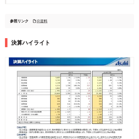
参照リンク
IR資料
決算ハイライト