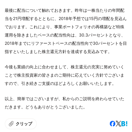
最後に配当について触れておきます。昨年は一株当たりの年間配
当を21円増配するとともに、2018年予想では15円の増配を見込ん
でおります。これにより、事業ポートフォリオの再構築など特殊
運用を除きましたベースの配当性向は、30.3パーセントとなり、
2018年までにリファーストベースの配当性向で30パーセントを目
指すといたしました株主還元方針を達成する見込みです。
今後も業績の向上に合わせまして、株主還元の充実に努めていく
ことで株主投資家の皆さまのご期待に応えていく方針でございま
すので、引き続きご支援のほどよろしくお願いいたします。
以上、簡単ではございますが、私からのご説明を終わらせていた
だきます。どうもありがとうございました。
クリップ