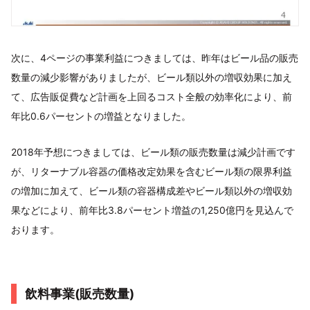
次に、4ページの事業利益につきましては、昨年はビール品の販売
数量の減少影響がありましたが、ビール類以外の増収効果に加え
て、広告販促費など計画を上回るコスト全般の効率化により、前
年比0.6パーセントの増益となりました。
2018年予想につきましては、ビール類の販売数量は減少計画です
が、リターナブル容器の価格改定効果を含むビール類の限界利益
の増加に加えて、ビール類の容器構成差やビール類以外の増収効
果などにより、前年比3.8パーセント増益の1,250億円を見込んで
おります。
飲料事業(販売数量)