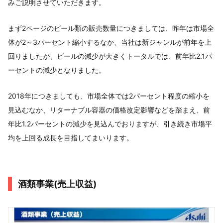
みご説明させていただきます。
まず2ページのビール類の販売数量につきましては、昨年は市場全
体が2～3パーセント縮小するなか、当社は新ジャンルが前年を上
回りましたが、ビールの減少が大きくトータルでは、前年比2.1パ
ーセントの減少となりました。
2018年につきましても、市場全体では2パーセント程度の縮小を
見込むなか、リターナブル容器の価格改定影響などを踏まえ、前
年比1.2パーセントの減少を見込んでおりますが、引き続き市場平
均を上回る成長を目指してまいります。
酒類事業(売上収益)