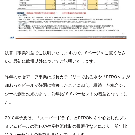
決算は事業利益でご説明いたしますので、9ページをご覧くださ
い。最初に欧州以外についてご説明いたします。
昨年のオセアニア事業は成長カテゴリーである水や「PERONI」が
加わったビールが好調に推移したことに加え、継続した統合シナ
ジーの創出効果のあり、前年比19.9パーセントの増益となりまし
た。
2018年予想は、「スーパードライ」とPERONIを中心としたプレ
ミアムビールの強化や生産物流体制の最適化などにより、前年比
11.8パーセントの増益を見込んでおります。