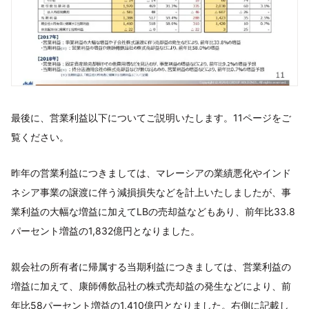
最後に、営業利益以下についてご説明いたします。11ページをご
覧ください。
昨年の営業利益につきましては、マレーシアの業績悪化やインド
ネシア事業の譲渡に伴う減損損失などを計上いたしましたが、事
業利益の大幅な増益に加えてLBの売却益などもあり、前年比33.8
パーセント増益の1,832億円となりました。
親会社の所有者に帰属する当期利益につきましては、営業利益の
増益に加えて、康師傅飲品社の株式売却益の発生などにより、前
年比58パーセント増益の1,410億円となりました。右側に記載し