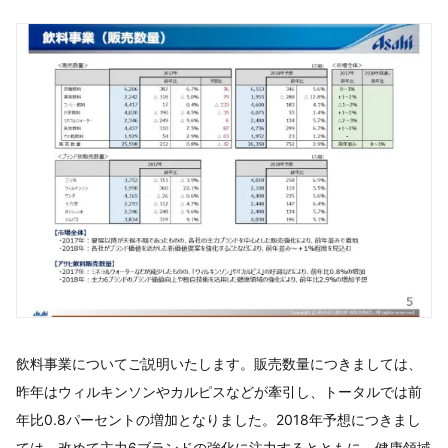
飲料事業についてご説明いたします。販売数量につきましては、
昨年はウィルキンソンやカルピスなどが牽引し、トータルでは前
年比0.8パーセントの増加となりました。2018年予想につきまし
ては、改めて主力6ブランドの強化に注力するとともに、健康領域