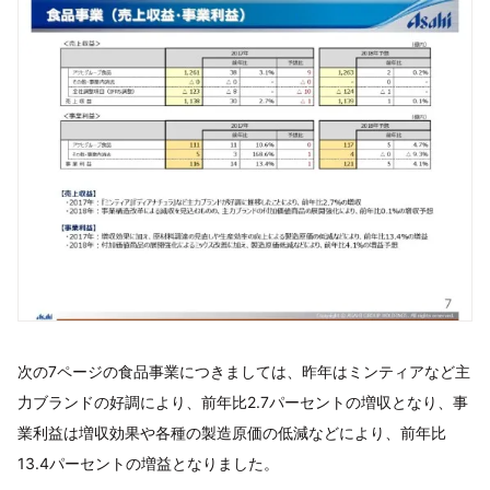
次の7ページの食品事業につきましては、昨年はミンティアなど主
力ブランドの好調により、前年比2.7パーセントの増収となり、事
業利益は増収効果や各種の製造原価の低減などにより、前年比
13.4パーセントの増益となりました。