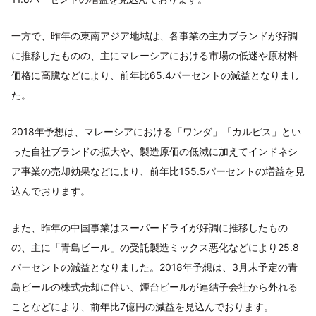
一方で、昨年の東南アジア地域は、各事業の主力ブランドが好調
に推移したものの、主にマレーシアにおける市場の低迷や原材料
価格に高騰などにより、前年比65.4パーセントの減益となりまし
た。
2018年予想は、マレーシアにおける「ワンダ」「カルピス」とい
った自社ブランドの拡大や、製造原価の低減に加えてインドネシ
ア事業の売却効果などにより、前年比155.5パーセントの増益を見
込んでおります。
また、昨年の中国事業はスーパードライが好調に推移したもの
の、主に「青島ビール」の受託製造ミックス悪化などにより25.8
パーセントの減益となりました。2018年予想は、3月末予定の青
島ビールの株式売却に伴い、煙台ビールが連結子会社から外れる
ことなどにより、前年比7億円の減益を見込んでおります。