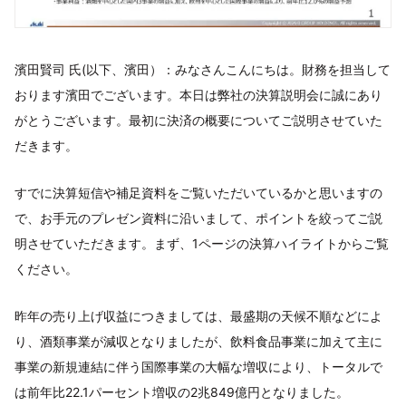
濱田賢司 氏(以下、濱田）：みなさんこんにちは。財務を担当して
おります濱田でございます。本日は弊社の決算説明会に誠にあり
がとうございます。最初に決済の概要についてご説明させていた
だきます。
すでに決算短信や補足資料をご覧いただいているかと思いますの
で、お手元のプレゼン資料に沿いまして、ポイントを絞ってご説
明させていただきます。まず、1ページの決算ハイライトからご覧
ください。
昨年の売り上げ収益につきましては、最盛期の天候不順などによ
り、酒類事業が減収となりましたが、飲料食品事業に加えて主に
事業の新規連結に伴う国際事業の大幅な増収により、トータルで
は前年比22.1パーセント増収の2兆849億円となりました。