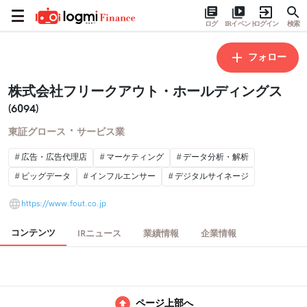
ログ
IRイベント
ログイン
検索
フォロー
株式会社フリークアウト・ホールディングス
(6094)
・
東証グロース
サービス業
広告・広告代理店
マーケティング
データ分析・解析
ビッグデータ
インフルエンサー
デジタルサイネージ
https://www.fout.co.jp
コンテンツ
IRニュース
業績情報
企業情報
ページ上部へ