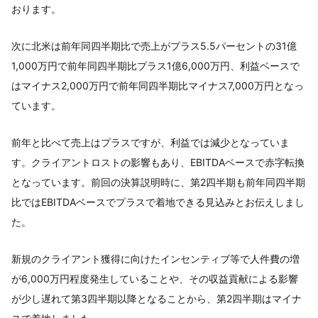
おります。
次に北米は前年同四半期比で売上がプラス5.5パーセントの31億
1,000万円で前年同四半期比プラス1億6,000万円、利益ベースで
はマイナス2,000万円で前年同四半期比マイナス7,000万円となっ
ています。
前年と比べて売上はプラスですが、利益では減少となっていま
す。クライアントロストの影響もあり、EBITDAベースで赤字転換
となっています。前回の決算説明時に、第2四半期も前年同四半期
比ではEBITDAベースでプラスで着地できる見込みとお伝えしまし
た。
新規のクライアント獲得に向けたインセンティブ等で人件費の増
が6,000万円程度発生していることや、その収益貢献による影響
が少し遅れて第3四半期以降となることから、第2四半期はマイナ