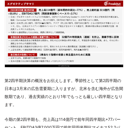
第2四半期決算の概況をお伝えします。季節性として第2四半期の
日本は3月末の広告需要期に入りますが、北米を含む海外が広告閑
散期であり、過去実績のとおり1年でもっとも厳しい四半期となり
ます。
今期の第2四半期も、売上高は114億円で前年同四半期比+77パー
セント、EBITDA3億7,000万円で前年同四半期比マイナス52.2パ