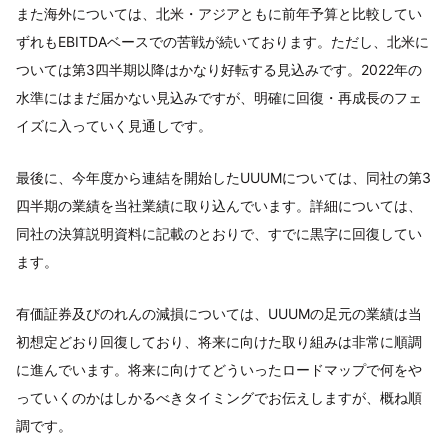
また海外については、北米・アジアともに前年予算と比較してい
ずれもEBITDAベースでの苦戦が続いております。ただし、北米に
ついては第3四半期以降はかなり好転する見込みです。2022年の
水準にはまだ届かない見込みですが、明確に回復・再成長のフェ
イズに入っていく見通しです。
最後に、今年度から連結を開始したUUUMについては、同社の第3
四半期の業績を当社業績に取り込んでいます。詳細については、
同社の決算説明資料に記載のとおりで、すでに黒字に回復してい
ます。
有価証券及びのれんの減損については、UUUMの足元の業績は当
初想定どおり回復しており、将来に向けた取り組みは非常に順調
に進んでいます。将来に向けてどういったロードマップで何をや
っていくのかはしかるべきタイミングでお伝えしますが、概ね順
調です。