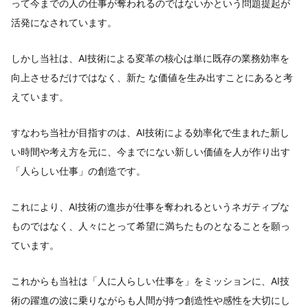
って今までの人の仕事が奪われるのではないかという問題提起が
活発になされています。
しかし当社は、AI技術による変革の核心は単に既存の業務効率を
向上させるだけではなく、新た な価値を生み出すことにあると考
えています。
すなわち当社が目指すのは、AI技術による効率化で生まれた新し
い時間や考え方を元に、今までにない新しい価値を人が作り出す
「人らしい仕事」の創造です。
これにより、AI技術の進歩が仕事を奪われるというネガティブな
ものではなく、人々にとって希望に満ちたものとなることを願っ
ています。
これからも当社は「人に人らしい仕事を」をミッションに、AI技
術の躍進の波に乗りながらも人間が持つ創造性や感性を大切にし