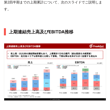
第2四半期までの上期累計について、次のスライドでご説明しま
す。
上期連結売上高及びEBITDA推移