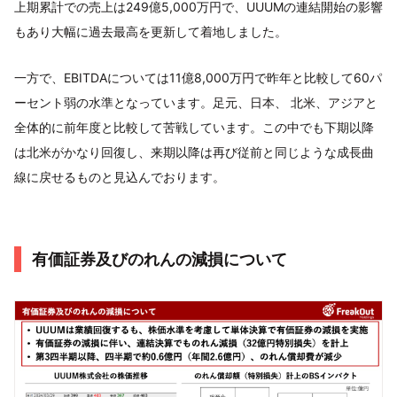
上期累計での売上は249億5,000万円で、UUUMの連結開始の影響
もあり大幅に過去最高を更新して着地しました。
一方で、EBITDAについては11億8,000万円で昨年と比較して60パ
ーセント弱の水準となっています。足元、日本、 北米、アジアと
全体的に前年度と比較して苦戦しています。この中でも下期以降
は北米がかなり回復し、来期以降は再び従前と同じような成長曲
線に戻せるものと見込んでおります。
有価証券及びのれんの減損について