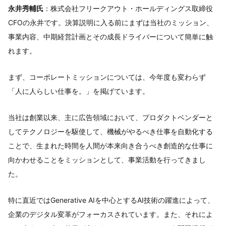
永井秀輔氏
：株式会社フリークアウト・ホールディングス取締役
CFOの永井です。決算説明に入る前にまずは当社のミッション、
事業内容、中期経営計画とその成長ドライバーについて簡単に触
れます。
まず、コーポレートミッションについては、今年度も変わらず
「人に人らしい仕事を。」を掲げています。
当社は創業以来、主に広告領域において、プロダクトベンダーと
してテクノロジーを駆使して、機械がやるべき仕事を自動化する
ことで、生まれた時間を人間が本来向き合うべき創造的な仕事に
向かわせることをミッションとして、事業活動を行ってきまし
た。
特に直近ではGenerative AIを中心とするAI技術の躍進によって、
企業のデジタル変革がフォーカスされています。また、それによ