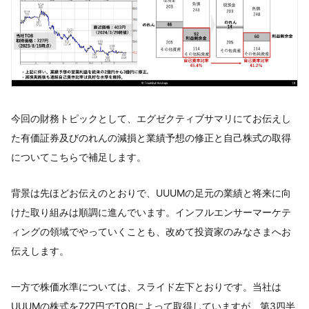
今回の財務トピックとして、エグゼクティブサマリにてお伝えし
た有価証券及びのれんの減損と業績予想の修正と自己株式の取得
についてこちらで補足します。
背景は先ほどお伝えのとおりで、UUUMの足元の業績と将来に向
けた取り組みは順調に進んでいます。インフルエンサーマーケテ
ィングの領域でやっていくことも、改めて投資家のみなさまへお
伝えします。
一方で株価水準については、スライド左下とおりです。当社は
UUUMの株式を727円でTOBによって取得していますが、第3四半