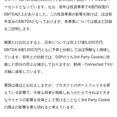
ーセントとなっています。なお、前年は投資事業で4億円程度の
EBITDA計上がありました。この投資事業の影響を除けば、ほぼ前
年並みのEBITDAとなっております。各事業については後ほど詳細
をご説明します。
概要だけお伝えすると、日本については売上17億5,000万円、
EBITDA 4億1,000万円ともに予算と比較してほぼ乖離なく推移し
ています。前年との比較では、DSPのうち3rd Party Cookieに依
拠した部分の売上が減少しておりますが、動画・Connected TVが
大幅に成長しています。
要因は後ほどお伝えしますが、プロダクトのポートフォリオを変
えている影響で、今後も両者が相殺しあうかたちでそれほど大き
なマイナスの影響を全体として受けることなく3rd Party Cookie
の廃止の影響を乗り切れると考えています。