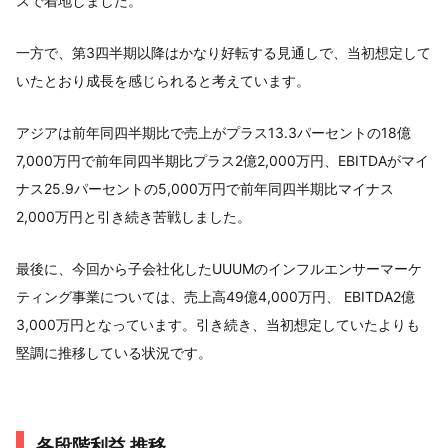
スで着地しました。
一方で、第3四半期以降はかなり好転する見通しで、当初想定して
いたとおり成長を感じられると考えています。
アジアは前年同四半期比で売上がプラス13.3パーセントの18億
7,000万円で前年同四半期比プラス2億2,000万円、EBITDAがマイ
ナス25.9パーセントの5,000万円で前年同四半期比マイナス
2,000万円と引き続き苦戦しました。
最後に、今回から子会社化したUUUMのインフルエンサーマーケ
ティング事業については、売上高49億4,000万円、 EBITDA2億
3,000万円となっています。引き続き、当初想定していたよりも
堅調に推移している状況です。
各段階利益 推移