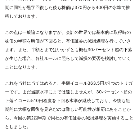
期に同社が黒字回復した後も株価は370円から400円の水準で推
移しております。
この点は一般論になりますが、会計の世界では基本的に取得時の
株価の半額を時価が下回ると、有価証券の減損処理を行っていき
ます。また、半額とまではいかずとも概ね30パーセント超の下落
が生じた場合、各社ルールに照らして減損の要否を検討していく
ことになります。
これを当社に当てはめると、半額イコール363.5円が1つのトリガ
ーです。まだ当該水準にまでは達しませんが、30パーセント超の
下落イコール510円程度を下回る水準が継続しており、今後も短
期的に大幅な回復を見込むのは難しい可能性が相応にあることか
ら、今回の第2四半期で同社の有価証券の減損処理を実施すること
としました。