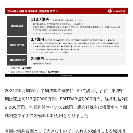
2024年9月期第2四半期決算の概要について説明します。第2四半
期は売上高113億7,000万円、EBITDA3億7,000万円、経常利益2億
9,000万円、営業利益マイナス2億円、親会社株主に帰属する当期
純利益マイナス29億9,000万円となりました。
今回の特殊要因として大きなもので、のれんの減損による減損損