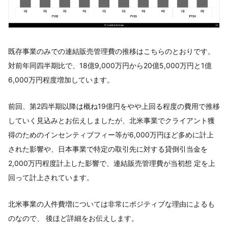
既存事業のみでの連結販売管理費の推移はこちらのとおりです。
対前年同四半期比で、18億9,000万円から20億5,000万円と1億
6,000万円程度増加しています。
前回、第2四半期以降は概ね19億円をやや上回る程度の費用で推移
していく見込みとお伝えしましたが、北米事業でクライアント獲
得のためのインセンティブフィー等が6,000万円ほど多めに計上
された影響や、日本事業で特定の取引先に対する貸倒引当金を
2,000万円程度計上した影響で、連結販売管理費が当初想 定を上
回って計上されています。
北米事業の人件費増については非常にポジティブな理由によるも
のなので、 後ほど詳細をお伝えします。