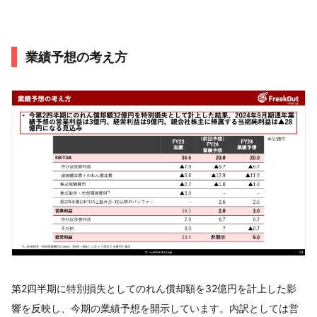
業績予想の考え方
第2四半期に特別損失としてのれん償却額を32億円を計上した影
響を反映し、今期の業績予想を開示しています。内訳としては営