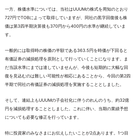
一方、株価水準については、当社はUUUMの株式を周知のとおり
727円でTOBによって取得していますが、同社の黒字回復後も株
価は第3四半期決算後も370円から400円の水準が継続していま
す。
一般的には取得時の株価の半額である363.5円を時価が下回ると
有価証券の減損処理を原則として行っていくことになります。ま
だ当該水準にまでは達していませんが、今後も短期的に大幅な回
復を見込むのは難しい可能性が相応にあることから、今回の第2四
半期で同社の有価証券の減損処理を実施することとしました。
そして、連結上もUUUMの子会社化に伴うのれんのうち、約32億
円を減損処理することとしました。これに伴い、当期の業績予想
についても必要な修正を行っています。
特に投資家のみなさまにお伝えしたいことが2点あります。1つ目