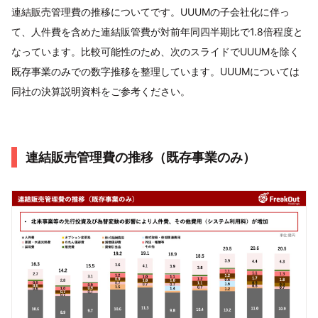
連結販売管理費の推移についてです。UUUMの子会社化に伴っ
て、人件費を含めた連結販管費が対前年同四半期比で1.8倍程度と
なっています。比較可能性のため、次のスライドでUUUMを除く
既存事業のみでの数字推移を整理しています。UUUMについては
同社の決算説明資料をご参考ください。
連結販売管理費の推移（既存事業のみ）