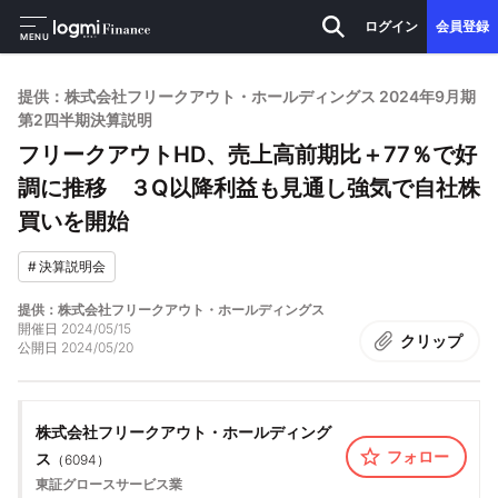
ログイン
会員登録
MENU
提供：株式会社フリークアウト・ホールディングス 2024年9月期
第2四半期決算説明
フリークアウトHD、売上高前期比＋77％で好
調に推移 ３Q以降利益も見通し強気で自社株
買いを開始
#
決算説明会
提供：株式会社フリークアウト・ホールディングス
開催日
2024/05/15
クリップ
公開日
2024/05/20
株式会社フリークアウト・ホールディング
フォロー
ス
（
6094
）
東証グロース
サービス業