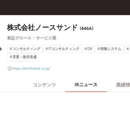
株式会社ノースサンド
(446A)
・
東証グロース
サービス業
コンサルティング
ITコンサルティング
DX
情報システム
営業・販売支援
https://northsand.co.jp/
IRニュース
コンテンツ
業績情