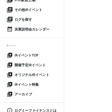
IPO(新規上場)
その他IRイベント
ログを探す
決算説明会カレンダー
IRイベント
IRイベントTOP
開催予定IRイベント
オリジナルIRイベント
IRイベント特集
アーカイブ
ログミーファイナンスとは