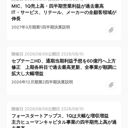
MIC、1Q売上高・四半期営業利益が過去最高
IT・サービス、リテール、メーカーの全顧客領域が
伸長
2027年3月期第1四半期決算説明
開催日
2026/08/06
公開日
2026/08/10
セプテーニHD、通期当期利益予想を60億円へ上方
修正 上期各科目で過去最高更新、全事業が順調に
拡大し大幅増益
2026年12月期第2四半期決算説明
開催日
2026/08/06
公開日
2026/08/10
フォースタートアップス、1Qは大幅な増収増益
主力ヒューマンキャピタル事業の四半期売上高が過