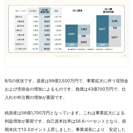
B/Sの状況です。資産は99億2,500万円で、事業拡大に伴う現預金
および売掛金の増加によるものです。負債は43億700万円で、仕
入れや外注費の増加が要因です。
純資産は56億1,700万円となっています。これは事業拡大による
利益増加が要因です。自己資本比率は56.6パーセントとなり、前
期末比で13.3ポイント上昇しました。事業成長により、安定した