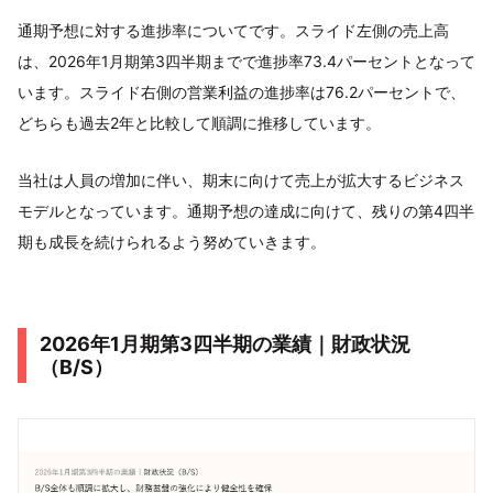
通期予想に対する進捗率についてです。スライド左側の売上高
は、2026年1月期第3四半期までで進捗率73.4パーセントとなって
います。スライド右側の営業利益の進捗率は76.2パーセントで、
どちらも過去2年と比較して順調に推移しています。
当社は人員の増加に伴い、期末に向けて売上が拡大するビジネス
モデルとなっています。通期予想の達成に向けて、残りの第4四半
期も成長を続けられるよう努めていきます。
2026年1月期第3四半期の業績｜財政状況
（B/S）