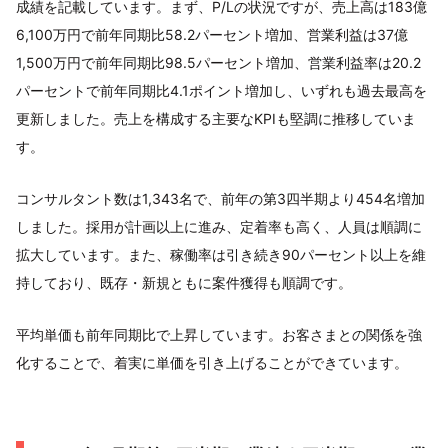
成績を記載しています。まず、P/Lの状況ですが、売上高は183億
6,100万円で前年同期比58.2パーセント増加、営業利益は37億
1,500万円で前年同期比98.5パーセント増加、営業利益率は20.2
パーセントで前年同期比4.1ポイント増加し、いずれも過去最高を
更新しました。売上を構成する主要なKPIも堅調に推移していま
す。
コンサルタント数は1,343名で、前年の第3四半期より454名増加
しました。採用が計画以上に進み、定着率も高く、人員は順調に
拡大しています。また、稼働率は引き続き90パーセント以上を維
持しており、既存・新規ともに案件獲得も順調です。
平均単価も前年同期比で上昇しています。お客さまとの関係を強
化することで、着実に単価を引き上げることができています。