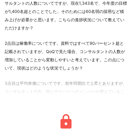
サルタントの人数についてですが、現在1,343名で、今年度の目標
が1,400名超とのことでした。そのためには60名弱の採用など積
み上げが必要かと思います。こちらの進捗状況について教えてい
ただけますか？
2点目は稼働率についてです。資料ではすべて90パーセント超と
記載されていますが、QoQで見た場合、コンサルタントの人数が
増加していることから変動しやすいと考えています。この点につ
いて、現状はどのような状況でしょうか？
3点目は平均単価についてです。前年同期比で上昇とありますが、
コンサルタントの方、特にデリバリーのメンバーが増えているこ
とにより、変動が生