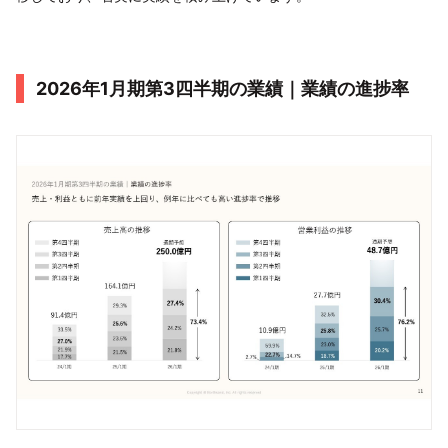
2026年1月期第3四半期の業績｜業績の進捗率