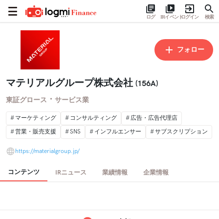
ログ
IRイベント
ログイン
検索
フォロー
マテリアルグループ株式会社
(156A)
・
東証グロース
サービス業
マーケティング
コンサルティング
広告・広告代理店
営業・販売支援
SNS
インフルエンサー
サブスクリプション
https://materialgroup.jp/
コンテンツ
IRニュース
業績情報
企業情報