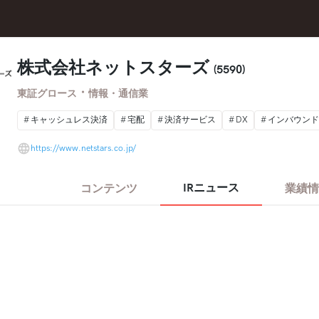
株式会社ネットスターズ
(5590)
・
東証グロース
情報・通信業
キャッシュレス決済
宅配
決済サービス
DX
インバウンド
https://www.netstars.co.jp/
IRニュース
コンテンツ
業績情