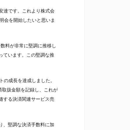
の安達です。これより株式会
説明会を開始したいと思いま
手数料が非常に堅調に推移し
っています。この堅調な推
ントの成長を達成しました。
決済取扱金額を記録し、これが
随する決済関連サービス売
り、堅調な決済手数料に加