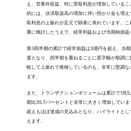
え、営業外収益、特に受取利息が増加しているこ
的には、決済取扱高の増加に伴い預かり金も増え
取利息の上振れが足元で顕著に表れています。こ
重に検討したうえで、経常利益および当期純損益
第3四半期の累計で経常損益は3億円を超え、当期純
度となり、四半期を重ねるごとに黒字幅が順調に
較して上振れで推移しているのも、非常に堅調な
ます。
また、トランザクションボリュームは累計で1兆5,
期比35.7パーセントと非常に大きく増加してい
超えもほぼ達成の見込みとなり、ハイライトとし
えます。