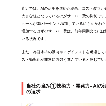
直近では、AIの活用を進めた結果、コスト改善が
大きな柱となっているのがサーバー費の抑制です
ュームが35パーセント増加しているにもかかわ
増加するはずのサーバー費は、前年同期比でほぼ
いる状況です。
また、為替水準の動向やアゲインストを考慮して
スト効率化が非常に力強く進んでいると感じてい
当社の強み①技術力・開発力~AIの
の追求