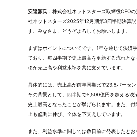
安達源氏
：株式会社ネットスターズ取締役CFO
社ネットスターズ2025年12月期第3四半期決算
す。みなさま、どうぞよろしくお願いします。
まずはポイントについてです。1年を通じて決済
ており、毎四半期で史上最高を更新する流れとな
移が売上高や利益水準を共に支えています。
具体的には、売上高が前年同期比で23.6パーセ
その背景として、四半期で5,500億円を超える
史上最高となったことが挙げられます。また、付
上も堅調に伸び、全体を下支えしています。
また、利益水準に関しては数日前に発表したとお