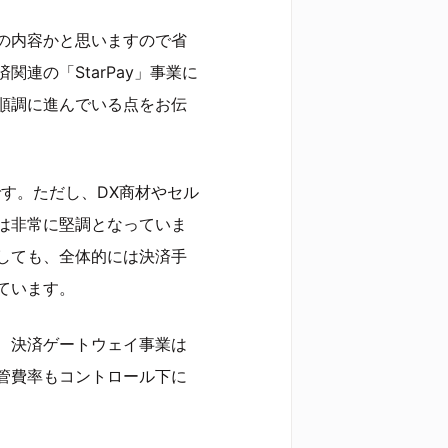
の内容かと思いますので省
連の「StarPay」事業に
順調に進んでいる点をお伝
す。ただし、DX商材やセル
は非常に堅調となっていま
しても、全体的には決済手
ています。
、決済ゲートウェイ事業は
管費率もコントロール下に