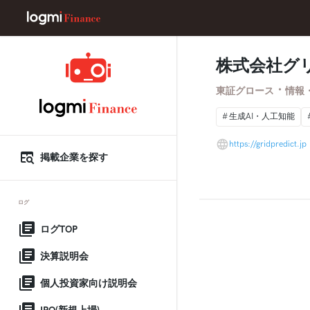
株式会社グ
・
東証グロース
情報
生成AI・人工知能
https://gridpredict.jp
掲載企業を探す
ログ
ログTOP
決算説明会
個人投資家向け説明会