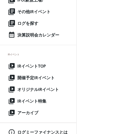
IPO(新規上場)
その他IRイベント
ログを探す
決算説明会カレンダー
IRイベント
IRイベントTOP
開催予定IRイベント
オリジナルIRイベント
IRイベント特集
アーカイブ
ログミーファイナンスとは