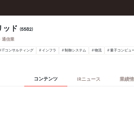
リッド
(5582)
・通信業
ITコンサルティング
インフラ
制御システム
物流
量子コンピュ
コンテンツ
IRニュース
業績情