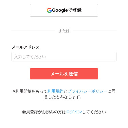
Googleで登録
または
メールアドレス
メールを送信
※利用開始をもって
利用規約
と
プライバシーポリシー
に同
意したとみなします。
会員登録がお済みの方は
ログイン
してください