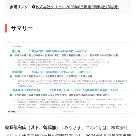
参照リンク
株式会社グリッド 2026年6月期第2四半期決算説明
サマリー
曽我部完氏（以下、曽我部）
：みなさま、こんにちは。株式会社
グリッド代表取締役社長の曽我部完です。2026年6月期第2四半期