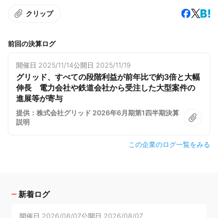
クリップ
前回の決算ログ
開催日
2025/11/14
公開日
2025/11/19
グリッド、すべての段階利益が前年比で約3倍と大幅
伸長 電力会社や鉄道会社から受注した大型案件の
進展等が寄与
提供：株式会社グリッド 2026年6月期第1四半期決算
説明
この企業のログ一覧をみる
新着ログ
開催日
2026/08/07
公開日
2026/08/07