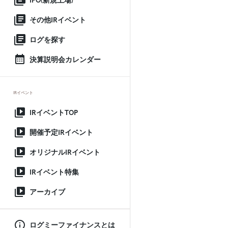
IPO(新規上場)
その他IRイベント
ログを探す
決算説明会カレンダー
IRイベント
IRイベントTOP
開催予定IRイベント
オリジナルIRイベント
IRイベント特集
アーカイブ
ログミーファイナンスとは