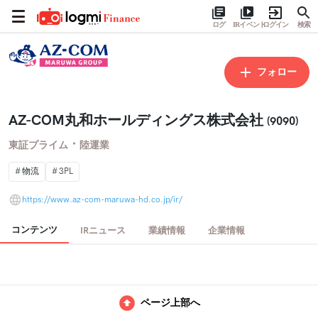
ログ
IRイベント
ログイン
検索
フォロー
AZ-COM丸和ホールディングス株式会社
(9090)
・
東証プライム
陸運業
物流
3PL
https://www.az-com-maruwa-hd.co.jp/ir/
コンテンツ
IRニュース
業績情報
企業情報
ページ上部へ