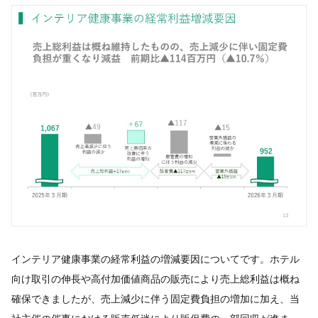
インテリア健康事業の経常利益の増減要因についてです。ホテル
向け取引の伸長や高付加価値商品の販売により売上総利益は概ね
確保できましたが、売上減少に伴う固定費負担の増加に加え、当