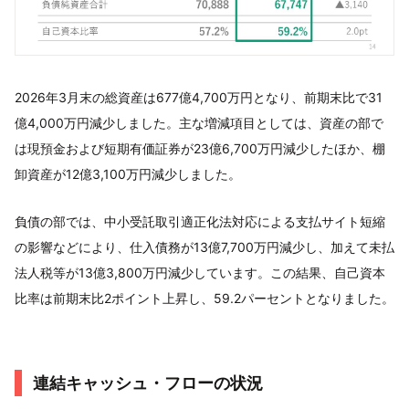
2026年3月末の総資産は677億4,700万円となり、前期末比で31
億4,000万円減少しました。主な増減項目としては、資産の部で
は現預金および短期有価証券が23億6,700万円減少したほか、棚
卸資産が12億3,100万円減少しました。
負債の部では、中小受託取引適正化法対応による支払サイト短縮
の影響などにより、仕入債務が13億7,700万円減少し、加えて未払
法人税等が13億3,800万円減少しています。この結果、自己資本
比率は前期末比2ポイント上昇し、59.2パーセントとなりました。
連結キャッシュ・フローの状況