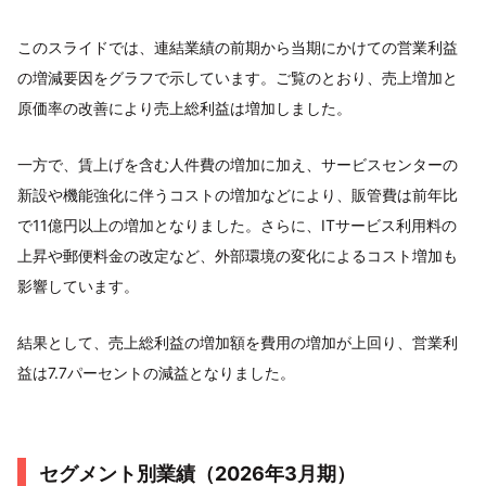
このスライドでは、連結業績の前期から当期にかけての営業利益
の増減要因をグラフで示しています。ご覧のとおり、売上増加と
原価率の改善により売上総利益は増加しました。
一方で、賃上げを含む人件費の増加に加え、サービスセンターの
新設や機能強化に伴うコストの増加などにより、販管費は前年比
で11億円以上の増加となりました。さらに、ITサービス利用料の
上昇や郵便料金の改定など、外部環境の変化によるコスト増加も
影響しています。
結果として、売上総利益の増加額を費用の増加が上回り、営業利
益は7.7パーセントの減益となりました。
セグメント別業績（2026年3月期）