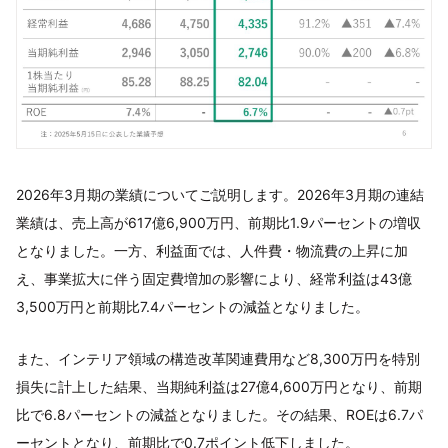
2026年3月期の業績についてご説明します。2026年3月期の連結
業績は、売上高が617億6,900万円、前期比1.9パーセントの増収
となりました。一方、利益面では、人件費・物流費の上昇に加
え、事業拡大に伴う固定費増加の影響により、経常利益は43億
3,500万円と前期比7.4パーセントの減益となりました。
また、インテリア領域の構造改革関連費用など8,300万円を特別
損失に計上した結果、当期純利益は27億4,600万円となり、前期
比で6.8パーセントの減益となりました。その結果、ROEは6.7パ
ーセントとなり、前期比で0.7ポイント低下しました。