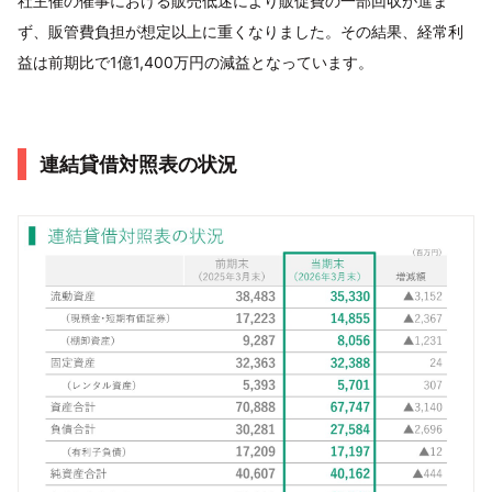
社主催の催事における販売低迷により販促費の一部回収が進ま
ず、販管費負担が想定以上に重くなりました。その結果、経常利
益は前期比で1億1,400万円の減益となっています。
連結貸借対照表の状況