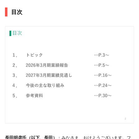
目次
長田明彦氏（以下、長田）
：みなさま、おはようございます。フ