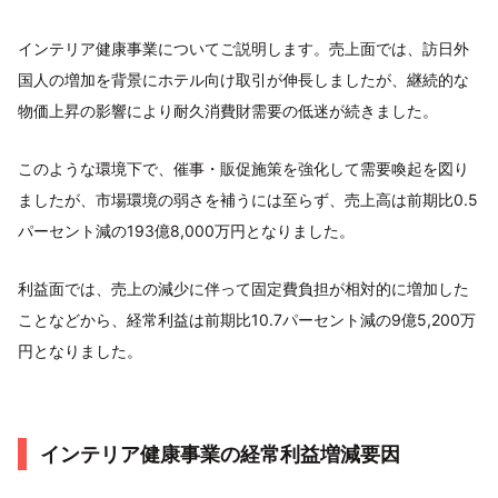
インテリア健康事業についてご説明します。売上面では、訪日外
国人の増加を背景にホテル向け取引が伸長しましたが、継続的な
物価上昇の影響により耐久消費財需要の低迷が続きました。
このような環境下で、催事・販促施策を強化して需要喚起を図り
ましたが、市場環境の弱さを補うには至らず、売上高は前期比0.5
パーセント減の193億8,000万円となりました。
利益面では、売上の減少に伴って固定費負担が相対的に増加した
ことなどから、経常利益は前期比10.7パーセント減の9億5,200万
円となりました。
インテリア健康事業の経常利益増減要因