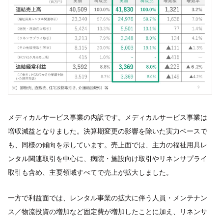
メディカルサービス事業の内訳です。メディカルサービス事業は
増収減益となりました。決算期変更の影響を除いた実力ベースで
も、同様の傾向を示しています。売上面では、主力の福祉用具レ
ンタル関連取引を中心に、病院・施設向け取引やリネンサプライ
取引も含め、主要領域すべてで売上が拡大しました。
一方で利益面では、レンタル事業の拡大に伴う人員・メンテナン
ス／物流投資の増加など固定費が増加したことに加え、リネンサ