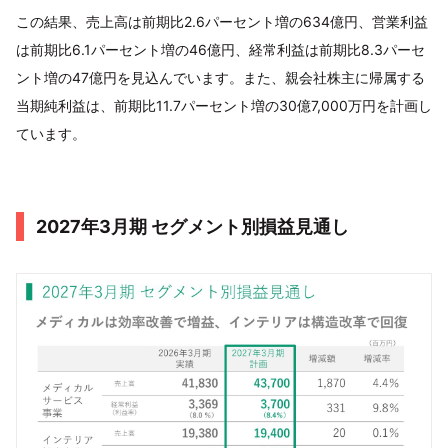
この結果、売上高は前期比2.6パーセント増の634億円、営業利益
は前期比6.1パーセント増の46億円、経常利益は前期比8.3パーセ
ント増の47億円を見込んでいます。また、親会社株主に帰属する
当期純利益は、前期比11.7パーセント増の30億7,000万円を計画し
ています。
2027年3月期 セグメント別損益見通し