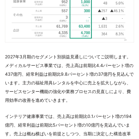
2027年3月期のセグメント別損益見通しについてご説明します。
メディカルサービス事業では、売上高は前期比4.4パーセント増の
437億円、経常利益は前期比9.8パーセント増の37億円を見込んで
います。主力の福祉用具レンタルを中心に売上を拡大しながら、
サービスセンター機能の強化や業務プロセスの見直しにより、費
用効率の改善を進めていきます。
インテリア健康事業では、売上高は前期比0.1パーセント増の194
億円、経常利益は前期比5パーセント増の10億円を見込んでいま
す。売上は概ね横ばいを前提としつつ、当期に決定した構造改革