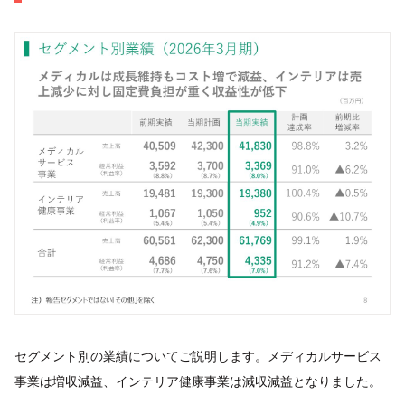
セグメント別の業績についてご説明します。メディカルサービス
事業は増収減益、インテリア健康事業は減収減益となりました。