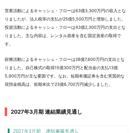
営業活動によるキャッシュ・フローは63億3,300万円の収入とな
りましたが、法人税等の支払が25億5,500万円と増加しました。
投資活動によるキャッシュ・フローは43億2,300万円の支出とな
りました。主な内容は、レンタル資産を含む固定資産の取得で
す。
財務活動によるキャッシュ・フローは28億7,600万円の支出とな
りました。自己株式の取得15億300万円と配当金の支払13億
5,900万円が主な要因です。なお、短期有価証券を含む実質的な
現預金残高は、前期末比で23億6,700万円減少しました。
2027年3月期 連結業績見通し