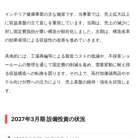
インテリア健康事業の主な施策です。当事業では、売上拡大以上
に収益基盤の立て直しを重視しています。当期は、売上の減少に
対し固定費負担が重い構造が顕在化しました。次期は、構造改革
の効果発現による収益性の改善を進めていきます。
具体的には、工場再編等による製造コストの低減や、不採算ショ
ールームの整理を通じて固定費の削減を進め、需要変動に耐え得
る収益構造への転換を図ります。その上で、高付加価値商品やホ
テル向け分野への注力により、売上基盤の維持・強化を目指しま
す。
2027年3月期 設備投資の状況