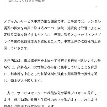
メディカルサービス事業の主な施策です。当事業では、レンタル
需要の拡大を着実に取り込みつつ、病院・施設向け取引による安
定収益基盤を維持するとともに、当期に課題となったリネンサプ
ライ事業の収益性改善を進めることで、事業全体の収益性向上を
図っていきます。
具体的には、市場成長率を上回って推移する福祉用具レンタル領
域では、高齢者人口の増加が都市部に集中していることを背景
に、都市部を中心とした営業体制の強化や顧客譲受の推進を通
じ、売上拡大を図ります。
一方で、サービスセンターの機能強化や業務プロセスの見直しに
より、費用効率の改善と生産性の向上を進めます。これにより、
成長と収益性の両立を実現します。