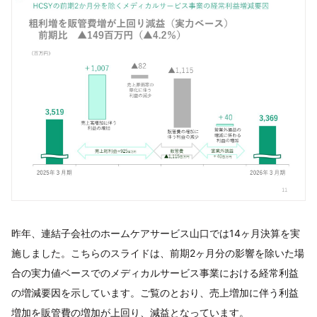
昨年、連結子会社のホームケアサービス山口では14ヶ月決算を実
施しました。こちらのスライドは、前期2ヶ月分の影響を除いた場
合の実力値ベースでのメディカルサービス事業における経常利益
の増減要因を示しています。ご覧のとおり、売上増加に伴う利益
増加を販管費の増加が上回り、減益となっています。