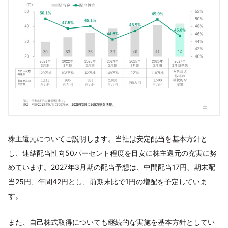
株主還元についてご説明します。当社は安定配当を基本方針と
し、連結配当性向50パーセント程度を目安に株主還元の充実に努
めています。2027年3月期の配当予想は、中間配当17円、期末配
当25円、年間42円とし、前期末比で1円の増配を予定していま
す。
また、自己株式取得についても継続的な実施を基本方針としてい