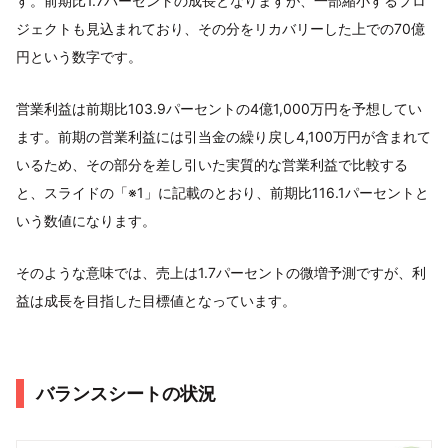
す。前期比1.7パーセントの成長となりますが、一部縮小するプロ
ジェクトも見込まれており、その分をリカバリーした上での70億
円という数字です。
営業利益は前期比103.9パーセントの4億1,000万円を予想してい
ます。前期の営業利益には引当金の繰り戻し4,100万円が含まれて
いるため、その部分を差し引いた実質的な営業利益で比較する
と、スライドの「※1」に記載のとおり、前期比116.1パーセントと
いう数値になります。
そのような意味では、売上は1.7パーセントの微増予測ですが、利
益は成長を目指した目標値となっています。
バランスシートの状況