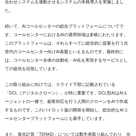
合わせシステムを連動させるシステムの本格導入を実施しまし
た。
続いて、AIコールセンターの総合プラットフォームについてで
す。コールセンターにおけるAIの適用領域は多岐にわたります。
このプラットフォームは、それらすべてに総合的に提案を行う次
世代のコールセンター向けAI基盤といえるものです。最終的に
は、コールセンター全体の自動化・AI化を実現するサービスとし
ての提供を目指しています。
この取り組みに向けては、スライド下部に記載されている
「DCL（デジタルクローン）」が特に重要です。DCL型AIはAIエ
ージェントの一種で、顧客対応を行う人間のクローンをAIで作成
するものです。このパイロット版の開発を開始し、総合的なAIコ
ールセンタープラットフォームにも着手しています。
また、進化計算「TENKEI」については数年来取り組んでおり、当