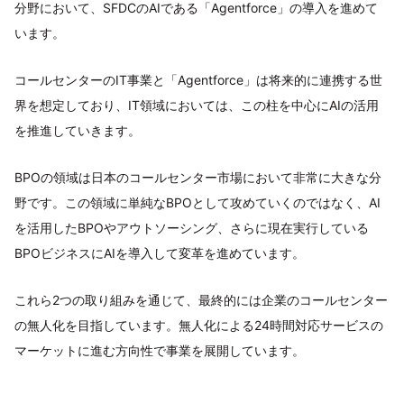
分野において、SFDCのAIである「Agentforce」の導入を進めて
います。
コールセンターのIT事業と「Agentforce」は将来的に連携する世
界を想定しており、IT領域においては、この柱を中心にAIの活用
を推進していきます。
BPOの領域は日本のコールセンター市場において非常に大きな分
野です。この領域に単純なBPOとして攻めていくのではなく、AI
を活用したBPOやアウトソーシング、さらに現在実行している
BPOビジネスにAIを導入して変革を進めています。
これら2つの取り組みを通じて、最終的には企業のコールセンター
の無人化を目指しています。無人化による24時間対応サービスの
マーケットに進む方向性で事業を展開しています。