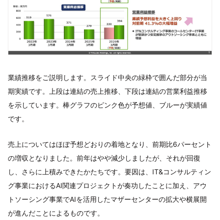
業績推移をご説明します。スライド中央の緑枠で囲んだ部分が当
期実績です。上段は連結の売上推移、下段は連結の営業利益推移
を示しています。棒グラフのピンク色が予想値、ブルーが実績値
です。
売上についてはほぼ予想どおりの着地となり、前期比6パーセント
の増収となりました。前年はやや減少しましたが、それが回復
し、さらに上積みできたかたちです。要因は、IT&コンサルティン
グ事業におけるAI関連プロジェクトが奏功したことに加え、アウ
トソーシング事業でAIを活用したマザーセンターの拡大や横展開
が進んだことによるものです。