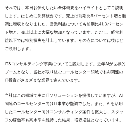
それでは、本日お伝えしたい全体概要をハイライトとしてご説明
します。はじめに決算概要です。売上は前期比6パーセント増と順
調に増収となりました。営業利益についても前期比41.3パーセン
ト増と、売上以上に大幅な増加となっています。ただし、経常利
益以下では特別損失を計上しています。その点については後ほど
ご説明します。
IT&コンサルティング事業についてご説明します。近年AIが世界的
ブームとなり、当社が取り組むコールセンター領域でもAI関連の
IT投資がさまざまな業界で進んでいます。
当社はこの領域で主にITソリューションを提供していますが、AI
関連のコールセンター向けIT事業が堅調でした。また、AIを活用
したコールセンター向けコンサルティング案件も拡大し、スタッ
フの稼働率も高水準を維持した結果、増収増益となっています。