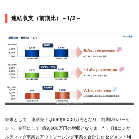
連結収支（前期比）－1/2－
結果として、連結売上は68億8,000万円となり、前期比6パーセ
ント、金額にして1億9,800万円の増収となりました。IT&コンサ
ルティング事業とアウトソーシング事業を合計したセグメント利