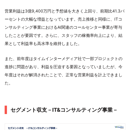
営業利益は3億9,400万円と予想値を大きく上回り、前期比41.3パ
ーセントの大幅な増益となっています。売上推移と同様に、ITコ
ンサルティング事業におけるAI関連のコールセンター事業が寄与
したことが要因です。さらに、スタッフの稼働率向上により、結
果として利益率も高水準を維持しました。
また、前年度はタイムインターメディア社で一部プロジェクトの
進捗に問題があり、利益を圧迫する要因となっていましたが、今
年度はそれが解消されたことで、正常な営業利益を計上できまし
た。
セグメント収支－IT&コンサルティング事業－