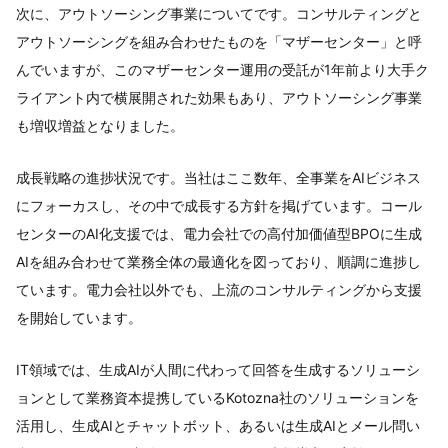
次に、アウトソーシング事業についてです。コンサルティングと
アウトソーシングを組み合わせたものを「マザーセンター」と呼
んでいますが、このマザーセンター運用の受託が1年前より大手ク
ライアント内で横展開された効果もあり、アウトソーシング事業
も増収増益となりました。
成長戦略の進捗状況です。当社はここ数年、全事業をAIビジネス
にフォーカスし、その中で成長する方針を掲げています。コール
センターのAI化支援では、電力会社での高付加価値型BPOに生成
AIを組み合わせて業務全体の最適化を図っており、順調に進捗し
ています。電力会社以外でも、上流のコンサルティングから支援
を開始しています。
IT領域では、生成AIが人間に代わって回答を生成するソリューシ
ョンとして業務資本提携しているKotozna社のソリューションを
活用し、生成AIとチャットボット、あるいは生成AIとメール問い