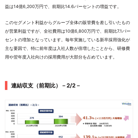
益は14億6,200万円で、前期比14.6パーセントの増益です。
このセグメント利益からグループ全体の販管費を差し引いたもの
が営業利益ですが、全社費用は10億6,800万円で、前期比7.1パー
セントの増加となっています。毎年実施している新卒採用強化が
主な要因で、特に前年度は入社人数が倍増したことから、研修費
用や翌年度入社向けの採用費用が大部分を占めています。
連結収支（前期比）－2/2－