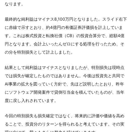
なります。
最終的な純利益はマイナス8,100万円となりました。スライド右下
に赤線で示すとおり、約4億円の有価証券評価損を計上していま
す。これは株式投資と転換社債（CB）の投資合算分で、総額4億
円となります。会計上いったんゼロにする処理を行ったため、そ
の分を特別損失として計上しました。
結果として純利益はマイナスとなりましたが、特別損失は現時点
では損失が確定したものではありません。今後は投資先と共同で
AI事業の拡大を図っていく方針で、先ほど説明したとおり、昨年
にソフトウェア開発案件で貸倒引当金を積んでいたものが、当年
度に戻し入れされています。
今回の特別損失も損失確定ではなく、将来的に評価や価値を高め
ることで、投資分のリターンを得られると考えています。その実