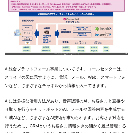
AI総合プラットフォーム事業についてです。コールセンターは、
スライドの図に示すように、電話、メール、Web、スマートフォ
ンなど、さまざまなチャネルから情報が入ってきます。
AIには多様な活用方法があり、音声認識のAI、お客さまと直接や
り取りを行うチャットボットのAI、メールや回答内容を生成する
生成AIなど、さまざまなAI技術が求められます。お客さま対応を
行うために、CRMというお客さま情報をきめ細かく履歴管理する