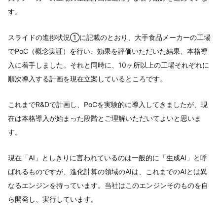
す。
スライドの進捗状況①に記載のとおり、大手食品メーカーの工場
でPoC（概念実証）を行い、効果を評価いただいた結果、本格導
入に着手しました。それと同時に、10ヶ所以上の工場それぞれに
順次導入する計画を現在立案しているところです。
これまでR&Dで計画し、PoCを実験的に導入してきましたが、現
在は本格導入が始まった段階とご理解いただいてよいと思いま
す。
現在「AI」としきりに言われているのは一般的に「生成AI」と呼
ばれるものですが、進化計算の領域のAIは、これまでのAIとは異
なるエンジンを持っています。当社はこのエンジンそのものを自
ら開発し、実行しています。