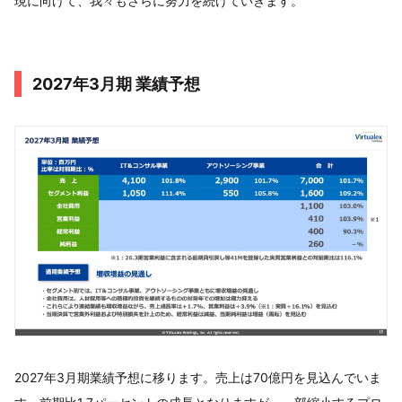
現に向けて、我々もさらに努力を続けていきます。
2027年3月期 業績予想
2027年3月期業績予想に移ります。売上は70億円を見込んでいま