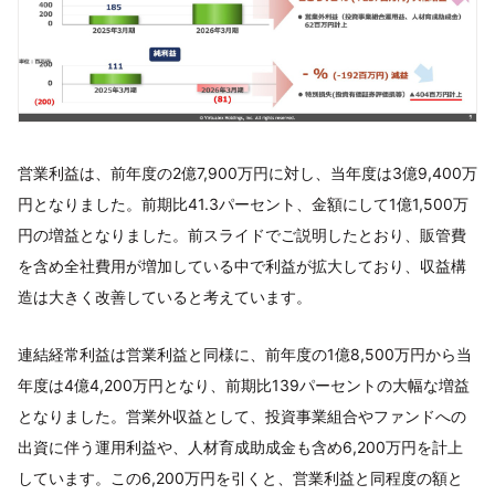
営業利益は、前年度の2億7,900万円に対し、当年度は3億9,400万
円となりました。前期比41.3パーセント、金額にして1億1,500万
円の増益となりました。前スライドでご説明したとおり、販管費
を含め全社費用が増加している中で利益が拡大しており、収益構
造は大きく改善していると考えています。
連結経常利益は営業利益と同様に、前年度の1億8,500万円から当
年度は4億4,200万円となり、前期比139パーセントの大幅な増益
となりました。営業外収益として、投資事業組合やファンドへの
出資に伴う運用利益や、人材育成助成金も含め6,200万円を計上
しています。この6,200万円を引くと、営業利益と同程度の額と