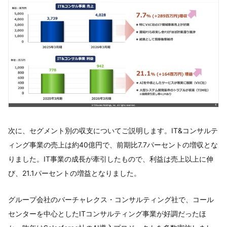
次に、セグメント別の収支についてご説明します。IT&コンサルテ
ィング事業の売上は約40億円で、前期比7.7パーセントの増収とな
りました。IT事業の成長が牽引したもので、利益は売上以上に伸
び、21.1パーセントの増益となりました。
グループ会社のバーチャレクス・コンサルティング社で、コール
センターを中心としたITコンサルティング事業が好調だったほ