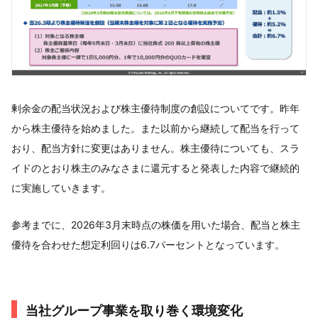
剰余金の配当状況および株主優待制度の創設についてです。昨年
から株主優待を始めました。また以前から継続して配当を行って
おり、配当方針に変更はありません。株主優待についても、スラ
イドのとおり株主のみなさまに還元すると発表した内容で継続的
に実施していきます。
参考までに、2026年3月末時点の株価を用いた場合、配当と株主
優待を合わせた想定利回りは6.7パーセントとなっています。
当社グループ事業を取り巻く環境変化