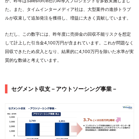
か、昨年はSalesforce社のAI導入プロジェクトを多数実施しまし
た。また、タイムインターメディア社は、大型案件の進捗トラブ
ルが収束して追加発注を獲得し、増益に大きく貢献しています。
ただし、この数字には、昨年度に売掛金の回収不能リスクを想定
して計上した引当金4,100万円が含まれています。これが問題なく
回収できたため戻入となり、結果的に4,100万円を除いた水準が実
質的な数値と考えています。
セグメント収支－アウトソーシング事業－