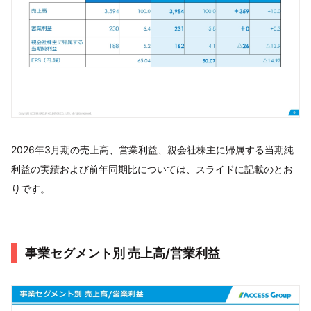
2026年3月期の売上高、営業利益、親会社株主に帰属する当期純
利益の実績および前年同期比については、スライドに記載のとお
りです。
事業セグメント別 売上高/営業利益