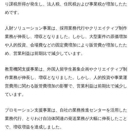
り課税所得が発生し、法人税、住民税および事業税が増加したた
めです。
人財ソリューション事業は、採用業務代行やクリエイティブ制作
業務が伸長し、増収となりました。しかし、大型案件の原価増加
や人的投資、会場費などの固定費増加により販管費が増加したた
め、営業利益は前期比で減少しています。
教育機関支援事業は、外国人留学生募集企画やクリエイティブ制
作業務が伸長し、増収となりました。しかし、人的投資や事業運
営費用に関わる販管費増加の影響で、営業利益は前期比で減少し
ています。
プロモーション支援事業は、自社の業務推進センターを活用した
業務代行、とりわけ自治体関連の発送業務が大幅に伸長したこと
で、増収増益を達成しました。