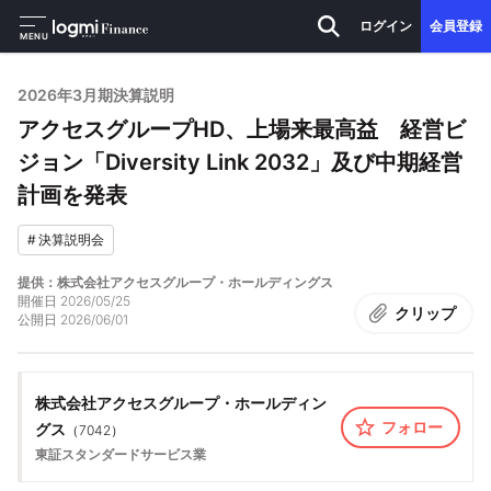
ログイン
会員登録
MENU
2026年3月期決算説明
アクセスグループHD、上場来最高益 経営ビ
ジョン「Diversity Link 2032」及び中期経営
計画を発表
#
決算説明会
提供：株式会社アクセスグループ・ホールディングス
開催日
2026/05/25
クリップ
公開日
2026/06/01
株式会社アクセスグループ・ホールディン
フォロー
グス
（
7042
）
東証スタンダード
サービス業