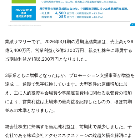
業績サマリーです。2026年3月期の通期連結業績は、売上高が39
億5,400万円、営業利益が2億3,100万円、親会社株主に帰属する
当期純利益が1億6,200万円となりました。
3事業ともに増収となったほか、プロモーション支援事業が増益を
達成し、通期で黒字転換しています。大型案件の原価増加に加
え、主に人的投資や会場費や事業運営費用に関わる販管費の増加
により、営業利益は上場来の最高益を記録したものの、ほぼ前期
並みの水準となりました。
親会社株主に帰属する当期純利益は、前期比で減少しました。子
会社である株式会社アクセスネクステージの繰越欠損金解消によ