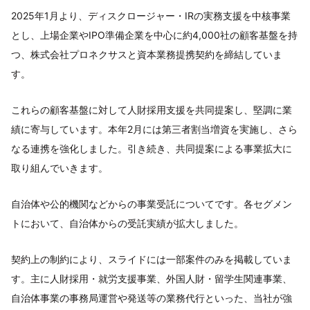
2025年1月より、ディスクロージャー・IRの実務支援を中核事業
とし、上場企業やIPO準備企業を中心に約4,000社の顧客基盤を持
つ、株式会社プロネクサスと資本業務提携契約を締結していま
す。
これらの顧客基盤に対して人財採用支援を共同提案し、堅調に業
績に寄与しています。本年2月には第三者割当増資を実施し、さら
なる連携を強化しました。引き続き、共同提案による事業拡大に
取り組んでいきます。
自治体や公的機関などからの事業受託についてです。各セグメン
トにおいて、自治体からの受託実績が拡大しました。
契約上の制約により、スライドには一部案件のみを掲載していま
す。主に人財採用・就労支援事業、外国人財・留学生関連事業、
自治体事業の事務局運営や発送等の業務代行といった、当社が強