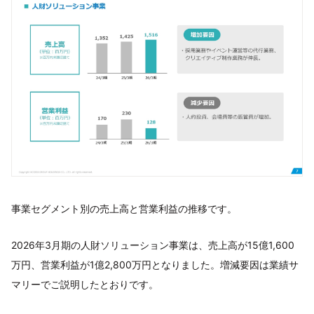
事業セグメント別の売上高と営業利益の推移です。
2026年3月期の人財ソリューション事業は、売上高が15億1,600
万円、営業利益が1億2,800万円となりました。増減要因は業績サ
マリーでご説明したとおりです。