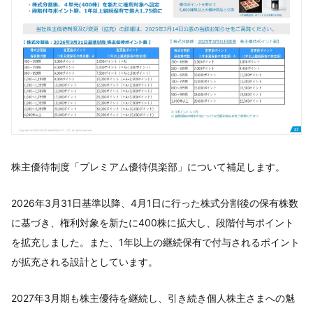
株主優待制度「プレミアム優待倶楽部」について補足します。
2026年3月31日基準以降、4月1日に行った株式分割後の保有株数
に基づき、権利対象を新たに400株に拡大し、段階付与ポイント
を拡充しました。また、1年以上の継続保有で付与されるポイント
が拡充される設計としています。
2027年3月期も株主優待を継続し、引き続き個人株主さまへの魅