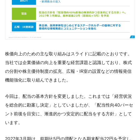
株価向上のための主な取り組みはスライドに記載のとおりです。
当社では企業価値の向上を重要な経営課題と認識しており、株式
の分割や株主優待制度の拡充、広報・IR室の設置などの情報発信
機能強化に取り組んできました。
今回は、配当の基本方針を変更しました。これまでは「経営状況
を総合的に勘案し決定」としていましたが、「配当性向40パーセ
ント前後を目安に、漸進的かつ安定的に配当をする方針」として
います。
2027年3月期は、前期比5円の増配となる期末配当22円を予定し