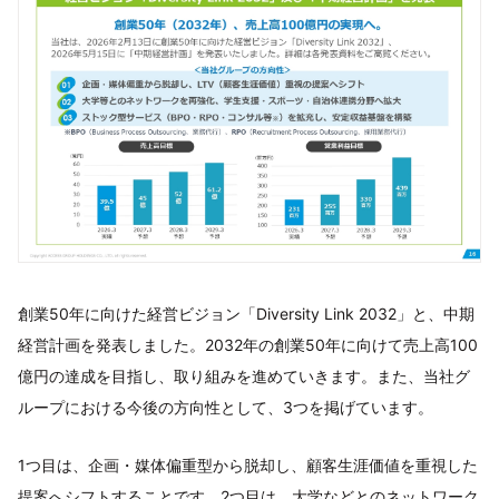
創業50年に向けた経営ビジョン「Diversity Link 2032」と、中期
経営計画を発表しました。2032年の創業50年に向けて売上高100
億円の達成を目指し、取り組みを進めていきます。また、当社グ
ループにおける今後の方向性として、3つを掲げています。
1つ目は、企画・媒体偏重型から脱却し、顧客生涯価値を重視した
提案へシフトすることです。2つ目は、大学などとのネットワーク