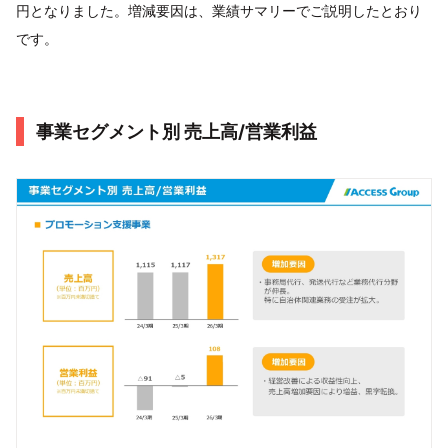
円となりました。増減要因は、業績サマリーでご説明したとおり
です。
事業セグメント別 売上高/営業利益