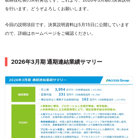
を行います。どうぞよろしくお願いします。
今回の説明項目です。決算説明資料は5月15日に公開しています
ので、詳細はホームページをご確認ください。
2026年3月期 通期連結業績サマリー