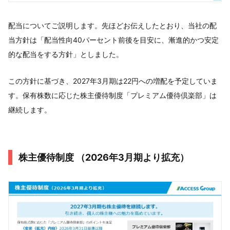
配当についてご説明します。先ほどお伝えしたとおり、当社の配
当方針は「配当性向40パーセント前後を目安に、漸進的かつ安定
的な配当をする方針」としました。
この方針に基づき、2027年3月期は22円への増配を予定していま
す。保有株数に応じた株主優待制度「プレミアム優待倶楽部」は
継続します。
株主優待制度 （2026年3月期より拡充）