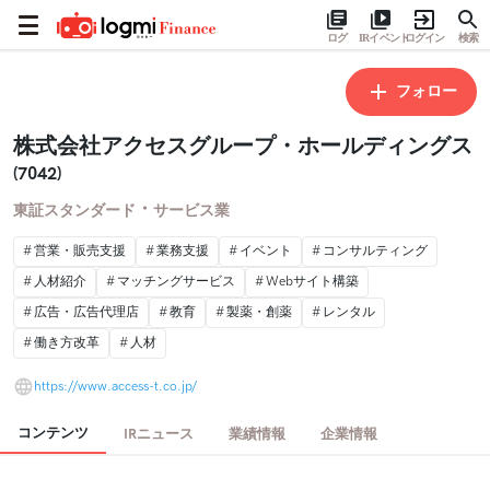
ログ
IRイベント
ログイン
検索
フォロー
株式会社アクセスグループ・ホールディングス
(7042)
・
東証スタンダード
サービス業
営業・販売支援
業務支援
イベント
コンサルティング
人材紹介
マッチングサービス
Webサイト構築
広告・広告代理店
教育
製薬・創薬
レンタル
働き方改革
人材
https://www.access-t.co.jp/
コンテンツ
IRニュース
業績情報
企業情報