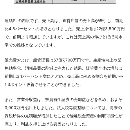
連結PLの内訳です。売上高は、直営店舗の売上高が牽引し、前期
比4.8パーセントの増収となりました。売上原価は22億3,500万円
で、前期より増加していますが、これは売上高の伸びとほぼ同水
準での推移となっています。
販売費および一般管理費は67億7,700万円です。生産性向上や業
務効率化、消耗品費の削減に注力した結果、販管費全体の増加は
前期比3.1パーセント増にとどめ、売上高に占める割合を前期から
1.3ポイント改善させることができました。
また、営業外収益は、投資有価証券の売却益などを含め、およそ
3,000万円を計上しました。法人税等調整額については、将来の
課税所得の見積額が増加したことで繰延税金資産の回収可能性が
高まり、利益を押し上げる要因となりました。