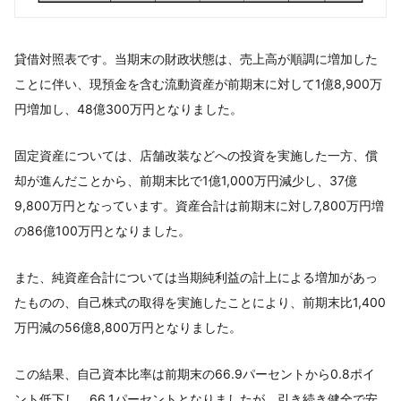
貸借対照表です。当期末の財政状態は、売上高が順調に増加した
ことに伴い、現預金を含む流動資産が前期末に対して1億8,900万
円増加し、48億300万円となりました。
固定資産については、店舗改装などへの投資を実施した一方、償
却が進んだことから、前期末比で1億1,000万円減少し、37億
9,800万円となっています。資産合計は前期末に対し7,800万円増
の86億100万円となりました。
また、純資産合計については当期純利益の計上による増加があっ
たものの、自己株式の取得を実施したことにより、前期末比1,400
万円減の56億8,800万円となりました。
この結果、自己資本比率は前期末の66.9パーセントから0.8ポイ
ント低下し、66.1パーセントとなりましたが、引き続き健全で安