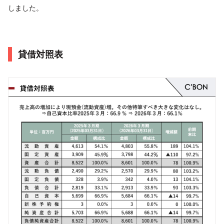
しました。
貸借対照表