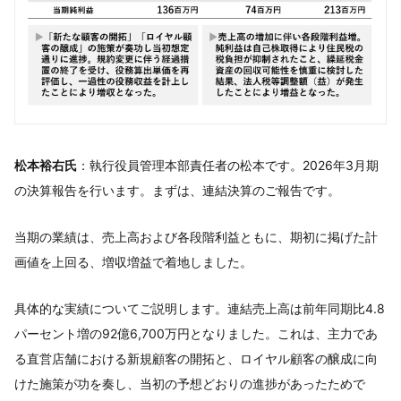
松本裕右氏
：執行役員管理本部責任者の松本です。2026年3月期
の決算報告を行います。まずは、連結決算のご報告です。
当期の業績は、売上高および各段階利益ともに、期初に掲げた計
画値を上回る、増収増益で着地しました。
具体的な実績についてご説明します。連結売上高は前年同期比4.8
パーセント増の92億6,700万円となりました。これは、主力であ
る直営店舗における新規顧客の開拓と、ロイヤル顧客の醸成に向
けた施策が功を奏し、当初の予想どおりの進捗があったためで