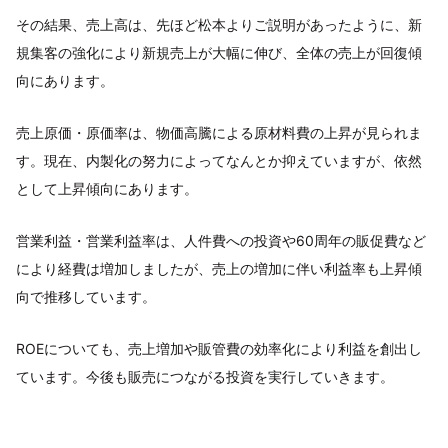
その結果、売上高は、先ほど松本よりご説明があったように、新
規集客の強化により新規売上が大幅に伸び、全体の売上が回復傾
向にあります。
売上原価・原価率は、物価高騰による原材料費の上昇が見られま
す。現在、内製化の努力によってなんとか抑えていますが、依然
として上昇傾向にあります。
営業利益・営業利益率は、人件費への投資や60周年の販促費など
により経費は増加しましたが、売上の増加に伴い利益率も上昇傾
向で推移しています。
ROEについても、売上増加や販管費の効率化により利益を創出し
ています。今後も販売につながる投資を実行していきます。