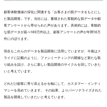
顧客体験価値の深化に関連する「お客さまの肌データをもとにし
た製品開発」です。当社には、蓄積された客観的な肌データや顧
客アンケートから寄せられた声があります。具体的には、客観的
な肌データが延べ189万件以上、顧客アンケートの声が年間18万
件にのぼります。
現在もこれらのデータを製品開発に活用していますが、今後はス
ライドに記載のように、ファンミーティングの開催など新たな取
り組みを設け、さらに新しい製品開発のサイクルを回していきた
いと考えています。
どれだけ顧客に寄り添えるかを軸にして、カスタマー・インティ
マシーを高めていきます。 その結果、よりパーソナライズされた
製品を開発していきたいと考えています。