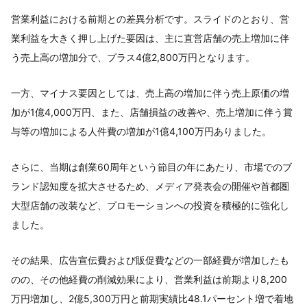
営業利益における前期との差異分析です。スライドのとおり、営
業利益を大きく押し上げた要因は、主に直営店舗の売上増加に伴
う売上高の増加分で、プラス4億2,800万円となります。
一方、マイナス要因としては、売上高の増加に伴う売上原価の増
加が1億4,000万円、また、店舗損益の改善や、売上増加に伴う賞
与等の増加による人件費の増加が1億4,100万円ありました。
さらに、当期は創業60周年という節目の年にあたり、市場でのブ
ランド認知度を拡大させるため、メディア発表会の開催や首都圏
大型店舗の改装など、プロモーションへの投資を積極的に強化し
ました。
その結果、広告宣伝費および販促費などの一部経費が増加したも
のの、その他経費の削減効果により、営業利益は前期より8,200
万円増加し、2億5,300万円と前期実績比48.1パーセント増で着地