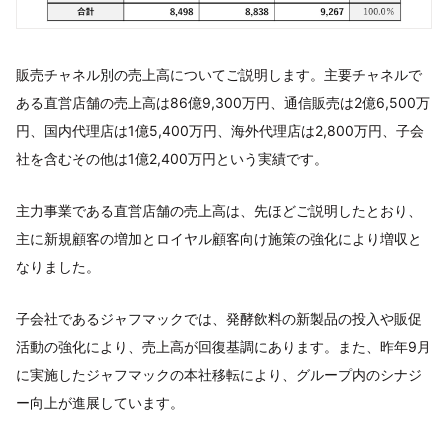
販売チャネル別の売上高についてご説明します。主要チャネルで
ある直営店舗の売上高は86億9,300万円、通信販売は2億6,500万
円、国内代理店は1億5,400万円、海外代理店は2,800万円、子会
社を含むその他は1億2,400万円という実績です。
主力事業である直営店舗の売上高は、先ほどご説明したとおり、
主に新規顧客の増加とロイヤル顧客向け施策の強化により増収と
なりました。
子会社であるジャフマックでは、発酵飲料の新製品の投入や販促
活動の強化により、売上高が回復基調にあります。また、昨年9月
に実施したジャフマックの本社移転により、グループ内のシナジ
ー向上が進展しています。