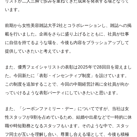
リストが二人三脚で歩みを重ねてきた成果を発表する場となって
います。
前期から女性美容雑誌大手2社とコラボレーションし、雑誌への掲
載を行いました。企画をさらに盛り上げるとともに、社員が仕事
に自信を持てるような場を、今後も内容をブラッシュアップして
提供していきたいと考えています。
また、優秀フェイシャリストの表彰は2025年で28回目を迎えまし
た。今回新たに「表彰・インセンティブ制度」を設けています。
この制度を追加することで、今回の中期経営計画に全社員が向か
っていけるような表彰パーティにしていきたいと思います。
また、「シーボンファミリー・デー」についてですが、当社は女
性スタッフが9割を占めているため、結婚や出産などで一時的に休
職や時短勤務となるスタッフもいます。そのような中で、スタッ
フ同士が互いを理解し合い、尊重し合える場として、今後も積極