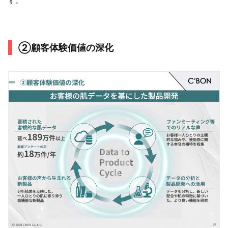
す。
②顧客体験価値の深化