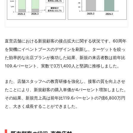
直営店舗における新規顧客の接点拡大に関する状況です。60周年
を契機にイベントブースのデザインを刷新し、ターゲットを絞っ
た効率的な出店プランが奏功した結果、新規の来店者数は前年比
109.4パーセント、実数で3万1,400人と堅調に推移しました。
また、店舗スタッフへの教育研修を強化し、接客の質を向上させ
たことにより、新規顧客の購入単価が4パーセント増加しました。
その結果、新規売上高は前年比119.6パーセントの7億6,800万円
と、大きく成長することができました。