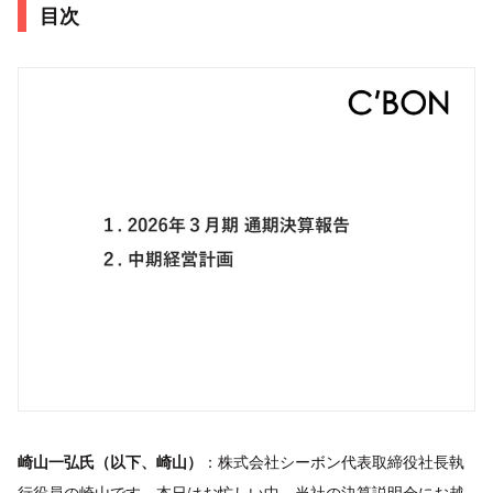
目次
崎山一弘氏（以下、崎山）
：株式会社シーボン代表取締役社長執
行役員の崎山です。本日はお忙しい中、当社の決算説明会にお越