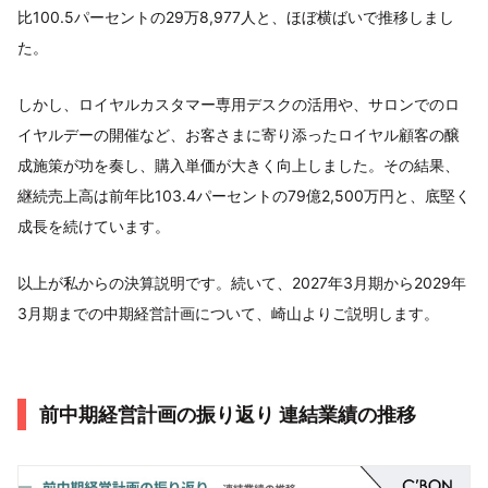
比100.5パーセントの29万8,977人と、ほぼ横ばいで推移しまし
た。
しかし、ロイヤルカスタマー専用デスクの活用や、サロンでのロ
イヤルデーの開催など、お客さまに寄り添ったロイヤル顧客の醸
成施策が功を奏し、購入単価が大きく向上しました。その結果、
継続売上高は前年比103.4パーセントの79億2,500万円と、底堅く
成長を続けています。
以上が私からの決算説明です。続いて、2027年3月期から2029年
3月期までの中期経営計画について、崎山よりご説明します。
前中期経営計画の振り返り 連結業績の推移