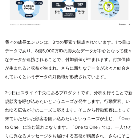
我々の成長エンジンは、3つの要素で構成されています。1つ目は
データであり、8億5,000万IDの膨大なデータが中心となって様々
なデータが連携されることで、付加価値が生まれます。付加価値
が生まれると収益が生まれ、さらに新たなデータが次々と結合さ
れていくというデータの好循環が形成されています。
2つ目はスライド中央にあるプロダクトです。分析を行うことで新
規顧客を呼び込みたいというニーズが発生します。行動変容、い
わゆる広告がそのニーズに応えます。そこから行動変容によって
来ていただいた顧客を囲い込みたいというニーズが生じ、「One
to One」に進む流れになります。「One to One」では、一人ひと
りに異なるメッセージをお届けする基盤が構築され、さらにそこ