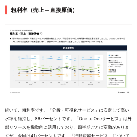
粗利率（売上 ‒ 直接原価）
続いて、粗利率です。「分析・可視化サービス」は安定して高い
水準を維持し、86パーセントです。「One to Oneサービス」は外
部リソースを機動的に活用しており、四半期ごとに変動がありま
すが、今回は41パーセントです。「行動変容サービス」について