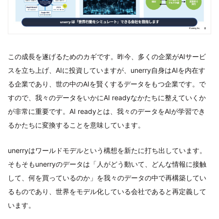
この成長を遂げるためのカギです。昨今、多くの企業がAIサービ
スを立ち上げ、AIに投資していますが、unerry自身はAIを内在す
る企業であり、世の中のAIを賢くするデータをもつ企業です。で
すので、我々のデータをいかにAI readyなかたちに整えていくか
が非常に重要です。AI readyとは、我々のデータをAIが学習でき
るかたちに変換することを意味しています。
unerryはワールドモデルという構想を新たに打ち出しています。
そもそもunerryのデータは「人がどう動いて、どんな情報に接触
して、何を買っているのか」を我々のデータの中で再構築してい
るものであり、世界をモデル化している会社であると再定義して
います。