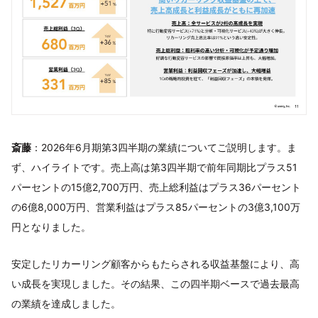
斎藤
：2026年6月期第3四半期の業績についてご説明します。ま
ず、ハイライトです。売上高は第3四半期で前年同期比プラス51
パーセントの15億2,700万円、売上総利益はプラス36パーセント
の6億8,000万円、営業利益はプラス85パーセントの3億3,100万
円となりました。
安定したリカーリング顧客からもたらされる収益基盤により、高
い成長を実現しました。その結果、この四半期ベースで過去最高
の業績を達成しました。