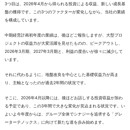
3つ目は、2026年4月から得られる投資による収益、新しい成長基
盤の獲得です。この3つのファクターが変化しながら、当社の業績
を構成しています。
中期経営計画初年度の業績は、後ほどご報告しますが、大型プロ
ジェクトの収益力が大変活躍を見せたものの、ピークアウトし、
2026年3月期、2027年3月期と、利益の度合いが徐々に減少して
います。
それに代わるように、地盤改良を中心とした基礎収益力が高ま
り、主軸となったのが過去2年間の状況です。
そこに、2026年4月以降には、後ほどお話しする投資収益が加わ
る予定であり、この3年間で大きな変化が見込まれる状況です。い
よいよ今年度からは、グループ全体でシナジーを追求する「グレ
ーターテノックス」に向けて新たな道を歩み始めます。