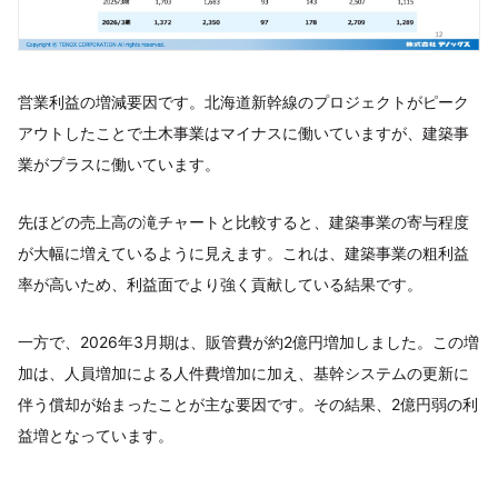
営業利益の増減要因です。北海道新幹線のプロジェクトがピーク
アウトしたことで土木事業はマイナスに働いていますが、建築事
業がプラスに働いています。
先ほどの売上高の滝チャートと比較すると、建築事業の寄与程度
が大幅に増えているように見えます。これは、建築事業の粗利益
率が高いため、利益面でより強く貢献している結果です。
一方で、2026年3月期は、販管費が約2億円増加しました。この増
加は、人員増加による人件費増加に加え、基幹システムの更新に
伴う償却が始まったことが主な要因です。その結果、2億円弱の利
益増となっています。