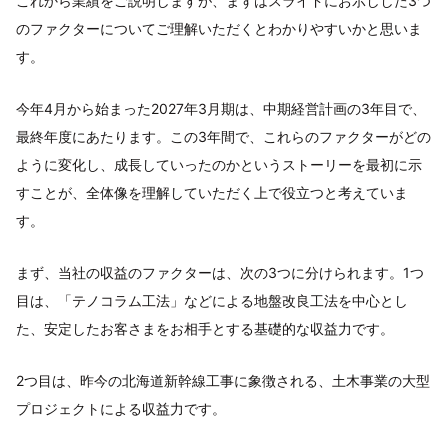
これから業績をご説明しますが、まずはスライドにお示しした3つ
のファクターについてご理解いただくとわかりやすいかと思いま
す。
今年4月から始まった2027年3月期は、中期経営計画の3年目で、
最終年度にあたります。この3年間で、これらのファクターがどの
ように変化し、成長していったのかというストーリーを最初に示
すことが、全体像を理解していただく上で役立つと考えていま
す。
まず、当社の収益のファクターは、次の3つに分けられます。1つ
目は、「テノコラム工法」などによる地盤改良工法を中心とし
た、安定したお客さまをお相手とする基礎的な収益力です。
2つ目は、昨今の北海道新幹線工事に象徴される、土木事業の大型
プロジェクトによる収益力です。