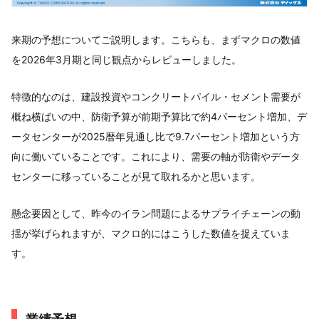
来期の予想についてご説明します。こちらも、まずマクロの数値
を2026年3月期と同じ観点からレビューしました。
特徴的なのは、建設投資やコンクリートパイル・セメント需要が
概ね横ばいの中、防衛予算が前期予算比で約4パーセント増加、デ
ータセンターが2025暦年見通し比で9.7パーセント増加という方
向に働いていることです。これにより、需要の軸が防衛やデータ
センターに移っていることが見て取れるかと思います。
懸念要因として、昨今のイラン問題によるサプライチェーンの動
揺が挙げられますが、マクロ的にはこうした数値を捉えていま
す。