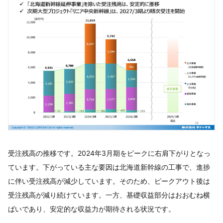
受注残高の推移です。2024年3月期をピークに右肩下がりとなっ
ています。下がっている主な要因は北海道新幹線の工事で、進捗
に伴い受注残高が減少しています。そのため、ピークアウト後は
受注残高が減り続けています。一方、基礎収益部分はおおむね横
ばいであり、安定的な収益力が期待される状況です。