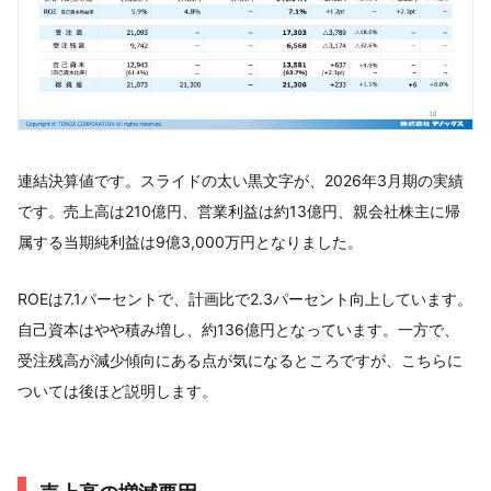
連結決算値です。スライドの太い黒文字が、2026年3月期の実績
です。売上高は210億円、営業利益は約13億円、親会社株主に帰
属する当期純利益は9億3,000万円となりました。
ROEは7.1パーセントで、計画比で2.3パーセント向上しています。
自己資本はやや積み増し、約136億円となっています。一方で、
受注残高が減少傾向にある点が気になるところですが、こちらに
ついては後ほど説明します。