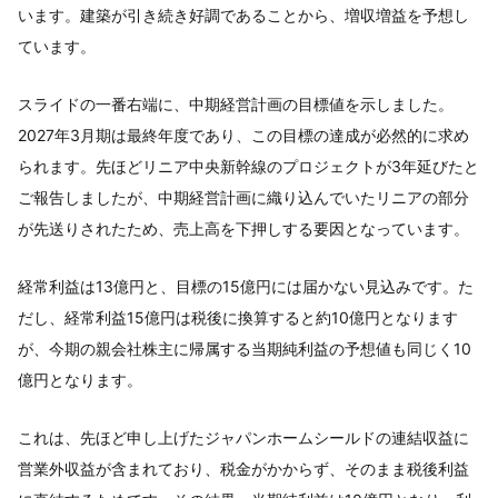
います。建築が引き続き好調であることから、増収増益を予想し
ています。
スライドの一番右端に、中期経営計画の目標値を示しました。
2027年3月期は最終年度であり、この目標の達成が必然的に求め
られます。先ほどリニア中央新幹線のプロジェクトが3年延びたと
ご報告しましたが、中期経営計画に織り込んでいたリニアの部分
が先送りされたため、売上高を下押しする要因となっています。
経常利益は13億円と、目標の15億円には届かない見込みです。た
だし、経常利益15億円は税後に換算すると約10億円となります
が、今期の親会社株主に帰属する当期純利益の予想値も同じく10
億円となります。
これは、先ほど申し上げたジャパンホームシールドの連結収益に
営業外収益が含まれており、税金がかからず、そのまま税後利益