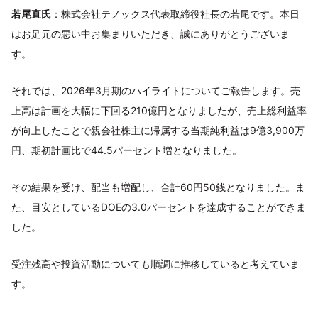
若尾直氏
：株式会社テノックス代表取締役社長の若尾です。本日
はお足元の悪い中お集まりいただき、誠にありがとうございま
す。
それでは、2026年3月期のハイライトについてご報告します。売
上高は計画を大幅に下回る210億円となりましたが、売上総利益率
が向上したことで親会社株主に帰属する当期純利益は9億3,900万
円、期初計画比で44.5パーセント増となりました。
その結果を受け、配当も増配し、合計60円50銭となりました。ま
た、目安としているDOEの3.0パーセントを達成することができま
した。
受注残高や投資活動についても順調に推移していると考えていま
す。