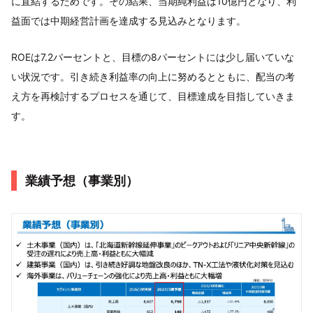
に直結するためです。その結果、当期純利益は10億円となり、利
益面では中期経営計画を達成する見込みとなります。
ROEは7.2パーセントと、目標の8パーセントには少し届いていな
い状況です。引き続き利益率の向上に努めるとともに、配当の考
え方を再検討するプロセスを通じて、目標達成を目指していきま
す。
業績予想（事業別）