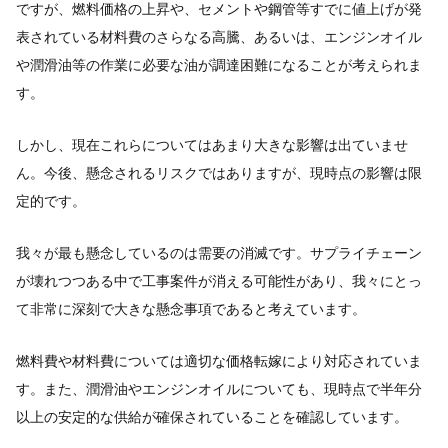
ですが、燃料価格の上昇や、セメントや鋼管等すでに値上げが発
表されている材料費のさらなる高騰、あるいは、エンジンオイル
や潤滑油等の作業に必要な油が調達困難になることが考えられま
す。
しかし、現在これらについてはあまり大きな影響は出ていませ
ん。今後、懸念されるリスクではありますが、現時点の影響は限
定的です。
我々が最も懸念しているのは需要の消滅です。サプライチェーン
が壊れつつある中で工事案件が消える可能性があり、我々にとっ
て非常に深刻で大きな懸念事項であると考えています。
燃料費や材料費については適切な価格転嫁により対応されていま
す。また、潤滑油やエンジンオイルについても、現時点で半年分
以上の安定的な供給が確保されていることを確認しています。