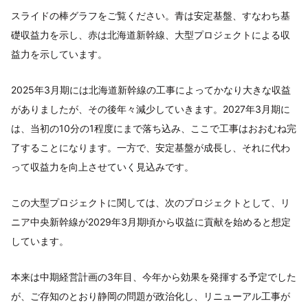
スライドの棒グラフをご覧ください。青は安定基盤、すなわち基
礎収益力を示し、赤は北海道新幹線、大型プロジェクトによる収
益力を示しています。
2025年3月期には北海道新幹線の工事によってかなり大きな収益
がありましたが、その後年々減少していきます。2027年3月期に
は、当初の10分の1程度にまで落ち込み、ここで工事はおおむね完
了することになります。一方で、安定基盤が成長し、それに代わ
って収益力を向上させていく見込みです。
この大型プロジェクトに関しては、次のプロジェクトとして、リ
ニア中央新幹線が2029年3月期頃から収益に貢献を始めると想定
しています。
本来は中期経営計画の3年目、今年から効果を発揮する予定でした
が、ご存知のとおり静岡の問題が政治化し、リニューアル工事が