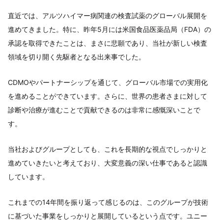
直近では、アルツハイマー病関連の検査試薬のグローバル展開を
進めてきました。特に、昨年5月には米国食品医薬品局（FDA）の
承認を取得できたことは、まさに悲願であり、当社が新しい検査
領域を切り開く先駆者となる出来事でした。
CDMOやパートナーシップを通じて、グローバル市場での実用化
を進めることができています。さらに、世界の患者さまに対して
診断や治療が進むことで貢献できるのは非常に感慨深いことで
す。
当社およびグループとしても、これを長期的な視点でしっかりと
進めていきたいと考えており、大変意義の深い仕事であると認識
しています。
これまでの14年間を振り返って感じるのは、このグループが技術
に基づいた事業をしっかりと展開しているという点です。ユニー