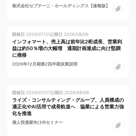
株式会社セプテーニ・ホールディングス【速報版】
開催日
2026/07/31
公開日
2026/08/06
インフォマート、売上高は前年比2桁成長、営業利
益は約50％増の大幅増 通期計画達成に向け堅調
に推移
2026年12月期第2四半期決算説明
開催日
2026/07/27
公開日
2026/08/06
ライズ・コンサルティング・グループ、人員構成の
適正化やAI活用で成長軌道へ 協業による営業力強
化を推進
個人投資家向けIRセミナー