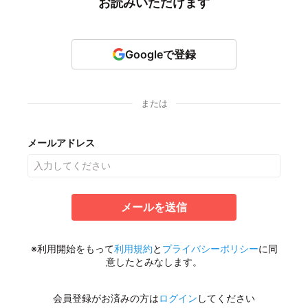
お読みいただけます
Googleで登録
または
メールアドレス
メールを送信
※利用開始をもって
利用規約
と
プライバシーポリシー
に同
意したとみなします。
会員登録がお済みの方は
ログイン
してください