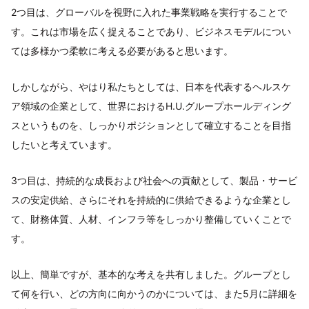
2つ目は、グローバルを視野に入れた事業戦略を実行することで
す。これは市場を広く捉えることであり、ビジネスモデルについ
ては多様かつ柔軟に考える必要があると思います。
しかしながら、やはり私たちとしては、日本を代表するヘルスケ
ア領域の企業として、世界におけるH.U.グループホールディング
スというものを、しっかりポジションとして確立することを目指
したいと考えています。
3つ目は、持続的な成長および社会への貢献として、製品・サービ
スの安定供給、さらにそれを持続的に供給できるような企業とし
て、財務体質、人材、インフラ等をしっかり整備していくことで
す。
以上、簡単ですが、基本的な考えを共有しました。グループとし
て何を行い、どの方向に向かうのかについては、また5月に詳細を