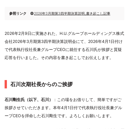
参照リンク
2026年3月期第3四半期決算説明_書き起こし記事
2026年2月9日に実施された、H.U.グループホールディングス株式
会社2026年3月期第3四半期決算説明会にて、2026年4月1日付け
で代表執行役社長兼グループCEOに就任する石川氏が挨拶と質疑
応答を行いました。その内容を書き起こしでお伝えします。
石川次期社長からのご挨拶
石川剛生氏（以下、石川）
：この場をお借りして、簡単ですがご
挨拶させていただきます。本年4月1日付で代表執行役社長兼グル
ープCEOを拝命した石川剛生です。よろしくお願いします。