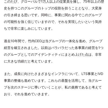
このたび、グローバルで1万人以上の従業員を擁し、75年以上の歴
史を持つこのグループのトップの役割を担うこととなり、大変身
の引き締まる思いです。同時に、事業に関わる中でこのグループ
の可能性を強く信じていますので、それを実現したいという気持
ちで非常に楽しみにしています。
過去10年間で、竹内CEOは当グループの一体化を進め、グループ
経営を確立されました。以前はバラバラだった各事業の経営を1つ
のグループとしてのアイデンティティにまとめ上げた点は、非常
に大きな功績だと考えています。
また、成長に向けたさまざまなインフラについて、LTS事業とIVD
事業の整備も進めています。これらの基盤を活用して、当グルー
プを次のステージに導いていくことが、私の責務であると考えて
おり、それを進めていきます。