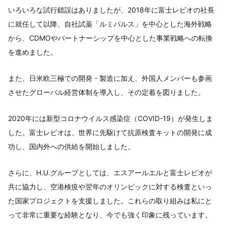
いろいろな試行錯誤はありましたが、2018年に富士レビオの社長
に就任して以降、自社試薬「ルミパルス」を中心とした海外戦略
から、CDMOやパートナーシップを中心とした事業戦略への転換
を進めました。
また、日米欧三極での開発・製造に加え、外国人メンバーも参画
させたグローバル経営体制を導入し、その定着を図りました。
2020年には新型コロナウイルス感染症（COVID-19）が発生しま
した。富士レビオは、世界に先駆けて抗原検査キットの開発に成
功し、国内外への供給を開始しました。
さらに、H.U.グループとしては、エスアールエルと富士レビオが
共に協力し、空港検疫や翌年のオリンピックに対する検査といっ
た国家プロジェクトを支援しました。これらの取り組みは私にと
って非常に重要な経験となり、今でも強く印象に残っています。