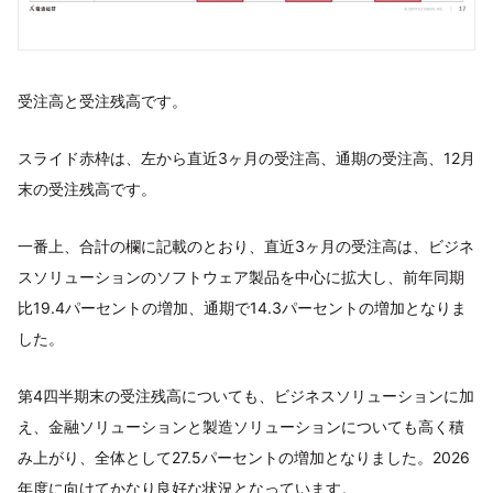
受注⾼と受注残⾼です。
スライド⾚枠は、左から直近3ヶ⽉の受注⾼、通期の受注⾼、12⽉
末の受注残⾼です。
⼀番上、合計の欄に記載のとおり、直近3ヶ⽉の受注⾼は、ビジネ
スソリューションのソフトウェア製品を中⼼に拡⼤し、前年同期
⽐19.4パーセントの増加、通期で14.3パーセントの増加となりま
した。
第4四半期末の受注残⾼についても、ビジネスソリューションに加
え、⾦融ソリューションと製造ソリューションについても⾼く積
み上がり、全体として27.5パーセントの増加となりました。2026
年度に向けてかなり良好な状況となっています。