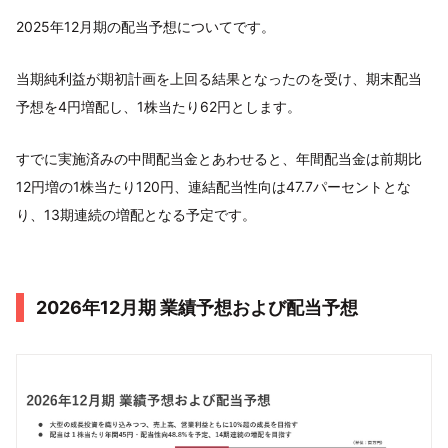
2025年12⽉期の配当予想についてです。
当期純利益が期初計画を上回る結果となったのを受け、期末配当
予想を4円増配し、1株当たり62円とします。
すでに実施済みの中間配当⾦とあわせると、年間配当⾦は前期⽐
12円増の1株当たり120円、連結配当性向は47.7パーセントとな
り、13期連続の増配となる予定です。
2026年12⽉期 業績予想および配当予想