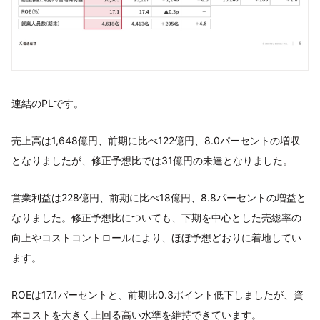
連結のPLです。
売上⾼は1,648億円、前期に⽐べ122億円、8.0パーセントの増収
となりましたが、修正予想⽐では31億円の未達となりました。
営業利益は228億円、前期に⽐べ18億円、8.8パーセントの増益と
なりました。修正予想⽐についても、下期を中⼼とした売総率の
向上やコストコントロールにより、ほぼ予想どおりに着地してい
ます。
ROEは17.1パーセントと、前期⽐0.3ポイント低下しましたが、資
本コストを⼤きく上回る⾼い⽔準を維持できています。