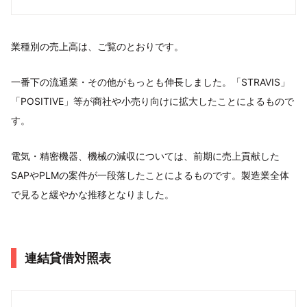
業種別の売上⾼は、ご覧のとおりです。
⼀番下の流通業・その他がもっとも伸⻑しました。「STRAVIS」
「POSITIVE」等が商社や⼩売り向けに拡⼤したことによるもので
す。
電気・精密機器、機械の減収については、前期に売上貢献した
SAPやPLMの案件が⼀段落したことによるものです。製造業全体
で⾒ると緩やかな推移となりました。
連結貸借対照表