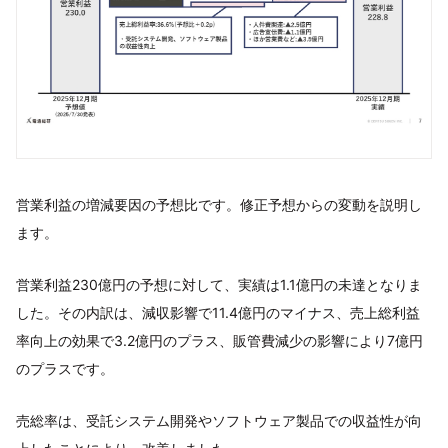
営業利益の増減要因の予想⽐です。修正予想からの変動を説明し
ます。
営業利益230億円の予想に対して、実績は1.1億円の未達となりま
した。その内訳は、減収影響で11.4億円のマイナス、売上総利益
率向上の効果で3.2億円のプラス、販管費減少の影響により7億円
のプラスです。
売総率は、受託システム開発やソフトウェア製品での収益性が向