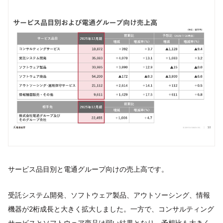
サービス品⽬別と電通グループ向けの売上⾼です。
受託システム開発、ソフトウェア製品、アウトソーシング、情報
機器が2桁成⻑と⼤きく拡⼤しました。⼀⽅で、コンサルティング
サービスとソフトウェア商品は弱い結果となり、予想⽐も⼤きく