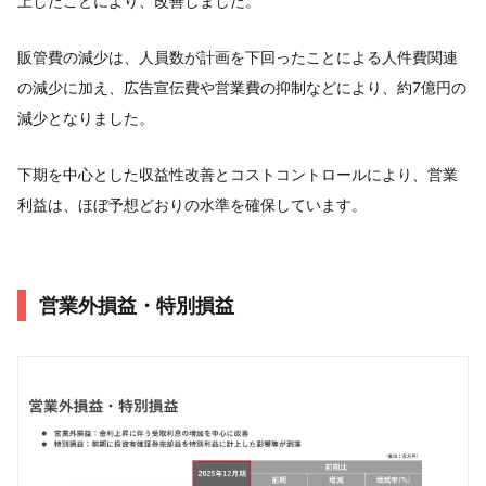
上したことにより、改善しました。
販管費の減少は、⼈員数が計画を下回ったことによる⼈件費関連
の減少に加え、広告宣伝費や営業費の抑制などにより、約7億円の
減少となりました。
下期を中⼼とした収益性改善とコストコントロールにより、営業
利益は、ほぼ予想どおりの⽔準を確保しています。
営業外損益・特別損益