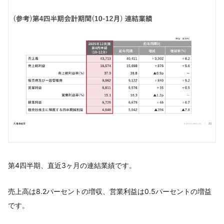
第4四半期、直近3ヶ⽉の連結業績です。
売上⾼は8.2パーセントの増収、営業利益は0.5パーセントの増益
です。