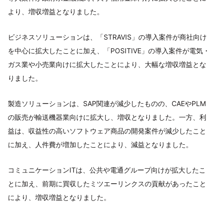
より、増収増益となりました。
ビジネスソリューションは、「STRAVIS」の導⼊案件が商社向け
を中⼼に拡⼤したことに加え、「POSITIVE」の導⼊案件が電気・
ガス業や⼩売業向けに拡⼤したことにより、⼤幅な増収増益とな
りました。
製造ソリューションは、SAP関連が減少したものの、CAEやPLM
の販売が輸送機器業向けに拡⼤し、増収となりました。⼀⽅、利
益は、収益性の⾼いソフトウェア商品の開発案件が減少したこと
に加え、⼈件費が増加したことにより、減益となりました。
コミュニケーションITは、公共や電通グループ向けが拡⼤したこ
とに加え、前期に買収したミツエーリンクスの貢献があったこと
により、増収増益となりました。