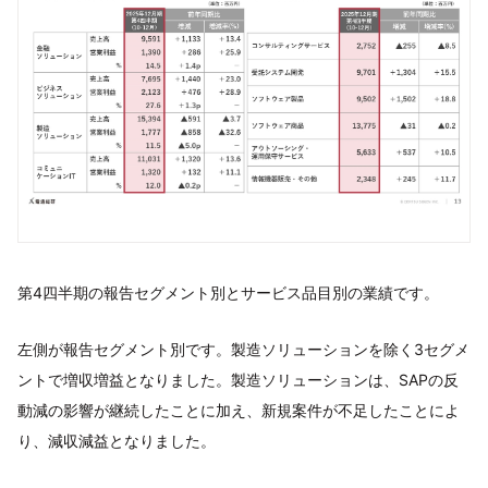
第4四半期の報告セグメント別とサービス品⽬別の業績です。
左側が報告セグメント別です。製造ソリューションを除く3セグメ
ントで増収増益となりました。製造ソリューションは、SAPの反
動減の影響が継続したことに加え、新規案件が不⾜したことによ
り、減収減益となりました。