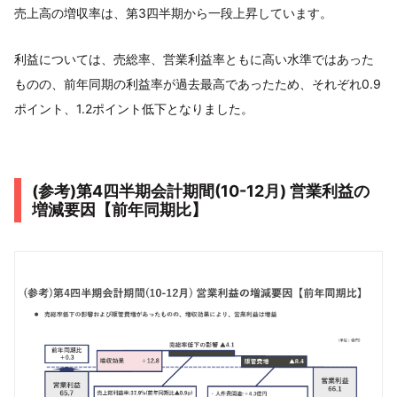
売上⾼の増収率は、第3四半期から⼀段上昇しています。
利益については、売総率、営業利益率ともに⾼い⽔準ではあった
ものの、前年同期の利益率が過去最⾼であったため、それぞれ0.9
ポイント、1.2ポイント低下となりました。
(参考)第4四半期会計期間(10-12⽉) 営業利益の
増減要因【前年同期⽐】