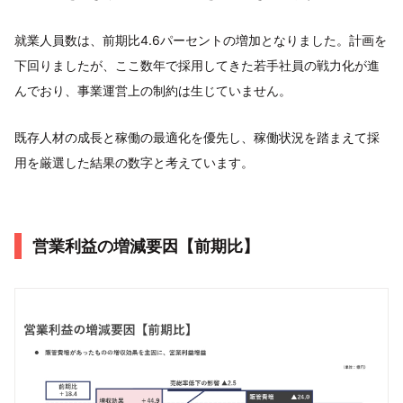
就業⼈員数は、前期⽐4.6パーセントの増加となりました。計画を
下回りましたが、ここ数年で採⽤してきた若⼿社員の戦⼒化が進
んでおり、事業運営上の制約は⽣じていません。
既存⼈材の成⻑と稼働の最適化を優先し、稼働状況を踏まえて採
⽤を厳選した結果の数字と考えています。
営業利益の増減要因【前期⽐】