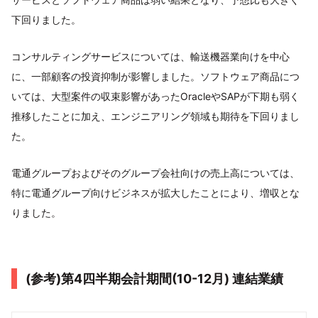
下回りました。
コンサルティングサービスについては、輸送機器業向けを中⼼
に、⼀部顧客の投資抑制が影響しました。ソフトウェア商品につ
いては、⼤型案件の収束影響があったOracleやSAPが下期も弱く
推移したことに加え、エンジニアリング領域も期待を下回りまし
た。
電通グループおよびそのグループ会社向けの売上⾼については、
特に電通グループ向けビジネスが拡⼤したことにより、増収とな
りました。
(参考)第4四半期会計期間(10-12⽉) 連結業績