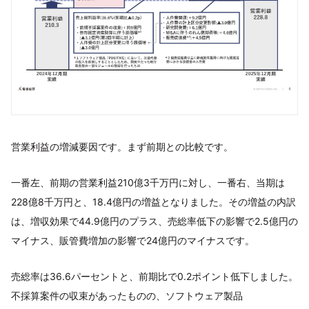
営業利益の増減要因です。まず前期との⽐較です。
⼀番左、前期の営業利益210億3千万円に対し、⼀番右、当期は
228億8千万円と、18.4億円の増益となりました。その増益の内訳
は、増収効果で44.9億円のプラス、売総率低下の影響で2.5億円の
マイナス、販管費増加の影響で24億円のマイナスです。
売総率は36.6パーセントと、前期⽐で0.2ポイント低下しました。
不採算案件の収束があったものの、ソフトウェア製品