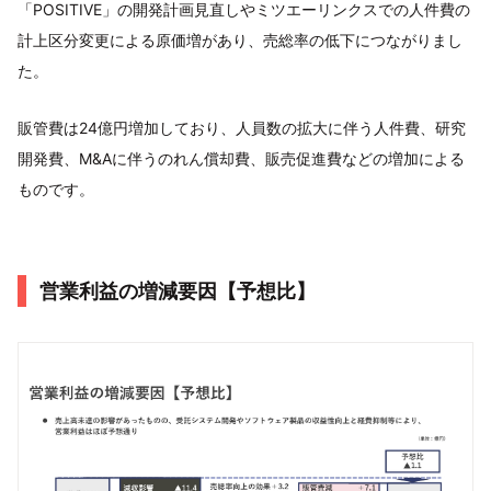
「POSITIVE」の開発計画⾒直しやミツエーリンクスでの⼈件費の
計上区分変更による原価増があり、売総率の低下につながりまし
た。
販管費は24億円増加しており、⼈員数の拡⼤に伴う⼈件費、研究
開発費、M&Aに伴うのれん償却費、販売促進費などの増加による
ものです。
営業利益の増減要因【予想⽐】