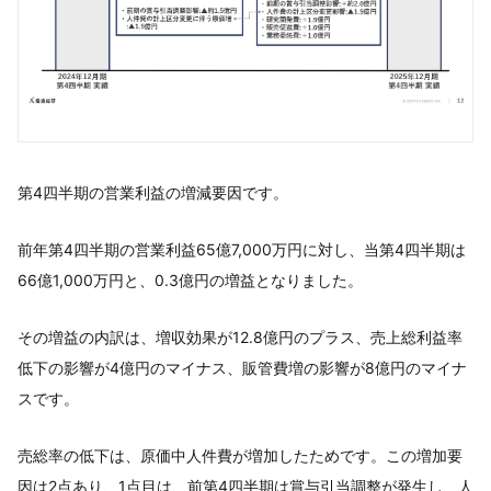
第4四半期の営業利益の増減要因です。
前年第4四半期の営業利益65億7,000万円に対し、当第4四半期は
66億1,000万円と、0.3億円の増益となりました。
その増益の内訳は、増収効果が12.8億円のプラス、売上総利益率
低下の影響が4億円のマイナス、販管費増の影響が8億円のマイナ
スです。
売総率の低下は、原価中⼈件費が増加したためです。この増加要
因は2点あり、1点⽬は、前第4四半期は賞与引当調整が発⽣し、⼈