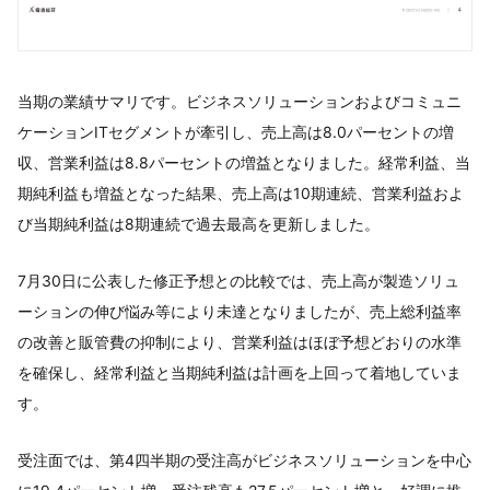
当期の業績サマリです。ビジネスソリューションおよびコミュニ
ケーションITセグメントが牽引し、売上⾼は8.0パーセントの増
収、営業利益は8.8パーセントの増益となりました。経常利益、当
期純利益も増益となった結果、売上⾼は10期連続、営業利益およ
び当期純利益は8期連続で過去最⾼を更新しました。
7月30日に公表した修正予想との⽐較では、売上⾼が製造ソリュ
ーションの伸び悩み等により未達となりましたが、売上総利益率
の改善と販管費の抑制により、営業利益はほぼ予想どおりの⽔準
を確保し、経常利益と当期純利益は計画を上回って着地していま
す。
受注⾯では、第4四半期の受注⾼がビジネスソリューションを中⼼