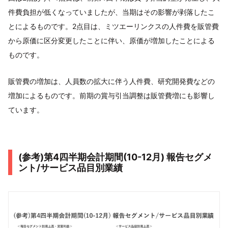
件費負担が低くなっていましたが、当期はその影響が剥落したこ
とによるものです。2点⽬は、ミツエーリンクスの⼈件費を販管費
から原価に区分変更したことに伴い、原価が増加したことによる
ものです。
販管費の増加は、⼈員数の拡⼤に伴う⼈件費、研究開発費などの
増加によるものです。前期の賞与引当調整は販管費増にも影響し
ています。
(参考)第4四半期会計期間(10-12⽉) 報告セグメ
ント/サービス品⽬別業績