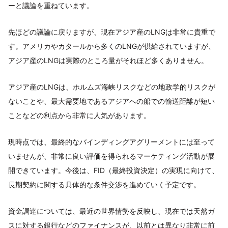
ーと議論を重ねています。
先ほどの議論に戻りますが、現在アジア産のLNGは非常に貴重で
す。アメリカやカタールから多くのLNGが供給されていますが、
アジア産のLNGは実際のところ量がそれほど多くありません。
アジア産のLNGは、ホルムズ海峡リスクなどの地政学的リスクが
ないことや、最大需要地であるアジアへの船での輸送距離が短い
ことなどの利点から非常に人気があります。
現時点では、最終的なバインディングアグリーメントには至って
いませんが、非常に良い評価を得られるマーケティング活動が展
開できています。今後は、FID（最終投資決定）の実現に向けて、
長期契約に関する具体的な条件交渉を進めていく予定です。
資金調達については、最近の世界情勢を反映し、現在では天然ガ
スに対する銀行などのファイナンスが、以前とは異なり非常に前