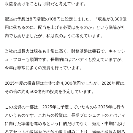
収益をあげることは可能だと考えています。
配当の予想は8円増配の108円に設定しました。「収益が3,300億
円に落ちるのに、配当を上げる必要はあるのか」という議論が社
内でもありましたが、私は次のように考えています。
当社の成長力は現在も非常に高く、財務基盤は盤石で、キャッシ
ュ・フローも順調です。長期的にはアバディも控えていますが、
今年は非常に多くの投資を行っています。
2025年度の投資額は全体で約4,000億円でしたが、2026年度は、
その倍の約8,500億円の投資を予定しています。
この投資の一部は、2025年に予定していたものを2026年に行う
というものです。これらの投資は、長期プロジェクトのアバディ
に向けた準備を進めるという目的だけでなく、短期・中期におけ
るアセットの取得やその他の取り組みにより、当面の成長を図る