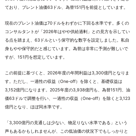
ており、ブレント油価63ドル、為替151円を前提としています。
現在のブレント油価は70ドルをわずかに下回る水準です。多くの
コンサルタントが「2026年はやや供給過剰」との見方を示してい
る点を踏まえ、63ドルという保守的な数字を設定しました。私自
身もやや保守的だと感じています。為替は非常に予測が難しいで
すが、151円を想定しています。
この前提に基づくと、2026年度の年間利益は3,300億円となりま
す。ただし、一過性の収益（One-off）を除くと、基礎収益は
3,152億円になります。2025年度の3,938億円も、為替151円、油
価63ドルで調整を行い、一過性の収益（One-off）を除くと3,123
億円となり、ほぼ同水準です。
「3,300億円の見通しは少ない、物足りない水準である」という
声もあるかもしれませんが、この低油価の状況下でもしっかりと