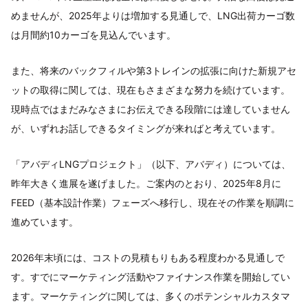
めませんが、2025年よりは増加する見通しで、LNG出荷カーゴ数
は月間約10カーゴを見込んでいます。
また、将来のバックフィルや第3トレインの拡張に向けた新規アセ
ットの取得に関しては、現在もさまざまな努力を続けています。
現時点ではまだみなさまにお伝えできる段階には達していません
が、いずれお話しできるタイミングが来ればと考えています。
「アバディLNGプロジェクト」（以下、アバディ）については、
昨年大きく進展を遂げました。ご案内のとおり、2025年8月に
FEED（基本設計作業）フェーズへ移行し、現在その作業を順調に
進めています。
2026年末頃には、コストの見積もりもある程度わかる見通しで
す。すでにマーケティング活動やファイナンス作業を開始してい
ます。マーケティングに関しては、多くのポテンシャルカスタマ