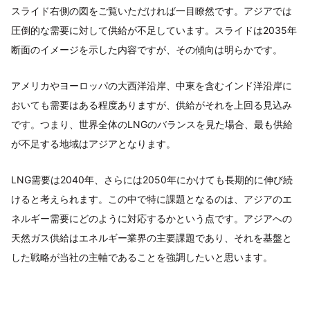
スライド右側の図をご覧いただければ一目瞭然です。アジアでは
圧倒的な需要に対して供給が不足しています。スライドは2035年
断面のイメージを示した内容ですが、その傾向は明らかです。
アメリカやヨーロッパの大西洋沿岸、中東を含むインド洋沿岸に
おいても需要はある程度ありますが、供給がそれを上回る見込み
です。つまり、世界全体のLNGのバランスを見た場合、最も供給
が不足する地域はアジアとなります。
LNG需要は2040年、さらには2050年にかけても長期的に伸び続
けると考えられます。この中で特に課題となるのは、アジアのエ
ネルギー需要にどのように対応するかという点です。アジアへの
天然ガス供給はエネルギー業界の主要課題であり、それを基盤と
した戦略が当社の主軸であることを強調したいと思います。