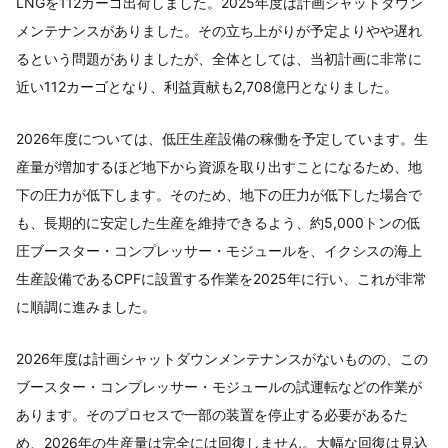
LNGを112カーゴ出荷しました。2025年度は計画シャットダウン
メンテナンスがありました。その立ち上がりが予定よりやや遅れ
るという問題がありましたが、全体としては、当初計画に非常に
近い112カーゴとなり、利益貢献も2,708億円となりました。
2026年度については、低圧生産設備の稼働を予定しています。生
産量が増加するほど地下から資源を取り出すことになるため、地
下の圧力が低下します。そのため、地下の圧力が低下した場合で
も、長期的に安定した生産を維持できるよう、約5,000トンの低
圧ブースター・コンプレッサー・モジュールを、イクシスの海上
生産設備であるCPFに設置する作業を2025年に行い、これが非常
に順調に進みました。
2026年度は計画シャットダウンメンテナンスがないものの、この
ブースター・コンプレッサー・モジュールの試運転などの作業が
あります。そのプロセスで一部の装置を停止する必要があるた
め、2026年の生産量は完全には回復しません。大幅な回復は見込