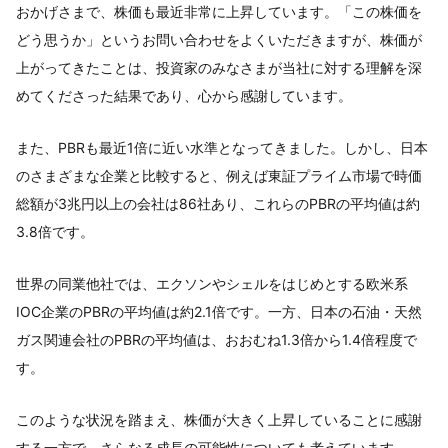
おかげさまで、株価も最近非常に上昇しています。「この株価を
どう思うか」というお問い合わせをよくいただきますが、株価が
上がってきたことは、投資家のみなさまが当社に対する理解を深
めてくださった結果であり、心から感謝しています。
また、PBRも最近1倍に近い水準となってきました。しかし、日本
のさまざまな企業と比較すると、例えば東証プライム市場で時価
総額が3兆円以上の会社は86社あり、これらのPBRの平均値は約
3.8倍です。
世界の同業他社では、エクソンやシェルをはじめとする欧米系
IOC企業のPBRの平均値は約2.1倍です。一方、日本の石油・天然
ガス関連会社のPBRの平均値は、おおむね1.3倍から1.4倍程度で
す。
このような状況を踏まえ、株価が大きく上昇していることに感謝
する一方で、さらなる成長の可能性についても考えています。