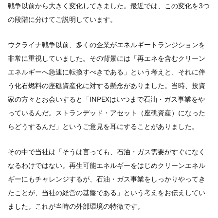
戦争以前から大きく変化してきました。最近では、この変化を3つ
の段階に分けてご説明しています。
ウクライナ戦争以前、多くの企業がエネルギートランジションを
非常に重視していました。その背景には「再エネを含むクリーン
エネルギーへ急速に転換すべきである」という考えと、それに伴
う化石燃料の座礁資産化に対する懸念がありました。当時、投資
家の方々とお会いすると「INPEXはいつまで石油・ガス事業をや
っているんだ。ストランデッド・アセット（座礁資産）になった
らどうするんだ」というご意見を耳にすることがありました。
その中で当社は「そうは言っても、石油・ガス需要がすぐになく
なるわけではない。再生可能エネルギーをはじめクリーンエネル
ギーにもチャレンジするが、石油・ガス事業をしっかりやってき
たことが、当社の経営の基盤である」という考えをお伝えしてい
ました。これが当時の外部環境の特徴です。