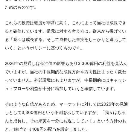
ためのものです。
これらの投資は確度が非常に高く、これによって当社は成長でき
ると確信しています。還元に対する考え方は、従来から掲げてい
る「我々は成長する。そして成長した果実をしっかりと還元して
いく」というポリシーに基づくものです。
2026年の見通しは低油価の影響もあり3,300億円の利益を見込ん
でいますが、当社の中長期的な成長方針や方向性はまったく変わ
っていません。外部環境にもよりますが、中長期的にはキャッシ
ュ・フローや利益が十分に増加していくと確信しています。
そのような自信があるため、マーケットに対しては2026年の見通
しとして3,300億円という予測を示していますが、「我々はちゃ
んと成長し、その果実を十分にお返ししていく」という方針のも
と、1株当たり108円の配当を設定しました。