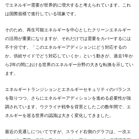
でエネルギー需要が世界的に増大すると考えられています。これ
は国際規模で進行している現象です。
そのため、再生可能エネルギーを中心としたクリーンエネルギー
の活用が重要になりますが、それだけでは需要をカバーするには
不十分です。「このエネルギーアディションにどう対応するの
か、供給サイドでどう対応していくか」という動きが、過去1年か
ら2年の間における世界のエネルギー分野の大きな転換を示してい
ます。
エネルギートランジションとエネルギーセキュリティのバランス
を取りつつ、さらにエネルギーアディションを進める必要性が強
調されています。ウクライナ戦争を背景としたこの数年間で、エ
ネルギーを巡る世界の認識は大きく変化してきました。
最近の見通しについてですが、スライド右側のグラフは、一次エ