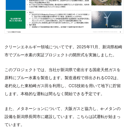
クリーンエネルギー領域についてです。2025年11月、新潟県柏崎
市でブルー水素の実証プロジェクトの開所式を実施しました。
このプロジェクトでは、当社が新潟県で産出する国産天然ガスを
原料にブルー水素を製造します。製造過程で排出されるCO2は、
老朽化した東柏崎ガス田を利用し、CCS技術を用いて地下に貯留
します。本格的な運転は間もなく開始できる予定です。
また、メタネーションについて、大阪ガスと協力し、e-メタンの
設備を新潟県長岡市に建設しています。こちらは試運転が始まっ
ています。