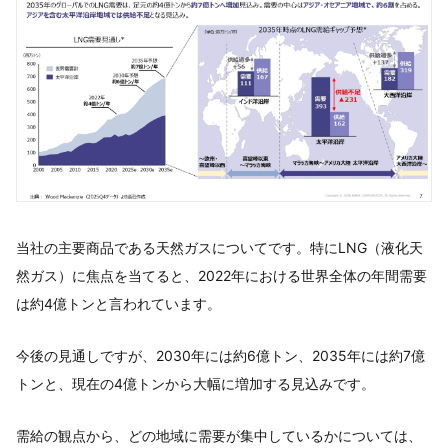
当社の主要商品である天然ガスについてです。特にLNG（液化天
然ガス）に焦点を当てると、2022年における世界全体の年間需要
は約4億トンと言われています。
今後の見通しですが、2030年には約6億トン、2035年には約7億
トンと、現在の4億トンから大幅に増加する見込みです。
需給の観点から、どの地域に需要が集中しているかについては、