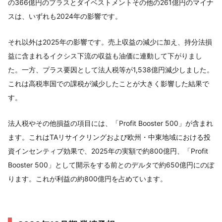
の366億円のプラスとダイベストメントその他の261億円のマイナ
スは、いずれも2024年の影響です。
それ以外は2025年の影響です。売上収益の減少に加え、持分法損
益に含まれるイクシス下流の収益も油価に連動して下がりまし
た。一方、プラス要因として法人税等が1,538億円減少しました。
これは高税率国での課税が減少したことが大きく影響した結果で
す。
法人税やその他損益の項目には、「Profit Booster 500」が含まれ
ます。これはTAリサイクリングおよび欧州・中東地域における投
資インセンティブ効果で、2025年の実額で約800億円、「Profit
Booster 500」として開示をする前とのデルタで約650億円にのぼ
ります。これが利益の約800億円を占めています。