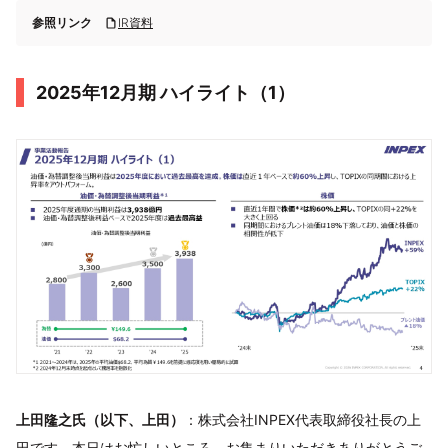
参照リンク
IR資料
2025年12月期 ハイライト（1）
上田隆之氏（以下、上田）
：株式会社INPEX代表取締役社長の上
田です。本日はお忙しいところ、お集まりいただきありがとうご