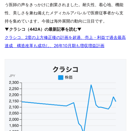
う医師の声をきっかけに創業されました。耐久性、着心地、機能
性、美しさを兼ね備えたメディカルアパレルで医療従事者から支
持を集めています。今後は海外展開の動向に注目です。
▼クラシコ（442A）の最新記事を読む▼
クラシコ、2度の上方修正後の計画を超過、売上・利益で過去最高
達成 構造改革も成功し、26年10月期も増収増益計画