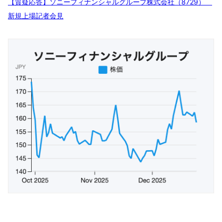
【質疑応答】ソニーフィナンシャルグループ株式会社（8729）
新規上場記者会見