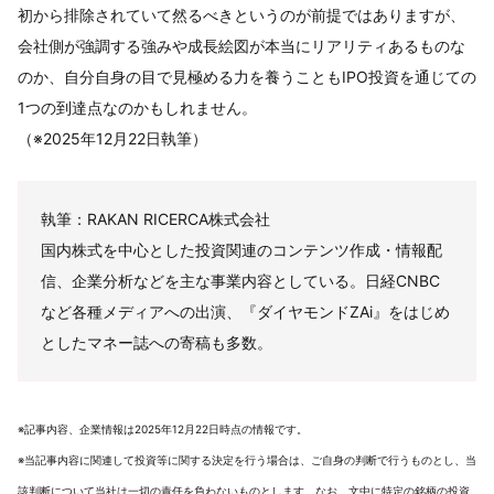
初から排除されていて然るべきというのが前提ではありますが、
会社側が強調する強みや成長絵図が本当にリアリティあるものな
のか、自分自身の目で見極める力を養うこともIPO投資を通じての
1つの到達点なのかもしれません。
（※2025年12月22日執筆）
執筆：RAKAN RICERCA株式会社
国内株式を中心とした投資関連のコンテンツ作成・情報配
信、企業分析などを主な事業内容としている。日経CNBC
など各種メディアへの出演、『ダイヤモンドZAi』をはじめ
としたマネー誌への寄稿も多数。
※記事内容、企業情報は2025年12月22日時点の情報です。
※当記事内容に関連して投資等に関する決定を行う場合は、ご自身の判断で行うものとし、当
該判断について当社は一切の責任を負わないものとします。なお、文中に特定の銘柄の投資