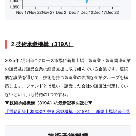
2.
技術承継機構（319A）
2025年2月5日にグロース市場に新規上場。製造業・製造関連企業
の譲受及び譲受企業の経営支援に取り組んでいる企業です。連続
的な譲受を通じて、技術を持つ製造業の強固な企業グループを構
築します。ファンドとは違い、譲受した会社の譲渡は想定してい
ないという点も特徴の1つですね。
▼技術承継機構（319A）の最新記事を読む▼
【質疑応答】株式会社技術承継機構（319A） 新規上場記者会見