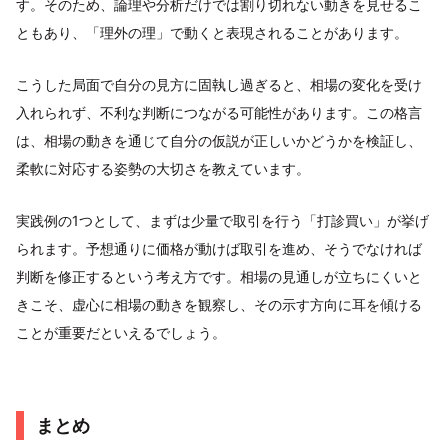
す。そのため、論理や分析だけでは割り切れない動きを見せるこ
ともあり、「理外の理」で動くと表現されることがあります。
こうした局面で自分の見方に固執し過ぎると、相場の変化を受け
入れられず、不利な判断につながる可能性があります。この格言
は、相場の動きを通じて自分の仮説が正しいかどうかを検証し、
柔軟に対応する姿勢の大切さを教えています。
実践例の1つとして、まずは少量で取引を行う「打診買い」が挙げ
られます。予想通りに価格が動けば取引を進め、そうでなければ
判断を修正するという考え方です。相場の見通しが立ちにくいと
きこそ、虚心に相場の動きを観察し、その示す方向に耳を傾ける
ことが重要だといえるでしょう。
まとめ