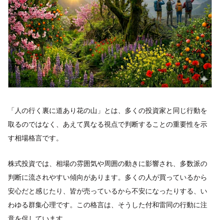
「人の行く裏に道あり花の山」とは、多くの投資家と同じ行動を
取るのではなく、あえて異なる視点で判断することの重要性を示
す相場格言です。
株式投資では、相場の雰囲気や周囲の動きに影響され、多数派の
判断に流されやすい傾向があります。多くの人が買っているから
安心だと感じたり、皆が売っているから不安になったりする、い
わゆる群集心理です。この格言は、そうした付和雷同の行動に注
意を促しています。