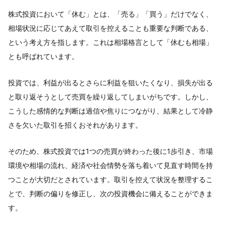
株式投資において「休む」とは、「売る」「買う」だけでなく、
相場状況に応じてあえて取引を控えることも重要な判断である、
という考え方を指します。これは相場格言として「休むも相場」
とも呼ばれています。
投資では、利益が出るとさらに利益を狙いたくなり、損失が出る
と取り返そうとして売買を繰り返してしまいがちです。しかし、
こうした感情的な判断は過信や焦りにつながり、結果として冷静
さを欠いた取引を招くおそれがあります。
そのため、株式投資では1つの売買が終わった後に1歩引き、市場
環境や相場の流れ、経済や社会情勢を落ち着いて見直す時間を持
つことが大切だとされています。取引を控えて状況を整理するこ
とで、判断の偏りを修正し、次の投資機会に備えることができま
す。