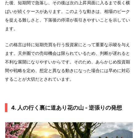
た後、短期間で急落し、その後は次の上昇局面に入るまで長く横
ばいが続くケースがあります。このような動きは、相場のピーク
を捉える難しさと、下落後の停滞が長引きやすいことを示してい
ます。
この格言は特に短期売買を行う投資家にとって重要な示唆を与え
ます。天井圏での売却機会は限られているため、判断が遅れると
不利な展開になりやすいからです。そのため、あらかじめ投資期
間や戦略を定め、想定と異なる動きになった場合には早めに対応
することが大切だとされています。
4. 人の行く裏に道あり花の山 - 逆張りの発想