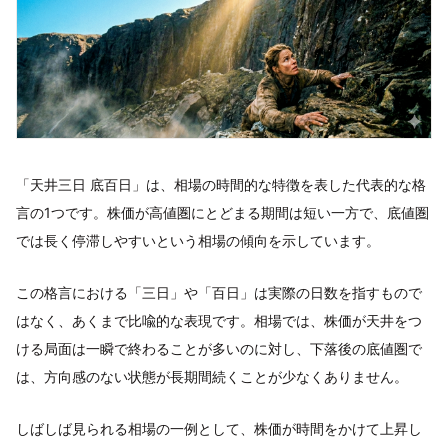
「天井三日 底百日」は、相場の時間的な特徴を表した代表的な格
言の1つです。株価が高値圏にとどまる期間は短い一方で、底値圏
では長く停滞しやすいという相場の傾向を示しています。
この格言における「三日」や「百日」は実際の日数を指すもので
はなく、あくまで比喩的な表現です。相場では、株価が天井をつ
ける局面は一瞬で終わることが多いのに対し、下落後の底値圏で
は、方向感のない状態が長期間続くことが少なくありません。
しばしば見られる相場の一例として、株価が時間をかけて上昇し