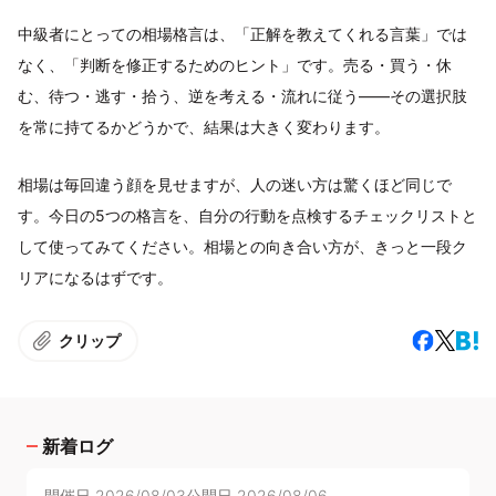
中級者にとっての相場格言は、「正解を教えてくれる言葉」では
なく、「判断を修正するためのヒント」です。売る・買う・休
む、待つ・逃す・拾う、逆を考える・流れに従う——その選択肢
を常に持てるかどうかで、結果は大きく変わります。
相場は毎回違う顔を見せますが、人の迷い方は驚くほど同じで
す。今日の5つの格言を、自分の行動を点検するチェックリストと
して使ってみてください。相場との向き合い方が、きっと一段ク
リアになるはずです。
クリップ
新着ログ
開催日
2026/08/03
公開日
2026/08/06