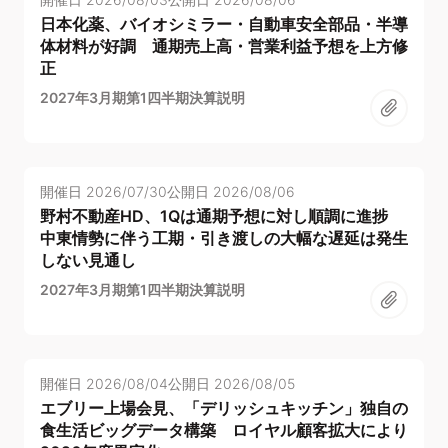
日本化薬、バイオシミラー・自動車安全部品・半導
体材料が好調 通期売上高・営業利益予想を上方修
正
2027年3月期第1四半期決算説明
開催日
2026/07/30
公開日
2026/08/06
野村不動産HD、1Qは通期予想に対し順調に進捗
中東情勢に伴う工期・引き渡しの大幅な遅延は発生
しない見通し
2027年3月期第1四半期決算説明
開催日
2026/08/04
公開日
2026/08/05
エブリー上場会見、「デリッシュキッチン」独自の
食生活ビッグデータ構築 ロイヤル顧客拡大により