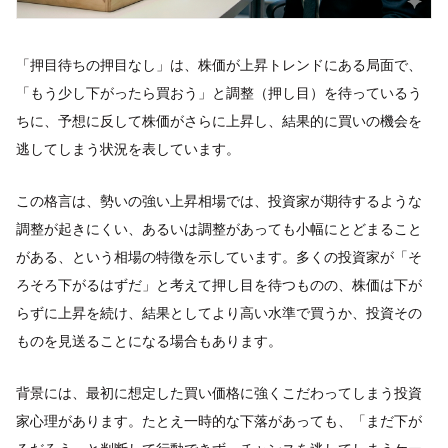
「押目待ちの押目なし」は、株価が上昇トレンドにある局面で、
「もう少し下がったら買おう」と調整（押し目）を待っているう
ちに、予想に反して株価がさらに上昇し、結果的に買いの機会を
逃してしまう状況を表しています。
この格言は、勢いの強い上昇相場では、投資家が期待するような
調整が起きにくい、あるいは調整があっても小幅にとどまること
がある、という相場の特徴を示しています。多くの投資家が「そ
ろそろ下がるはずだ」と考えて押し目を待つものの、株価は下が
らずに上昇を続け、結果としてより高い水準で買うか、投資その
ものを見送ることになる場合もあります。
背景には、最初に想定した買い価格に強くこだわってしまう投資
家心理があります。たとえ一時的な下落があっても、「まだ下が