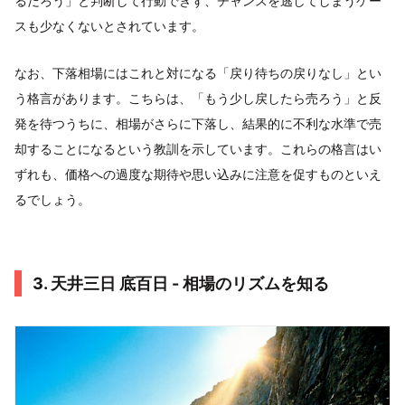
るだろう」と判断して行動できず、チャンスを逃してしまうケー
スも少なくないとされています。
なお、下落相場にはこれと対になる「戻り待ちの戻りなし」とい
う格言があります。こちらは、「もう少し戻したら売ろう」と反
発を待つうちに、相場がさらに下落し、結果的に不利な水準で売
却することになるという教訓を示しています。これらの格言はい
ずれも、価格への過度な期待や思い込みに注意を促すものといえ
るでしょう。
3. 天井三日 底百日 - 相場のリズムを知る