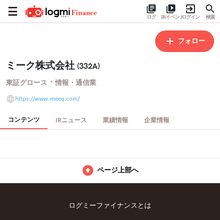
ログ
IRイベント
ログイン
検索
フォロー
ミーク株式会社
(332A)
・
東証グロース
情報・通信業
https://www.meeq.com/
コンテンツ
IRニュース
業績情報
企業情報
ページ上部へ
ログミーファイナンスとは