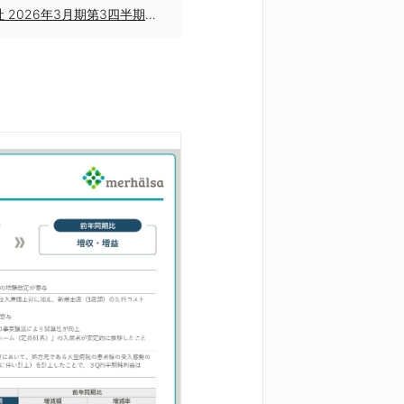
ミアヘルサホールディングス株式会社 2026年3月期第3四半期決算説明