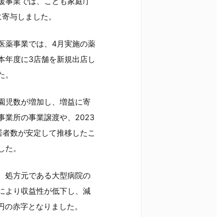
援事業では、こども家庭庁
に寄与しました。
医薬事業では、4月実施の薬
本年度に3店舗を新規出店し
た。
園児数が増加し、増益に寄
業所の事業譲渡や、2023
居者数が安定して推移したこ
した。
、処方元である大型病院の
により収益性が低下し、減
0万円の赤字となりました。