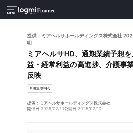
MENU
提供：ミアヘルサホールディングス株式会社 202
明
ミアヘルサHD、通期業績予想を
益・経常利益の高進捗、介護事
反映
#
決算説明会
提供：ミアヘルサホールディングス株式会社
開催日
2026/02/10
公開日
2026/02/13