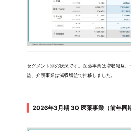
セグメント別の状況です。医薬事業は増収減益、
益、介護事業は減収増益で推移しました。
2026年3月期 3Q 医薬事業（前年同