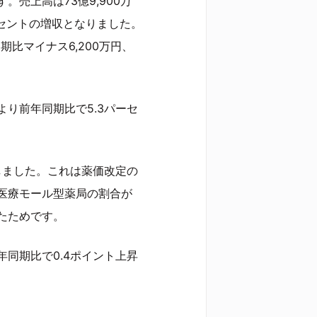
売上高は73億9,900万
パーセントの増収となりました。
期比マイナス6,200万円、
り前年同期比で5.3パーセ
しました。これは薬価改定の
医療モール型薬局の割合が
たためです。
同期比で0.4ポイント上昇