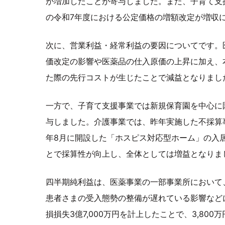
が増加したことが寄与しました。また、子育て支
の令和7年度における公定価格の増額改定が増収
次に、営業利益・経常利益の要因についてです。
価改定の影響や医薬品の仕入原価の上昇に加え、
た際の先行コストが生じたことで減益となりまし
一方で、子育て支援事業では新規保育園を中心に
与しました。介護事業では、昨年実施した不採算事
年8月に開設した「ホスピス対応型ホーム」の入
とで採算性が向上し、全体としては増益となりま
四半期純利益は、医薬事業の一部事業所において
患者さまの受入態勢の整備が遅れている影響など
損損失3億7,000万円を計上したことで、3,80