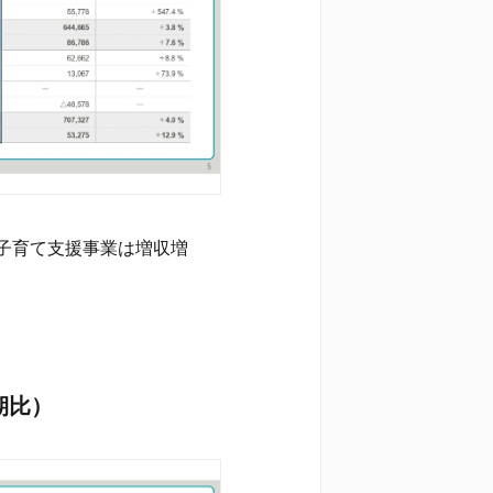
子育て支援事業は増収増
期比）