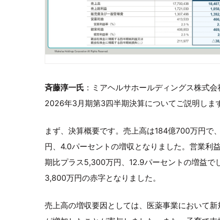
斉藤淳一氏
：ミアヘルサホールディングス株式会
2026年3月期第3四半期決算についてご説明しま
まず、決算概要です。売上高は184億700万円で
円、4.0パーセントの増収となりました。営業利益は
期比プラス5,300万円、12.9パーセントの増益
3,800万円の赤字となりました。
売上高の増収要因としては、医薬事業において新