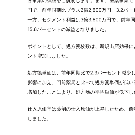
各事業の詳細をご説明します。まず、医薬事業です。
円で、前年同期比プラス2億2,800万円、3.2
一方、セグメント利益は3億3,600万円で、前年同
15.6パーセントの減益となりました。
ポイントとして、処方箋枚数は、新規出店効果によ
ント増加しました。
処方箋単価は、前年同期比で2.3パーセント減少
影響に加え、門前薬局と比べて処方箋単価が低い
増加したことにより、処方箋の平均単価が低下し
仕入原価率は薬剤の仕入原価が上昇したため、前年
しました。