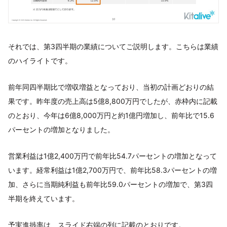
それでは、第3四半期の業績についてご説明します。こちらは業績
のハイライトです。
前年同四半期比で増収増益となっており、当初の計画どおりの結
果です。昨年度の売上高は5億8,800万円でしたが、赤枠内に記載
のとおり、今年は6億8,000万円と約1億円増加し、前年比で15.6
パーセントの増加となりました。
営業利益は1億2,400万円で前年比54.7パーセントの増加となって
います。経常利益は1億2,700万円で、前年比58.3パーセントの増
加、さらに当期純利益も前年比59.0パーセントの増加で、第3四
半期を終えています。
予実進捗率は、スライド右端の列に記載のとおりです。