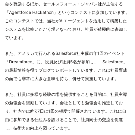
会を奨励するほか、セールスフォース・ジャパン社が主催する
「Agentforce Hackathon」というコンテストに参加しています。
このコンテストでは、当社がAIエージェントを活用して構築した
システムを比較いただく場となっており、社員が積極的に参加し
ています。
また、アメリカで行われるSalesforce社主催の年1回のイベント
「Dreamforce」に、役員及び社員5名が参加し、「Salesforce」
の最新情報を得てブログでレポートしています。これは社員育成
の面でも非常に大きな意味を持ち、併せて実施しています。
また、社員に多様な経験の場を提供することを目的に、社員主導
の勉強会を奨励しています。会社としても勉強会を推進してお
り、社内では約7.7日に1回の頻度で開催されています。これに自
由に参加できる仕組みを設けることで、社員同士の交流を促進
し、技術力の向上を図っています。