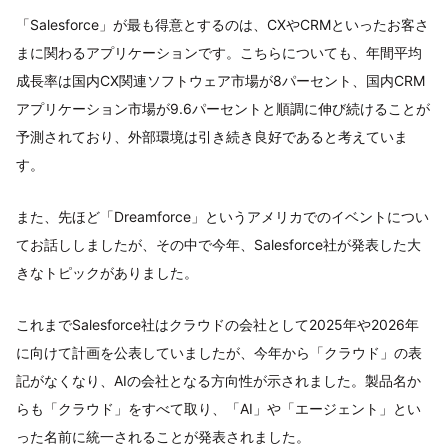
「Salesforce」が最も得意とするのは、CXやCRMといったお客さ
まに関わるアプリケーションです。こちらについても、年間平均
成長率は国内CX関連ソフトウェア市場が8パーセント、国内CRM
アプリケーション市場が9.6パーセントと順調に伸び続けることが
予測されており、外部環境は引き続き良好であると考えていま
す。
また、先ほど「Dreamforce」というアメリカでのイベントについ
てお話ししましたが、その中で今年、Salesforce社が発表した大
きなトピックがありました。
これまでSalesforce社はクラウドの会社として2025年や2026年
に向けて計画を公表していましたが、今年から「クラウド」の表
記がなくなり、AIの会社となる方向性が示されました。製品名か
らも「クラウド」をすべて取り、「AI」や「エージェント」とい
った名前に統一されることが発表されました。