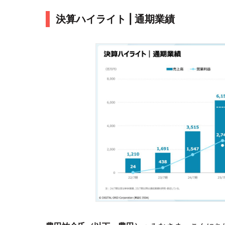
決算ハイライト | 通期業績