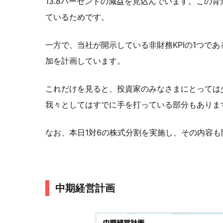
13.8パーセントの減益を見込んでいます。この
ているためです。
一方で、当社が開示している非財務KPIの1つで
加を計画しています。
これだけを見ると、投資家のみなさまにとっては
我々としてはすでに手を打っている部分もありま
なお、本日1対6の株式分割を実施し、その内容
中期経営計画