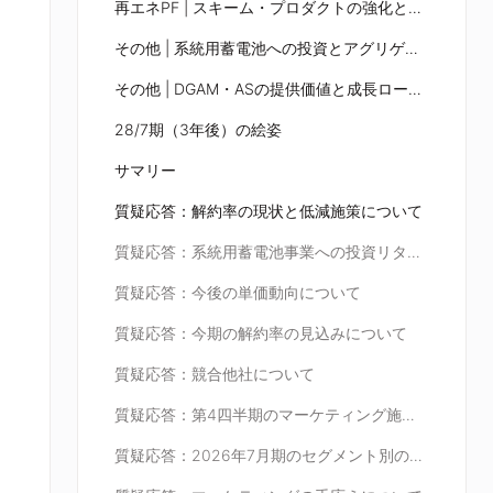
再エネPF | スキーム・プロダクトの強化と電源種の拡大
その他 | 系統用蓄電池への投資とアグリゲーションサービスの強化
その他 | DGAM・ASの提供価値と成長ロードマップ
28/7期（3年後）の絵姿
サマリー
質疑応答：解約率の現状と低減施策について
質疑応答：系統用蓄電池事業への投資リターンについて
質疑応答：今後の単価動向について
質疑応答：今期の解約率の見込みについて
質疑応答：競合他社について
質疑応答：第4四半期のマーケティング施策について
質疑応答：2026年7月期のセグメント別の売上高・営業利益について