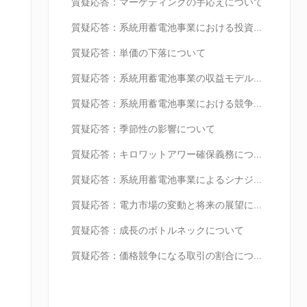
質疑応答：マーケティングの手応えについて
質疑応答：系統用蓄電池事業における投資計画について
質疑応答：単価の下落について
質疑応答：系統用蓄電池事業の収益モデルについて
質疑応答：系統用蓄電池事業における競争環境と競争優位性について
質疑応答：季節性の影響について
質疑応答：キロワットアワー確保義務について
質疑応答：系統用蓄電池事業によるシナジーおよび今後の投資計画について
質疑応答：電力市場の変動と将来の展望について
質疑応答：成長のボトルネックについて
質疑応答：価格競争になる取引の割合について