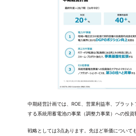
中期経営計画では、ROE、営業利益率、プラット
する系統用蓄電池の事業（調整力事業）への投資額
戦略としては3点あります。先ほど単価について