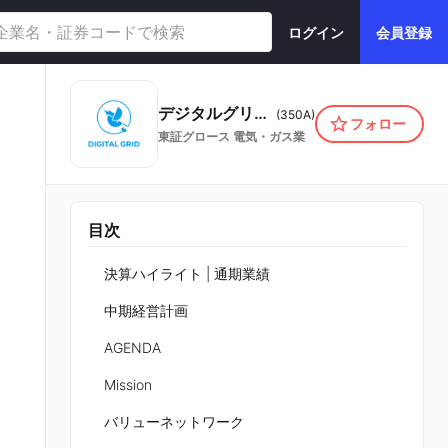
ログイン
会員登録
デジタルグリッド株式会社
(
350A
)
フォロー
東証グロース
電気・ガス業
目次
決算ハイライト | 通期業績
中期経営計画
AGENDA
Mission
バリューネットワーク