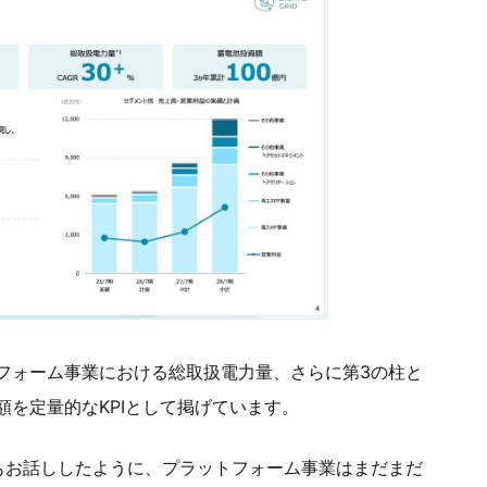
フォーム事業における総取扱電力量、さらに第3の柱と
を定量的なKPIとして掲げています。
もお話ししたように、プラットフォーム事業はまだまだ