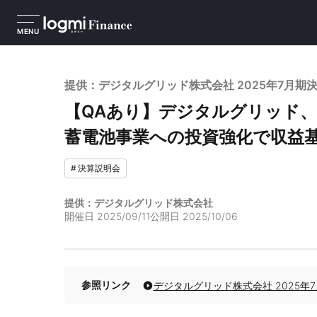
MENU
提供：デジタルグリッド株式会社 2025年7月期
【QAあり】デジタルグリッド
蓄電池事業への投資強化で収益
#
決算説明会
提供：デジタルグリッド株式会社
開催日
2025/09/11
公開日
2025/10/06
参照リンク
デジタルグリッド株式会社 2025年