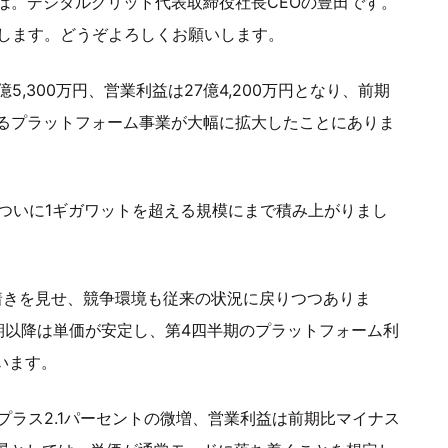
は。デジタルグリッド代表取締役社長CEOの豊田です。
明します。どうぞよろしくお願いします。
,300万円、営業利益は27億4,200万円となり、前期
るプラットフォーム事業が大幅に拡大したことにありま
、ついに1ギガワットを超える規模にまで積み上がりまし
着きを見せ、競争環境も従来の状況に戻りつつありま
期以降は単価が安定し、第4四半期のプラットフォーム利
います。
プラス2.1パーセントの微増、営業利益は前期比マイナス