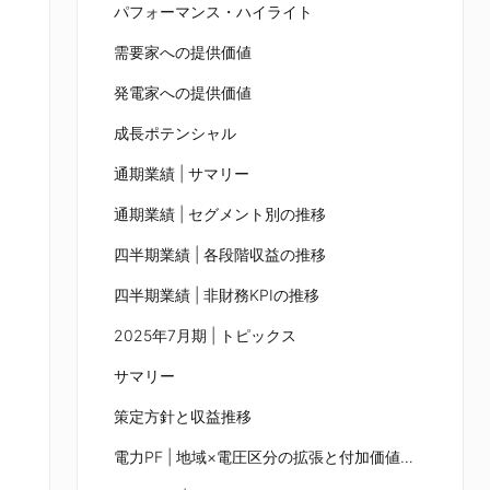
パフォーマンス・ハイライト
需要家への提供価値
発電家への提供価値
成長ポテンシャル
通期業績 | サマリー
通期業績 | セグメント別の推移
四半期業績 | 各段階収益の推移
四半期業績 | 非財務KPIの推移
2025年7月期 | トピックス
サマリー
策定方針と収益推移
電力PF | 地域×電圧区分の拡張と付加価値の強化