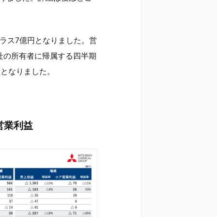
ラス7億円となりました。営
会社の所有者に帰属する四半期
益となりました。
営業利益