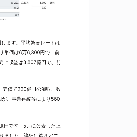
説明します。平均為替レートは
サ単価は6万6,300円で、前
上収益は8,807億円で、前
、売値で230億円の減収、数
因が、事業再編等により560
0億円です。5月に公表した上
なりました。詳細は後ほどご