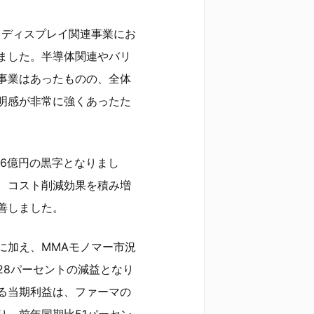
、ディスプレイ関連事業にお
ました。半導体関連やバリ
事業はあったものの、全体
明感が非常に強くあったた
16億円の黒字となりまし
、コスト削減効果を積み増
善しました。
に加え、MMAモノマー市況
28パーセントの減益となり
る当期利益は、ファーマの
り、前年同期比51パーセン