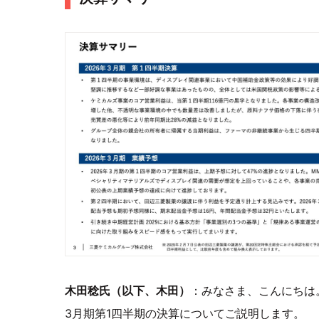
木田稔氏（以下、木田）
：みなさま、こんにちは。
3月期第1四半期の決算についてご説明します。