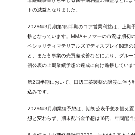
トの減益となりました。
2026年3月期第1四半期のコア営業利益は、上期
捗となっています。MMAモノマーの市況は期初
ペシャリティマテリアルズでディスプレイ関連の
と、また各事業の売買差改善などにより、グルー
初公表の上期業績予想の達成に向け進捗していま
第2四半期において、田辺三菱製薬の譲渡に伴う
込みです。
2026年3月期業績予想は、期初公表予想を据え
想と変わらず、期末配当金予想は16円、年間配当
引き続き「中期経営計画2029」における基本方