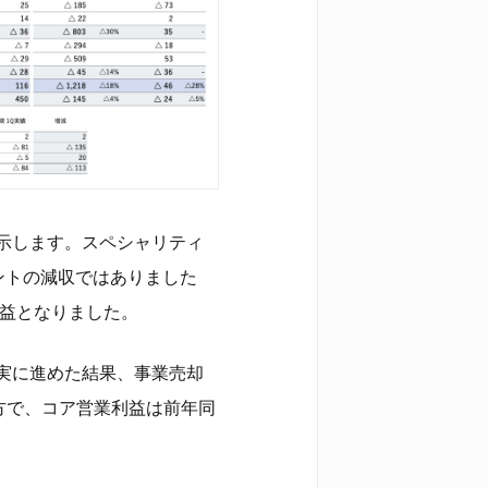
示します。スペシャリティ
ントの減収ではありました
増益となりました。
実に進めた結果、事業売却
方で、コア営業利益は前年同