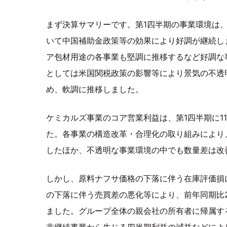
まず決算サマリーです。第1四半期の事業環境は
いて中国補助金政策等の効果により好調が継続し
ア包材用途の各事業も堅調に推移するなど好調な
としては米国関税政策の影響等により景気の不透
め、軟調に推移しました。
ケミカルズ事業のコア営業利益は、第1四半期に1
た。各事業の構造改革・合理化の取り組みにより
したほか、不透明な事業環境の中でも数量差は改
しかし、原料ナフサ価格の下落に伴う在庫評価損
の下落に伴う売買差の悪化等により、前年同期比
ました。グループ全体の親会社の所有者に帰属す
非継続事業から生じる四半期利益の減益などによ