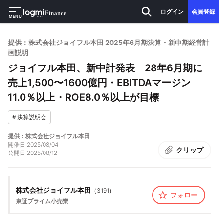
ログイン
会員登録
MENU
提供：株式会社ジョイフル本田 2025年6月期決算・新中期経営計
画説明
ジョイフル本田、新中計発表 28年6月期に
売上1,500〜1600億円・EBITDAマージン
11.0％以上・ROE8.0％以上が目標
#
決算説明会
提供：株式会社ジョイフル本田
開催日
2025/08/04
クリップ
公開日
2025/08/12
株式会社ジョイフル本田
（
3191
）
フォロー
東証プライム
小売業