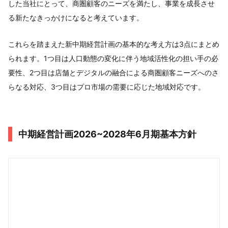
した当社にとって、商圏顧客のニーズを満たし、事業を成長させ
る新たなきっかけになると考えています。
これらを踏まえた新中期経営計画の基本的な考え方は3点にまとめ
られます。1つ目は人口動態の変化に伴う地域活性化の担い手の必
要性、2つ目は店舗とデジタルの融合による商圏顧客ニーズへのさ
らなる対応、3つ目はプロ市場の需要に応じた地域対応です。
中期経営計画2026~2028年6月期基本方針