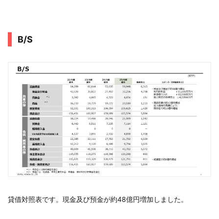
B/S
貸借対照表です。現金及び預金が約48億円増加しました。