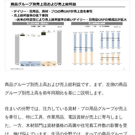
商品グループ別売上高および売上総利益です。まず、左側の商品
グループ別売上高を前年同期比を基にご説明します。
住まいの分野では、注力している資材・プロ用品グループが売上
を牽引し、特に工具、作業用品、電設資材が売上に寄与しまし
た。一方、木材部門は資材価格の高騰や住宅着工件数の影響を受
け、伸び悩んでいます。生活の分野では、すべての商品グループ