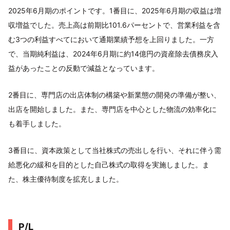
2025年6月期のポイントです。1番目に、2025年6月期の収益は増
収増益でした。売上高は前期比101.6パーセントで、営業利益を含
む3つの利益すべてにおいて通期業績予想を上回りました。一方
で、当期純利益は、2024年6月期に約14億円の資産除去債務戻入
益があったことの反動で減益となっています。
2番目に、専門店の出店体制の構築や新業態の開発の準備が整い、
出店を開始しました。また、専門店を中心とした物流の効率化に
も着手しました。
3番目に、資本政策として当社株式の売出しを行い、それに伴う需
給悪化の緩和を目的とした自己株式の取得を実施しました。ま
た、株主優待制度を拡充しました。
P/L