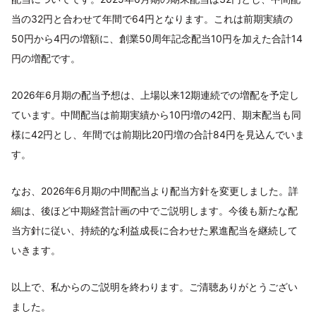
当の32円と合わせて年間で64円となります。これは前期実績の
50円から4円の増額に、創業50周年記念配当10円を加えた合計14
円の増配です。
2026年6月期の配当予想は、上場以来12期連続での増配を予定し
ています。中間配当は前期実績から10円増の42円、期末配当も同
様に42円とし、年間では前期比20円増の合計84円を見込んでいま
す。
なお、2026年6月期の中間配当より配当方針を変更しました。詳
細は、後ほど中期経営計画の中でご説明します。今後も新たな配
当方針に従い、持続的な利益成長に合わせた累進配当を継続して
いきます。
以上で、私からのご説明を終わります。ご清聴ありがとうござい
ました。