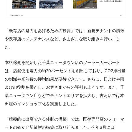
「既存店の魅力をあげるための投資」では、新規テナントの誘致
や既存店のメンテナンスなど、さまざまな取り組みを行いまし
た。
本格稼働を開始した千葉ニュータウン店のソーラーカーポート
は、店舗使用電力の約20パーセントを創出しており、CO2排出量
の削減や光熱費の抑制効果が期待できます。さらに、日よけや雨
よけの役割を果たし、お客さまからの評判も上々です。また、千
葉ニュータウン店などでテナントエリアを拡大し、古河店では本
田屋のインショップ化を実施しました。
「積極的に出店できる体制の構築」では、既存専門店のフォーマ
ットの確立と新業態の構築に取り組みました。今年6月には