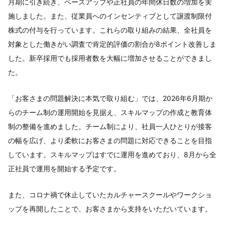
月期に引き続き、ベースアップや正社員の年間休日数の増加を実
施しました。また、従業員へのインセンティブとして譲渡制限付
株式の付与を行っています。これらの取り組みの結果、全社員を
対象とした働きがい調査で肯定的評価の割合が8ポイント改善しま
した。新卒採用でも採用者数を大幅に増加させることができまし
た。
「お客さまの問題解決に本気で取り組む」では、2026年6月期か
らのチーム制の運用開始を見据え、スキルマップの作成と教育体
制の整備を進めました。チーム制により、社員一人ひとりが接客
の幅を広げ、より柔軟にお客さまの問題に対応できることを目指
しています。スキルマップはすでに運用を進めており、8月から全
正社員で運用を開始する予定です。
また、コロナ禍で休止していたカルチャースクールやワークショ
ップを再開したことで、お客さまから支持をいただいています。