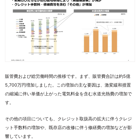
販管費および総労働時間の推移です。まず、販管費合計は約5億
5,700万円増加しました。この増加の主な要因は、激変緩和措置
の縮減に伴い単価が上がった電気料金を含む水道光熱費の増加で
す。
その他の項目についても、クレジット取扱高の拡大に伴うクレジ
ット手数料の増加や、既存店の改修に伴う修繕費の増加などが影
響しています。