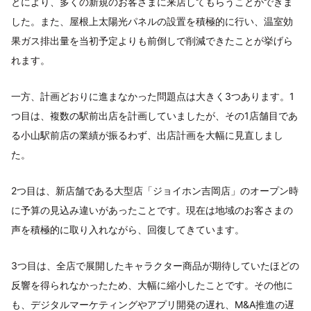
とにより、多くの新規のお客さまに来店してもらうことができま
した。また、屋根上太陽光パネルの設置を積極的に行い、温室効
果ガス排出量を当初予定よりも前倒しで削減できたことが挙げら
れます。
一方、計画どおりに進まなかった問題点は大きく3つあります。1
つ目は、複数の駅前出店を計画していましたが、その1店舗目であ
る小山駅前店の業績が振るわず、出店計画を大幅に見直しまし
た。
2つ目は、新店舗である大型店「ジョイホン吉岡店」のオープン時
に予算の見込み違いがあったことです。現在は地域のお客さまの
声を積極的に取り入れながら、回復してきています。
3つ目は、全店で展開したキャラクター商品が期待していたほどの
反響を得られなかったため、大幅に縮小したことです。その他に
も、デジタルマーケティングやアプリ開発の遅れ、M&A推進の遅