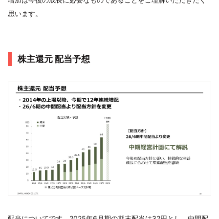
思います。
株主還元 配当予想
配当についてです。2025年6月期の期末配当は32円とし、中間配