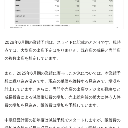
2026年6月期の業績予想は、スライドに記載のとおりです。現時
点では、大型店の出店予定はありません。既存店の成長と専門店
の複数出店を想定しています。
また、2025年6月期の業績に寄与したお米については、本業績予
想に織り込み済みです。現在の単価を維持する見込みで、増収を
計上しています。さらに、専門小売店の出店やデジタル戦略など
成長投資による減価償却費の増加、売上総利益の拡大に伴う人件
費の増加を見込み、販管費は増加を予想しています。
中期経営計画の初年度は減益予想でスタートしますが、販管費の
増加は今後の成長に必要なものであることをご理解いただきたく