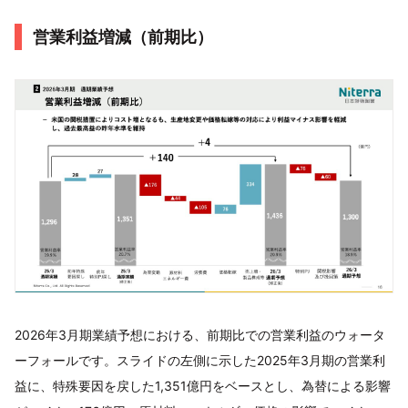
営業利益増減（前期比）
2026年3月期業績予想における、前期比での営業利益のウォータ
ーフォールです。スライドの左側に示した2025年3月期の営業利
益に、特殊要因を戻した1,351億円をベースとし、為替による影響