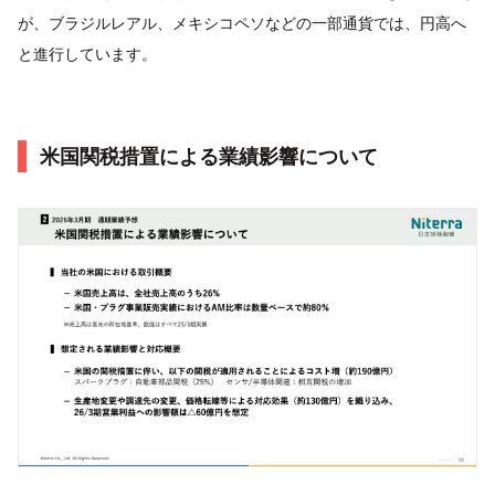
が、ブラジルレアル、メキシコペソなどの一部通貨では、円高へ
と進行しています。
米国関税措置による業績影響について