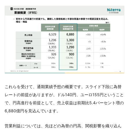
これらを受けて、通期業績予想の概要です。スライド下段に為替
レートの前提がありますが、ドル140円、ユーロ155円ということ
で、円高進行を前提として、売上収益は前期比5.4パーセント増の
6,880億円を見込んでいます。
営業利益については、先ほどの為替の円高、関税影響を織り込ん