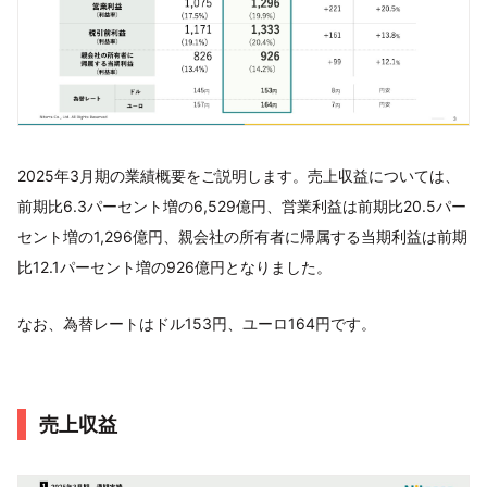
2025年3月期の業績概要をご説明します。売上収益については、
前期比6.3パーセント増の6,529億円、営業利益は前期比20.5パー
セント増の1,296億円、親会社の所有者に帰属する当期利益は前期
比12.1パーセント増の926億円となりました。
なお、為替レートはドル153円、ユーロ164円です。
売上収益