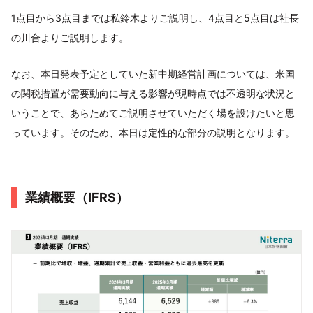
1点目から3点目までは私鈴木よりご説明し、4点目と5点目は社長
の川合よりご説明します。
なお、本日発表予定としていた新中期経営計画については、米国
の関税措置が需要動向に与える影響が現時点では不透明な状況と
いうことで、あらためてご説明させていただく場を設けたいと思
っています。そのため、本日は定性的な部分の説明となります。
業績概要（IFRS）