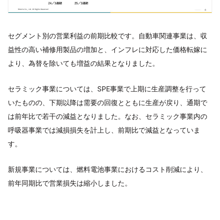
セグメント別の営業利益の前期比較です。自動車関連事業は、収
益性の高い補修用製品の増加と、インフレに対応した価格転嫁に
より、為替を除いても増益の結果となりました。
セラミック事業については、SPE事業で上期に生産調整を行って
いたものの、下期以降は需要の回復とともに生産が戻り、通期で
は前年比で若干の減益となりました。なお、セラミック事業内の
呼吸器事業では減損損失を計上し、前期比で減益となっていま
す。
新規事業については、燃料電池事業におけるコスト削減により、
前年同期比で営業損失は縮小しました。