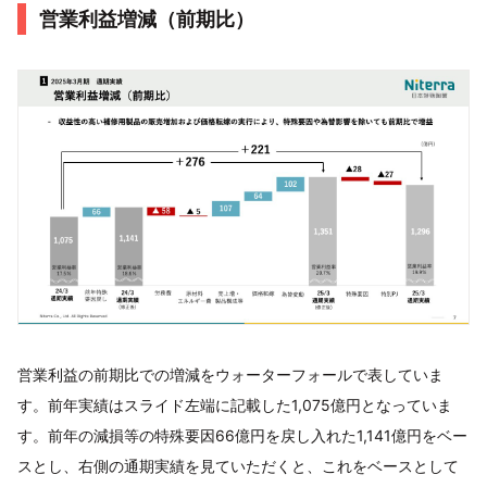
営業利益増減（前期比）
営業利益の前期比での増減をウォーターフォールで表していま
す。前年実績はスライド左端に記載した1,075億円となっていま
す。前年の減損等の特殊要因66億円を戻し入れた1,141億円をベー
スとし、右側の通期実績を見ていただくと、これをベースとして