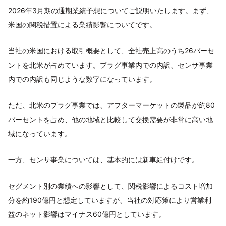
2026年3月期の通期業績予想についてご説明いたします。まず、
米国の関税措置による業績影響についてです。
当社の米国における取引概要として、全社売上高のうち26パーセ
ントを北米が占めています。プラグ事業内での内訳、センサ事業
内での内訳も同じような数字になっています。
ただ、北米のプラグ事業では、アフターマーケットの製品が約80
パーセントを占め、他の地域と比較して交換需要が非常に高い地
域になっています。
一方、センサ事業については、基本的には新車組付けです。
セグメント別の業績への影響として、関税影響によるコスト増加
分を約190億円と想定していますが、当社の対応策により営業利
益のネット影響はマイナス60億円としています。