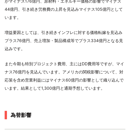
がマイナス176億円、原材料・エネルギー価格の影響でマイナス
44億円、引き続き労務費の上昇を見込みマイナス105億円として
います。
増益要因としては、引き続きインフレに対する価格転嫁を見込み
プラス76億円、売上増加・製品構成等でプラス334億円となる見
込みです。
また今期も特別プロジェクト費用、主にはDD費用等ですが、マイ
ナス76億円を見込んでいます。アメリカの関税影響について、対
応策を含め営業利益にはマイナス60億円の影響として織り込んで
います。結果として1,300億円と通期予想しています。
為替影響