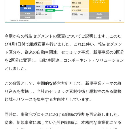
今期からの報告セグメントの変更についてご説明します。このた
び4月1日付で組織変更を行いました。これに伴い、報告セグメン
ト区分を、従来の自動車関連、セラミック事業、新規事業の3区分
を2区分に変更し、自動車関連、コンポーネント・ソリューション
としました。
この背景として、中期的な経営方針として、新規事業テーマの絞
り込みを実施し、当社のセラミック素材技術と親和性のある隣接
領域へリソースを集中する方向性としています。
同時に、事業化プロセスにおける組織の役割を再定義しました。
従来、新規事業に属していた社内組織は、本格的な事業化に至る