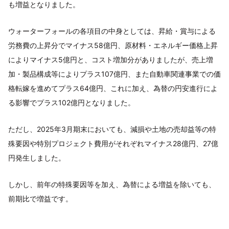
も増益となりました。
ウォーターフォールの各項目の中身としては、昇給・賞与による
労務費の上昇分でマイナス58億円、原材料・エネルギー価格上昇
によりマイナス5億円と、コスト増加分がありましたが、売上増
加・製品構成等によりプラス107億円、また自動車関連事業での価
格転嫁を進めてプラス64億円、これに加え、為替の円安進行によ
る影響でプラス102億円となりました。
ただし、2025年3月期末においても、減損や土地の売却益等の特
殊要因や特別プロジェクト費用がそれぞれマイナス28億円、27億
円発生しました。
しかし、前年の特殊要因等を加え、為替による増益を除いても、
前期比で増益です。