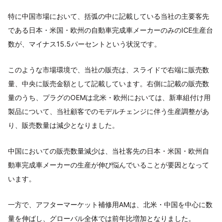
特に中国市場において、括弧の中に記載している当社の主要客先
である日本・米国・欧州の自動車完成車メーカーのみのICE生産台
数が、マイナス15.5パーセントという状況です。
このような市場環境で、当社の販売は、スライドで右端に販売数
量、中央に販売金額として記載しています。右側に記載の販売数
量のうち、プラグのOEMは北米・欧州においては、新車組付け用
製品について、当社顧客でのモデルチェンジに伴う生産調整があ
り、販売数量は減少となりました。
中国においての販売数量減少は、当社客先の日本・米国・欧州自
動車完成車メーカーの生産が伸び悩んでいることが要因となって
います。
一方で、アフターマーケット補修用AMは、北米・中国を中心に数
量を伸ばし、グローバル全体では前年比増加となりました。