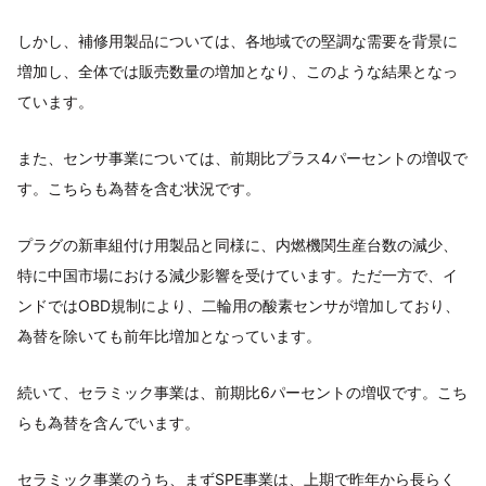
しかし、補修用製品については、各地域での堅調な需要を背景に
増加し、全体では販売数量の増加となり、このような結果となっ
ています。
また、センサ事業については、前期比プラス4パーセントの増収で
す。こちらも為替を含む状況です。
プラグの新車組付け用製品と同様に、内燃機関生産台数の減少、
特に中国市場における減少影響を受けています。ただ一方で、イ
ンドではOBD規制により、二輪用の酸素センサが増加しており、
為替を除いても前年比増加となっています。
続いて、セラミック事業は、前期比6パーセントの増収です。こち
らも為替を含んでいます。
セラミック事業のうち、まずSPE事業は、上期で昨年から長らく