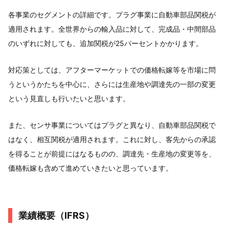
各事業のセグメントの詳細です。プラグ事業に自動車部品関税が
適用されます。全世界からの輸入品に対して、完成品・中間部品
のいずれに対しても、追加関税が25パーセントかかります。
対応策としては、アフターマーケットでの価格転嫁等を市場に問
うというかたちを中心に、さらには生産地や調達先の一部の変更
という見直しも行いたいと思います。
また、センサ事業についてはプラグと異なり、自動車部品関税で
はなく、相互関税が適用されます。これに対し、客先からの承認
を得ることが前提にはなるものの、調達先・生産地の変更等を、
価格転嫁も含めて進めていきたいと思っています。
業績概要（IFRS）