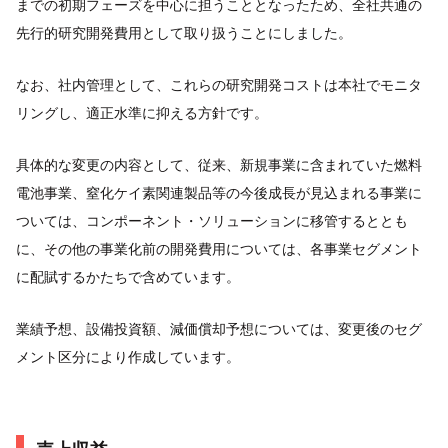
までの初期フェーズを中心に担うこととなったため、全社共通の
先行的研究開発費用として取り扱うことにしました。
なお、社内管理として、これらの研究開発コストは本社でモニタ
リングし、適正水準に抑える方針です。
具体的な変更の内容として、従来、新規事業に含まれていた燃料
電池事業、窒化ケイ素関連製品等の今後成長が見込まれる事業に
ついては、コンポーネント・ソリューションに移管するととも
に、その他の事業化前の開発費用については、各事業セグメント
に配賦するかたちで含めています。
業績予想、設備投資額、減価償却予想については、変更後のセグ
メント区分により作成しています。