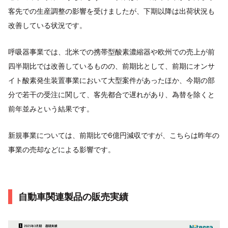
客先での生産調整の影響を受けましたが、下期以降は出荷状況も
改善している状況です。
呼吸器事業では、北米での携帯型酸素濃縮器や欧州での売上が前
四半期比では改善しているものの、前期比として、前期にオンサ
イト酸素発生装置事業において大型案件があったほか、今期の部
分で若干の受注に関して、客先都合で遅れがあり、為替を除くと
前年並みという結果です。
新規事業については、前期比で6億円減収ですが、こちらは昨年の
事業の売却などによる影響です。
自動車関連製品の販売実績