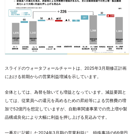
スライドのウォータフォールチャートは、2025年3月期修正計画
における前期からの営業利益増減を示しています。
全体としては、為替を除いても増益となっています。減益要因と
しては、従業員への還元を高めるための昇給等による労務費の増
加で52億円を想定していますが、自動車関連事業での売上増や製
品構成良化により大幅に利益を押し上げる見込みです。
一番左に記載した2024年3月期の営業利益に、特殊事項の66億円