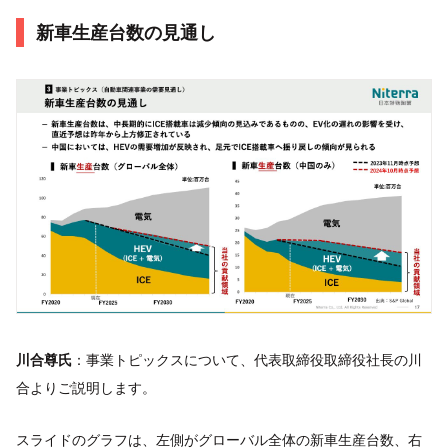
新車生産台数の見通し
川合尊氏
：事業トピックスについて、代表取締役取締役社長の川
合よりご説明します。
スライドのグラフは、左側がグローバル全体の新車生産台数、右