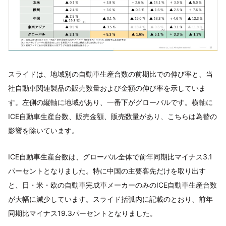
スライドは、地域別の自動車生産台数の前期比での伸び率と、当
社自動車関連製品の販売数量および金額の伸び率を示していま
す。左側の縦軸に地域があり、一番下がグローバルです。横軸に
ICE自動車生産台数、販売金額、販売数量があり、こちらは為替の
影響を除いています。
ICE自動車生産台数は、グローバル全体で前年同期比マイナス3.1
パーセントとなりました。特に中国の主要客先だけを取り出す
と、日・米・欧の自動車完成車メーカーのみのICE自動車生産台数
が大幅に減少しています。スライド括弧内に記載のとおり、前年
同期比マイナス19.3パーセントとなりました。