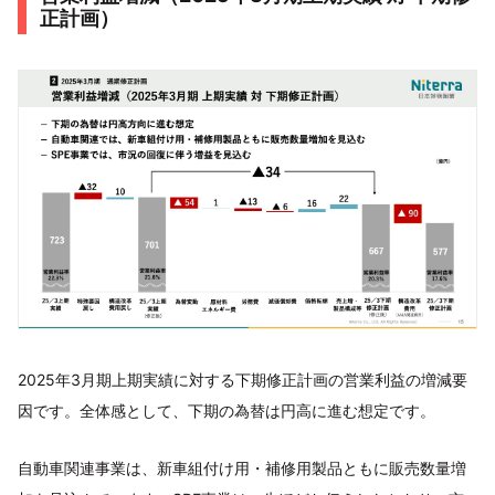
正計画）
2025年3月期上期実績に対する下期修正計画の営業利益の増減要
因です。全体感として、下期の為替は円高に進む想定です。
自動車関連事業は、新車組付け用・補修用製品ともに販売数量増