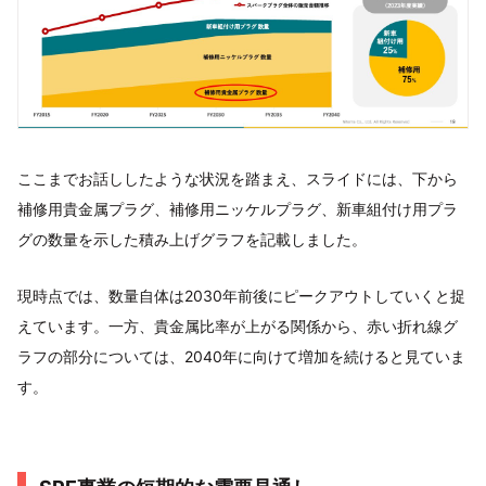
ここまでお話ししたような状況を踏まえ、スライドには、下から
補修用貴金属プラグ、補修用ニッケルプラグ、新車組付け用プラ
グの数量を示した積み上げグラフを記載しました。
現時点では、数量自体は2030年前後にピークアウトしていくと捉
えています。一方、貴金属比率が上がる関係から、赤い折れ線グ
ラフの部分については、2040年に向けて増加を続けると見ていま
す。