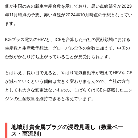
側が中国のみの新車生産台数を示しており、黒い点線部分が2023
年11月時点の予想、赤い点線が2024年10月時点の予想となってい
ます。
ICEプラス電気のHEVと、ICEを合算した当社の貢献領域における
生産数と生産数予想は、グローバル全体の台数に加えて、中国の
台数がかなり持ち上がっていることが見受けられます。
とはいえ、長い目で見ると、やはり電気自動車が増えてHEVやICE
が減っていくという傾向は大きく変わりませんので、当社の方向
としても大きな変更はないものの、しばらくはICEを搭載したエン
ジンの生産数量を維持できると考えています。
地域別 貴金属プラグの浸透見通し（数量ベー
ス・商流別）