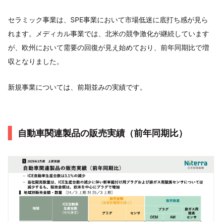
セラミック事業は、SPE事業において市場低迷に底打ち感が見ら
れます。メディカル事業では、北米の競争激化が継続しています
が、欧州において需要の回復が見え始めており、前年同期比で増
収となりました。
新規事業については、前期並みの実績です。
自動車関連製品の販売実績（前年同期比）