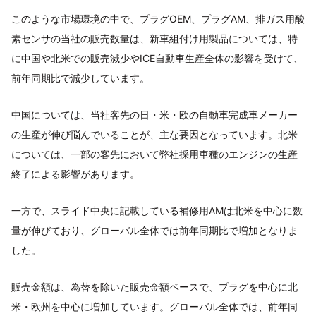
このような市場環境の中で、プラグOEM、プラグAM、排ガス用酸
素センサの当社の販売数量は、新車組付け用製品については、特
に中国や北米での販売減少やICE自動車生産全体の影響を受けて、
前年同期比で減少しています。
中国については、当社客先の日・米・欧の自動車完成車メーカー
の生産が伸び悩んでいることが、主な要因となっています。北米
については、一部の客先において弊社採用車種のエンジンの生産
終了による影響があります。
一方で、スライド中央に記載している補修用AMは北米を中心に数
量が伸びており、グローバル全体では前年同期比で増加となりま
した。
販売金額は、為替を除いた販売金額ベースで、プラグを中心に北
米・欧州を中心に増加しています。グローバル全体では、前年同