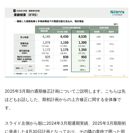
2025年3月期の通期修正計画についてご説明します。こちらは先
ほどもお話しした、期初計画からの上方修正に関する全体像で
す。
スライド左側から順に2024年3月期通期実績、2025年3月期期初
に発表した4月30日計画となっており、その隣の青枠で囲った部