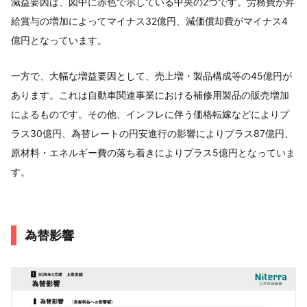
減益要因は、図中に赤色で示している中央の2つです。労務費が昇
給賞与の増加によってマイナス32億円、減価償却費がマイナス4
億円となっています。
一方で、大幅な増益要因として、売上増・製品構成等の45億円が
あります。これは自動車関連事業における補修用製品の販売増加
によるものです。その他、インフレに伴う価格転嫁などによりプ
ラス30億円、為替レートの円安進行の影響によりプラス87億円、
原材料・エネルギー費の落ち着きによりプラス5億円となっていま
す。
為替影響