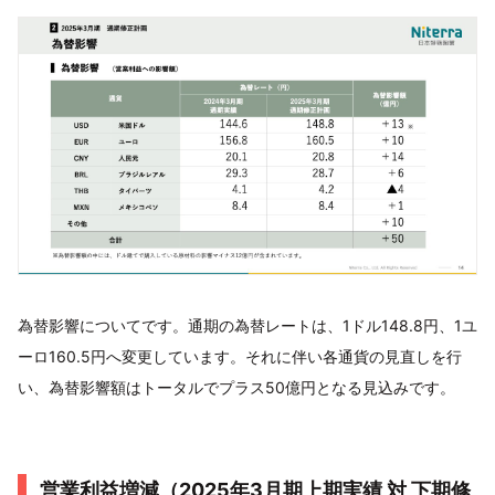
為替影響についてです。通期の為替レートは、1ドル148.8円、1ユ
ーロ160.5円へ変更しています。それに伴い各通貨の見直しを行
い、為替影響額はトータルでプラス50億円となる見込みです。
営業利益増減（2025年3月期上期実績 対 下期修