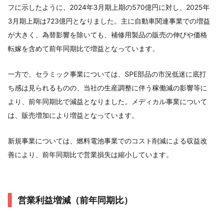
フに示したように、2024年3月期上期の570億円に対し、2025年
3月期上期は723億円となりました。主に自動車関連事業での増益
が大きく、為替影響を除いても、補修用製品の販売の伸びや価格
転嫁を含めて前年同期比で増益となっています。
一方で、セラミック事業については、SPE部品の市況低迷に底打
ち感は見られるものの、当社の生産調整に伴う稼働減の影響等に
より、前年同期比で減益となりました。メディカル事業について
は、販売増加により増益となっています。
新規事業については、燃料電池事業でのコスト削減による収益改
善により、前年同期比で営業損失は縮小しています。
営業利益増減（前年同期比）