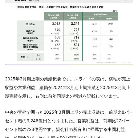
2025年3月期上期の業績概要です。スライドの表は、横軸が売上
収益や営業利益、縦軸が2024年3月期上期実績と2025年3月期上
期実績を示し、右側に前年同期比の増減を記載しています。
中央の青枠で囲った2025年3月期上期の売上収益は、前期比8パー
セント増の3,246億円となりました。営業利益は、前期比27パー
セント増の723億円です。親会社の所有者に帰属する中間利益
は、前期比9パーセント増の504億円となりました。