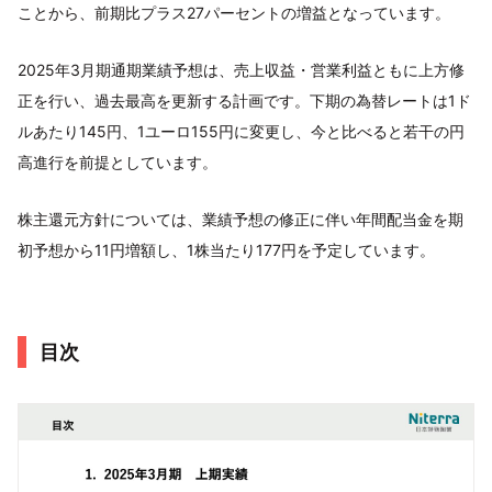
ことから、前期比プラス27パーセントの増益となっています。
2025年3月期通期業績予想は、売上収益・営業利益ともに上方修
正を行い、過去最高を更新する計画です。下期の為替レートは1ド
ルあたり145円、1ユーロ155円に変更し、今と比べると若干の円
高進行を前提としています。
株主還元方針については、業績予想の修正に伴い年間配当金を期
初予想から11円増額し、1株当たり177円を予定しています。
目次