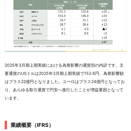
2025年3月期上期実績における為替影響の通貨別の内訳です。主
要通貨のUSドルは2025年3月期上期実績で152.6円、為替影響額
はプラス22億円となりました。ユーロはプラス24億円となってお
り、あらゆる取引通貨で円安へ進行したことが増益要因となって
います。
業績概要（IFRS）