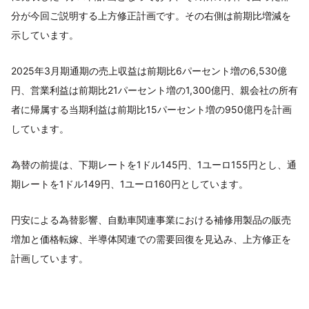
分が今回ご説明する上方修正計画です。その右側は前期比増減を
示しています。
2025年3月期通期の売上収益は前期比6パーセント増の6,530億
円、営業利益は前期比21パーセント増の1,300億円、親会社の所有
者に帰属する当期利益は前期比15パーセント増の950億円を計画
しています。
為替の前提は、下期レートを1ドル145円、1ユーロ155円とし、通
期レートを1ドル149円、1ユーロ160円としています。
円安による為替影響、自動車関連事業における補修用製品の販売
増加と価格転嫁、半導体関連での需要回復を見込み、上方修正を
計画しています。