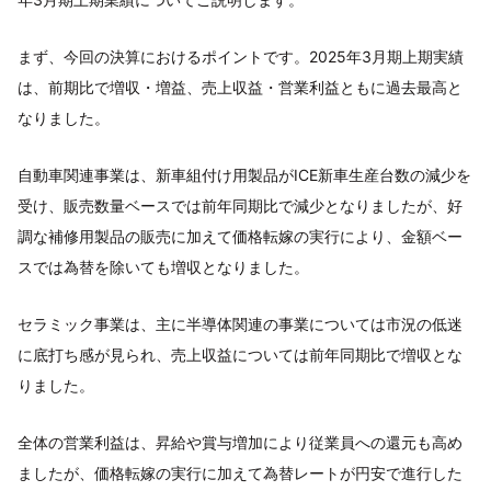
まず、今回の決算におけるポイントです。2025年3月期上期実績
は、前期比で増収・増益、売上収益・営業利益ともに過去最高と
なりました。
自動車関連事業は、新車組付け用製品がICE新車生産台数の減少を
受け、販売数量ベースでは前年同期比で減少となりましたが、好
調な補修用製品の販売に加えて価格転嫁の実行により、金額ベー
スでは為替を除いても増収となりました。
セラミック事業は、主に半導体関連の事業については市況の低迷
に底打ち感が見られ、売上収益については前年同期比で増収とな
りました。
全体の営業利益は、昇給や賞与増加により従業員への還元も高め
ましたが、価格転嫁の実行に加えて為替レートが円安で進行した