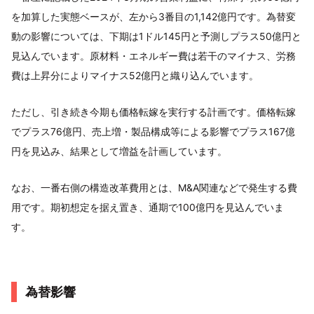
を加算した実態ベースが、左から3番目の1,142億円です。為替変
動の影響については、下期は1ドル145円と予測しプラス50億円と
見込んでいます。原材料・エネルギー費は若干のマイナス、労務
費は上昇分によりマイナス52億円と織り込んでいます。
ただし、引き続き今期も価格転嫁を実行する計画です。価格転嫁
でプラス76億円、売上増・製品構成等による影響でプラス167億
円を見込み、結果として増益を計画しています。
なお、一番右側の構造改革費用とは、M&A関連などで発生する費
用です。期初想定を据え置き、通期で100億円を見込んでいま
す。
為替影響