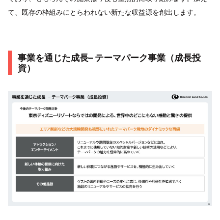
て、既存の枠組みにとらわれない新たな収益源を創出します。
事業を通じた成長– テーマパーク事業（成長投
資）