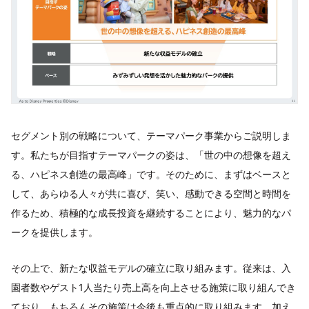
セグメント別の戦略について、テーマパーク事業からご説明しま
す。私たちが目指すテーマパークの姿は、「世の中の想像を超え
る、ハピネス創造の最高峰」です。そのために、まずはベースと
して、あらゆる人々が共に喜び、笑い、感動できる空間と時間を
作るため、積極的な成長投資を継続することにより、魅力的なパ
ークを提供します。
その上で、新たな収益モデルの確立に取り組みます。従来は、入
園者数やゲスト1人当たり売上高を向上させる施策に取り組んでき
ており、もちろんその施策は今後も重点的に取り組みます。加え