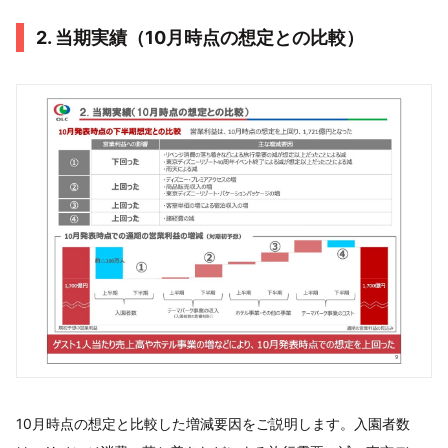
2. 当期実績（10月時点の想定との比較）
10月時点の想定と比較した増減要因をご説明します。入園者数