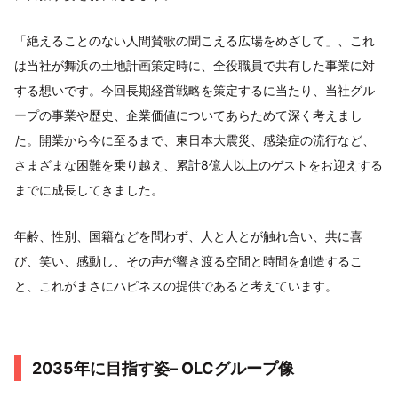
「絶えることのない人間賛歌の聞こえる広場をめざして」、これ
は当社が舞浜の土地計画策定時に、全役職員で共有した事業に対
する想いです。今回長期経営戦略を策定するに当たり、当社グル
ープの事業や歴史、企業価値についてあらためて深く考えまし
た。開業から今に至るまで、東日本大震災、感染症の流行など、
さまざまな困難を乗り越え、累計8億人以上のゲストをお迎えする
までに成長してきました。
年齢、性別、国籍などを問わず、人と人とが触れ合い、共に喜
び、笑い、感動し、その声が響き渡る空間と時間を創造するこ
と、これがまさにハピネスの提供であると考えています。
2035年に目指す姿– OLCグループ像