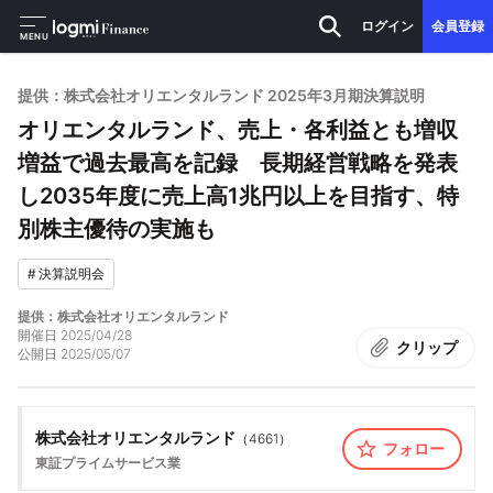
ログイン
会員登録
MENU
提供：株式会社オリエンタルランド 2025年3月期決算説明
オリエンタルランド、売上・各利益とも増収
増益で過去最高を記録 長期経営戦略を発表
し2035年度に売上高1兆円以上を目指す、特
別株主優待の実施も
#
決算説明会
提供：株式会社オリエンタルランド
開催日
2025/04/28
クリップ
公開日
2025/05/07
株式会社オリエンタルランド
（
4661
）
フォロー
東証プライム
サービス業