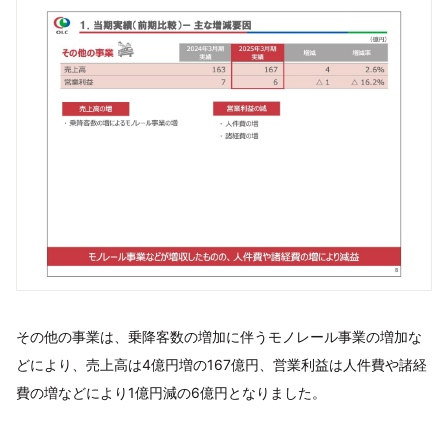
その他の事業は、乗降客数の増加に伴うモノレール事業の増加な
どにより、売上高は4億円増の167億円、営業利益は人件費や諸経
費の増などにより1億円減の6億円となりました。