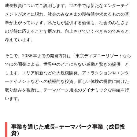
成長投資についてご説明します。世の中では新たなエンターテイ
メントが次々に現れ、社会のみなさまの期待値や求めるものの基
準が上がっています。私たちが提供する価値も、社会のみなさま
の期待に応えることで磨かれ、向上させていくべきものであると
考えています。
そこで、2035年までの開発方針は「東京ディズニーリゾートなら
ではの開発による、世界中のどこにもない感動と驚きの提供」と
します。エリア刷新などの大規模開発、アトラクションやエンタ
ーテイメントなどへの積極的な投資、新しい体験の提供に向けた
取り組みを視野に、テーマパーク用地のダイナミックな再編を行
います。
事業を通じた成長– テーマパーク事業（成長投
資）