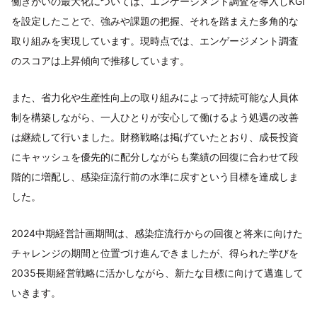
働きがいの最大化については、エンゲージメント調査を導入しKGI
を設定したことで、強みや課題の把握、それを踏まえた多角的な
取り組みを実現しています。現時点では、エンゲージメント調査
のスコアは上昇傾向で推移しています。
また、省力化や生産性向上の取り組みによって持続可能な人員体
制を構築しながら、一人ひとりが安心して働けるよう処遇の改善
は継続して行いました。財務戦略は掲げていたとおり、成長投資
にキャッシュを優先的に配分しながらも業績の回復に合わせて段
階的に増配し、感染症流行前の水準に戻すという目標を達成しま
した。
2024中期経営計画期間は、感染症流行からの回復と将来に向けた
チャレンジの期間と位置づけ進んできましたが、得られた学びを
2035長期経営戦略に活かしながら、新たな目標に向けて邁進して
いきます。