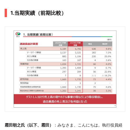
1.当期実績（前期比較）
霜田朝之氏（以下、霜田）
：みなさま、こんにちは。執行役員経