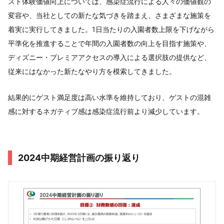
スト体験価値向上については、感染症流行による人々の価値観の
変容や、当社としての新たな気づきを踏まえ、さまざまな施策を
着実に実行してきました。1日当たりの入園者数上限を下げながら
平準化を推進することで年間の入園者数の向上を目指す施策や、
ディズニー・プレミアアクセスの導入による選択肢の提供など、
従来にはなかった新たなやり方を模索してきました。
結果的にゲスト満足度は高い水準を維持しており、ゲストの混雑
感に対するネガティブ感は感染症流行前より減少しています。
2024中期経営計画の振り返り