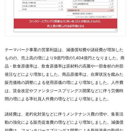
テーマパーク事業の営業利益は、減価償却費や諸経費が増加した
ものの、売上高の増により9億円増の1,404億円となりました。商
品・飲食原価率は、飲食原価率は原材料の高騰や一部食材の外部
発注などにより増加しました。商品原価率は、在庫状況を鑑みた
販売価格の調整による使用原価の増により増加しました。人件費
は、賃金改定やファンタジースプリングス開業などに伴う労働時
間の増による準社員人件費の増などにより増加しました。
諸経費は、老朽化対策などに伴うメンテナンス費の増や、集客活
動の強化による販売促進費の増などにより増加しました。減価償
却費は、ファンタジースプリングス開業による新規資産の取得な