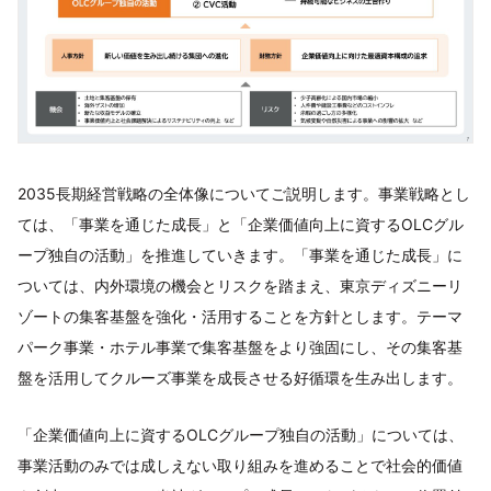
2035長期経営戦略の全体像についてご説明します。事業戦略とし
ては、「事業を通じた成長」と「企業価値向上に資するOLCグル
ープ独自の活動」を推進していきます。「事業を通じた成長」に
ついては、内外環境の機会とリスクを踏まえ、東京ディズニーリ
ゾートの集客基盤を強化・活用することを方針とします。テーマ
パーク事業・ホテル事業で集客基盤をより強固にし、その集客基
盤を活用してクルーズ事業を成長させる好循環を生み出します。
「企業価値向上に資するOLCグループ独自の活動」については、
事業活動のみでは成しえない取り組みを進めることで社会的価値