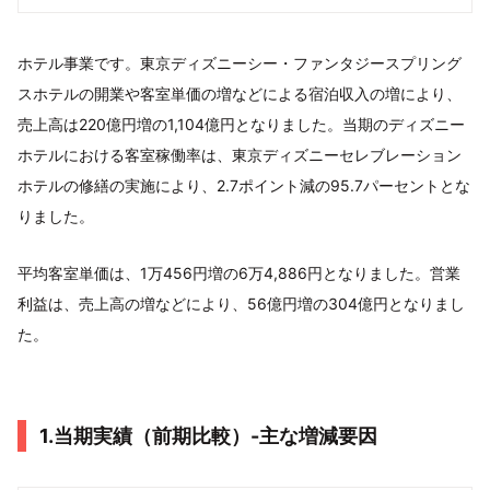
ホテル事業です。東京ディズニーシー・ファンタジースプリング
スホテルの開業や客室単価の増などによる宿泊収入の増により、
売上高は220億円増の1,104億円となりました。当期のディズニー
ホテルにおける客室稼働率は、東京ディズニーセレブレーション
ホテルの修繕の実施により、2.7ポイント減の95.7パーセントとな
りました。
平均客室単価は、1万456円増の6万4,886円となりました。営業
利益は、売上高の増などにより、56億円増の304億円となりまし
た。
1.当期実績（前期比較）-主な増減要因