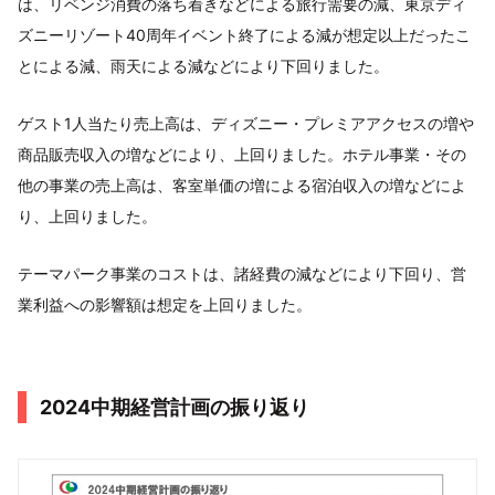
は、リベンジ消費の落ち着きなどによる旅行需要の減、東京ディ
ズニーリゾート40周年イベント終了による減が想定以上だったこ
とによる減、雨天による減などにより下回りました。
ゲスト1人当たり売上高は、ディズニー・プレミアアクセスの増や
商品販売収入の増などにより、上回りました。ホテル事業・その
他の事業の売上高は、客室単価の増による宿泊収入の増などによ
り、上回りました。
テーマパーク事業のコストは、諸経費の減などにより下回り、営
業利益への影響額は想定を上回りました。
2024中期経営計画の振り返り