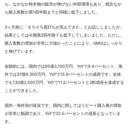
ら、なかなか秋冬物の販売が伸びない外部環境もあり、残念なが
ら購入客数が第1四半期までと同様に低下しました。
3ヶ月前に「そろそろ底打ちが見えてきた」とお話ししましたが、
結果としては今期第2四半期でも低下してしまいました。ただし、
購入客数の増加が非常に力強かったことにより、GMVはしっかり
と伸びています。
金額的には、国内では95億3,100万円、YoYで9.4パーセント、海
外では37億9,300万円、YoYで15.9パーセントの成長です。全体
でも130億2,500万円、YoYで11.2パーセントと2桁成長を達成する
ことができました。
国内・海外別の状況です。国内に関してはリピート購入者の増加
が非常に順調であり、YoYで22.5パーセントの成長となっていま
す。