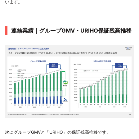
います。
連結業績｜グループGMV・URIHO保証残高推移
次にグループGMVと「URIHO」の保証残高推移です。