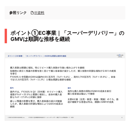
参照リンク
IR資料
ポイント①EC事業｜「スーパーデリバリー」の
GMVは順調な推移を継続