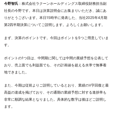
今野智氏
：株式会社ラクーンホールディングス取締役財務担当副
社長の今野です。本日は決算説明会にお集まりいただき、誠にあ
りがとうございます。本日15時半に発表した、当社2025年4月期
第2四半期決算についてご説明します。よろしくお願いします。
まず、決算のポイントです。今回はポイントを5つご用意していま
す。
ポイントの1つ目は、中間期に関しては中間の業績予想を公表して
おり、売上面でも利益面でも、その計画値を超える水準で無事着
地できました。
また、今期は従前よりご説明しているとおり、業績のV字回復と最
高益の達成を掲げており、その通期の業績予想に対する進捗率も
非常に順調な結果となりました。具体的な数字は後ほどご説明し
ます。