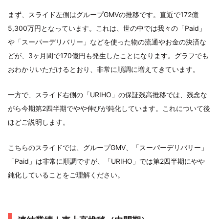
まず、スライド左側はグループGMVの推移です。直近で172億
5,300万円となっています。これは、世の中では我々の「Paid」
や「スーパーデリバリー」などを使った物の流通やお金の決済な
どが、3ヶ月間で170億円も発生したことになります。グラフでも
おわかりいただけるとおり、非常に順調に増えてきています。
一方で、スライド右側の「URIHO」の保証残高推移では、残念な
がら今期第2四半期でやや伸びが鈍化しています。これについて後
ほどご説明します。
こちらのスライドでは、グループGMV、「スーパーデリバリー」
「Paid」は非常に順調ですが、「URIHO」では第2四半期にやや
鈍化していることをご理解ください。