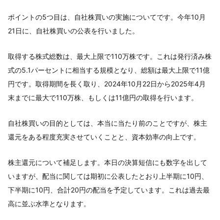
ポイントの5つ目は、自社株買いの実施についてです。今年10月
21日に、自社株買いの公表を行いました。
取得する株式総数は、最大上限で110万株です。これは発行済み株
式の5.1パーセントに相当する規模となり、総額は最大上限で11億
円です。取得期間を長く取り、2024年10月22日から2025年4月
末までに最大で110万株、もしくは11億円の取得を行います。
自社株買いの目的としては、本当に当たり前のことですが、株主
還元をある程度充実させていくことと、資本効率の向上です。
株主還元について補足します。本日の決算短信にも数字を出して
いますが、配当に関しては期初に公表したとおり上半期に10円、
下半期に10円、合計20円の配当を予定しています。これは過去最
高に並ぶ水準となります。