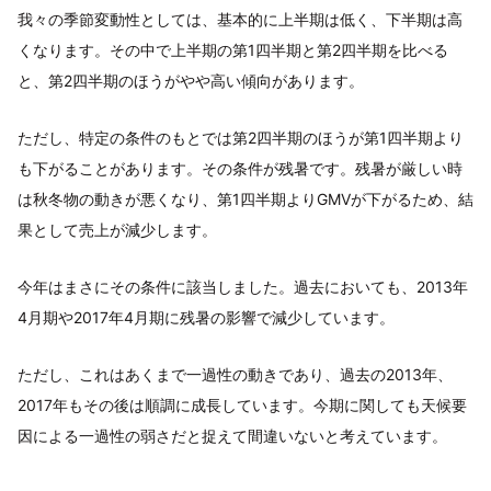
我々の季節変動性としては、基本的に上半期は低く、下半期は高
くなります。その中で上半期の第1四半期と第2四半期を比べる
と、第2四半期のほうがやや高い傾向があります。
ただし、特定の条件のもとでは第2四半期のほうが第1四半期より
も下がることがあります。その条件が残暑です。残暑が厳しい時
は秋冬物の動きが悪くなり、第1四半期よりGMVが下がるため、結
果として売上が減少します。
今年はまさにその条件に該当しました。過去においても、2013年
4月期や2017年4月期に残暑の影響で減少しています。
ただし、これはあくまで一過性の動きであり、過去の2013年、
2017年もその後は順調に成長しています。今期に関しても天候要
因による一過性の弱さだと捉えて間違いないと考えています。