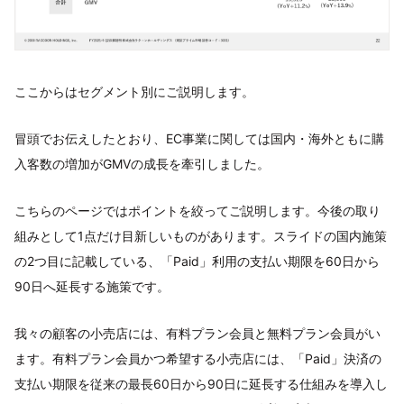
ここからはセグメント別にご説明します。
冒頭でお伝えしたとおり、EC事業に関しては国内・海外ともに購
入客数の増加がGMVの成長を牽引しました。
こちらのページではポイントを絞ってご説明します。今後の取り
組みとして1点だけ目新しいものがあります。スライドの国内施策
の2つ目に記載している、「Paid」利用の支払い期限を60日から
90日へ延長する施策です。
我々の顧客の小売店には、有料プラン会員と無料プラン会員がい
ます。有料プラン会員かつ希望する小売店には、「Paid」決済の
支払い期限を従来の最長60日から90日に延長する仕組みを導入し