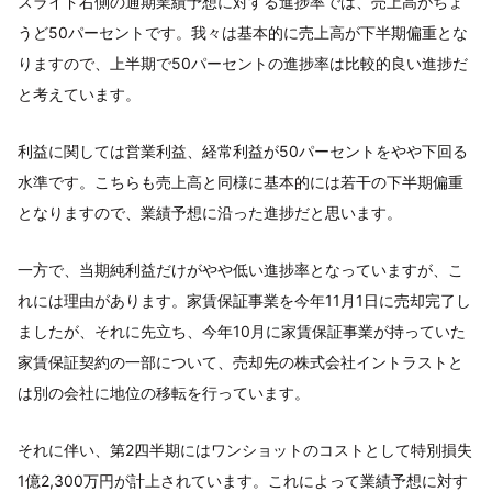
スライド右側の通期業績予想に対する進捗率では、売上高がちょ
うど50パーセントです。我々は基本的に売上高が下半期偏重とな
りますので、上半期で50パーセントの進捗率は比較的良い進捗だ
と考えています。
利益に関しては営業利益、経常利益が50パーセントをやや下回る
水準です。こちらも売上高と同様に基本的には若干の下半期偏重
となりますので、業績予想に沿った進捗だと思います。
一方で、当期純利益だけがやや低い進捗率となっていますが、こ
れには理由があります。家賃保証事業を今年11月1日に売却完了し
ましたが、それに先立ち、今年10月に家賃保証事業が持っていた
家賃保証契約の一部について、売却先の株式会社イントラストと
は別の会社に地位の移転を行っています。
それに伴い、第2四半期にはワンショットのコストとして特別損失
1億2,300万円が計上されています。これによって業績予想に対す