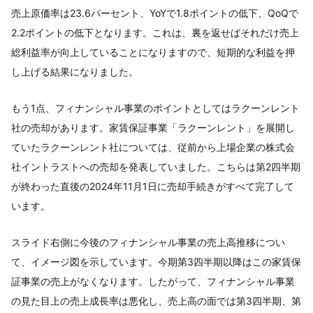
売上原価率は23.6パーセント、YoYで1.8ポイントの低下、QoQで
2.2ポイントの低下となります。これは、裏を返せばそれだけ売上
総利益率が向上していることになりますので、短期的な利益を押
し上げる結果になりました。
もう1点、フィナンシャル事業のポイントとしてはラクーンレント
社の売却があります。家賃保証事業「ラクーンレント」を展開し
ていたラクーンレント社については、従前から上場企業の株式会
社イントラストへの売却を発表していました。こちらは第2四半期
が終わった直後の2024年11月1日に売却手続きがすべて完了して
います。
スライド右側に今後のフィナンシャル事業の売上高推移につい
て、イメージ図を示しています。今期第3四半期以降はこの家賃保
証事業の売上がなくなります。したがって、フィナンシャル事業
の見た目上の売上成長率は悪化し、売上高の面では第3四半期、第