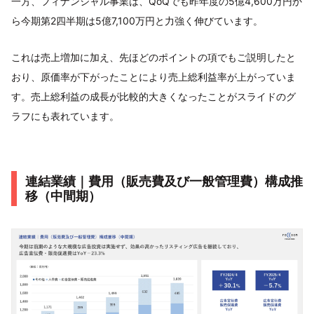
一方、フィナンシャル事業は、QoQでも昨年度の5億4,600万円か
ら今期第2四半期は5億7,100万円と力強く伸びています。
これは売上増加に加え、先ほどのポイントの項でもご説明したと
おり、原価率が下がったことにより売上総利益率が上がっていま
す。売上総利益の成長が比較的大きくなったことがスライドのグ
ラフにも表れています。
連結業績｜費用（販売費及び一般管理費）構成推
移（中間期）