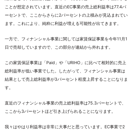
ことが想定されています。直近のEC事業の売上総利益率は77.4パ
ーセントで、ここからさらに2パーセントの上積みが見込まれてい
ます。これにより、純粋に利益が増える可能性が出てきます。
一方で、フィナンシャル事業に関しては家賃保証事業を今年11月1
日で売却していますので、この部分が連結から外れます。
この家賃保証事業は「Paid」や「URIHO」に比べて相対的に売上
総利益率が低い事業でした。したがって、フィナンシャル事業は
結果として売上総利益率が3パーセント程度上昇することになりま
す。
直近のフィナンシャル事業の売上総利益率は75.3パーセントで、
ここから3パーセントほど引き上げられることになります。
我々はやはり利益率は非常に大事だと思っています。EC事業で2