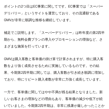
ポイントの2つ目はEC事業に関してです。EC事業では「スーパー
デリバリー」というサイトを運営しており、その流通額である
GMVが非常に順調な推移を継続しています。
補足でご説明します。「スーパーデリバリー」は昨年度の第2四半
期から、無料会費プランの導入やプロモーションの増強など、さ
まざまな施策を打っています。
GMVは購入客数と客単価の掛け算で計算されますが、特に購入客
数をより強く成長させるために実施しているものです。その結
果、今期第2四半期に関しては、購入客数が引き続き順調に増加し
ており、特にリピート購入者数が非常に力強く成長しています。
一方で、客単価に関してはやや不満が残る結果となりました。新
しいお客さまの増加などの理由もあり、客単価の減少や低下が続
いていました。今期第2四半期は、非常に残暑が厳しかったことか