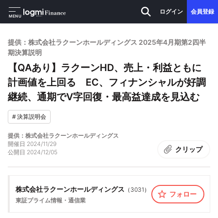
ログイン
会員登録
MENU
提供：株式会社ラクーンホールディングス 2025年4月期第2四半
期決算説明
【QAあり】ラクーンHD、売上・利益ともに
計画値を上回る EC、フィナンシャルが好調
継続、通期でV字回復・最高益達成を見込む
#
決算説明会
提供：株式会社ラクーンホールディングス
開催日
2024/11/29
クリップ
公開日
2024/12/05
株式会社ラクーンホールディングス
（
3031
）
フォロー
東証プライム
情報・通信業