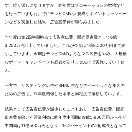
す。繰り返しになりますが、昨年度はプロモーションの増強など
を行っていました。特にテレビCMや大規模なポイントキャンペー
ンなどを実施した結果、広告宣伝費が膨らみました。
昨年度は第2四半期時点で広告宣伝費、販売促進費として6億
3,200万円計上していました。これが今期は4億8,500万円まで縮
小しています。今期はテレビCMのようなマス広告をやめ、大規模
なポイントキャンペーンも必要がありませんので実施していませ
ん。
一方で、リスティング広告やSNS広告などのベーシックな集客の
ための広告は、昨年度増強した水準と同程度で推移しています。
結果として広告宣伝費が減少したこともあり、広告宣伝費、販売
促進費を除いた営業利益は昨年度中間期の9億5,900万円から今期
中間期は11億500万円となり、15.2パーセントの2桁成長となって