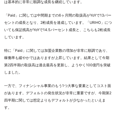
は基本的に非常に順調な成長を継続しています。
「Paid」に関しては中間期までの6ヶ月間の取扱高がYoYで13パー
セントの成長となり、2桁成長を達成しています。「URIHO」につ
いても保証残高がYoYで14.5パーセント成長と、こちらも2桁成長
しています。
特に「Paid」に関しては加盟企業数の増加が非常に順調であり、
稼働率も緩やかではありますが上昇しています。結果として今期
第2四半期の取扱高は過去最高を更新し、ようやく100億円を突破
しました。
一方で、フィナンシャル事業のもう1つ大事な要素としてコスト面
があります。デフォルトの発生状況が非常に重要ですが、今期第2
四半期に関しては想定よりもデフォルトが少なかったといえま
す。