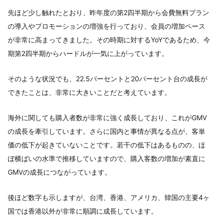
先ほど少し触れたとおり、昨年度の第2四半期から会費無料プラン
の導入やプロモーションの増強を行っており、会員の増加ペース
が非常に高まってきました。その時期に対するYoYであるため、今
期第2四半期からハードルが一気に上がっています。
そのような状況でも、22.5パーセントと20パーセント台の成長が
できたことは、非常に大きいことだと考えています。
海外に関しても購入者数が非常に強く成長しており、これがGMV
の成長を牽引しています。さらに国内と事情が異なる点が、客単
価の低下が起きていないことです。若干の低下はあるものの、ほ
ぼ横ばいの水準で推移していますので、購入客数の増加が素直に
GMVの成長につながっています。
後ほど数字も示しますが、台湾、香港、アメリカ、韓国の主要4ヶ
国では香港以外が非常に順調に成長しています。