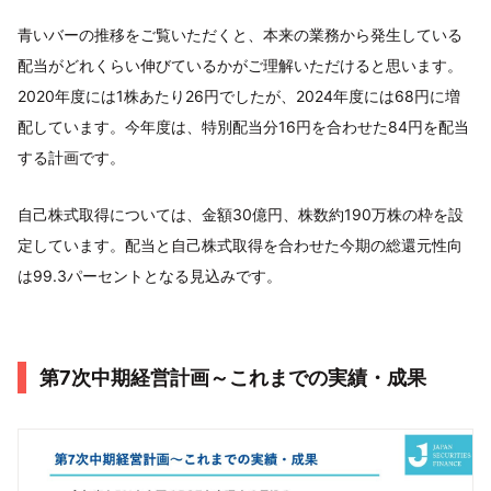
青いバーの推移をご覧いただくと、本来の業務から発生している
配当がどれくらい伸びているかがご理解いただけると思います。
2020年度には1株あたり26円でしたが、2024年度には68円に増
配しています。今年度は、特別配当分16円を合わせた84円を配当
する計画です。
自己株式取得については、金額30億円、株数約190万株の枠を設
定しています。配当と自己株式取得を合わせた今期の総還元性向
は99.3パーセントとなる見込みです。
第7次中期経営計画～これまでの実績・成果