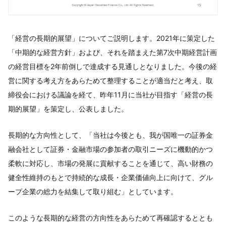
「経営の長期的展望」についてご説明します。2021年に策定した
「中期的な経営方針」および、それを踏まえた第7次中期経営計画
の経営目標を2年前倒しで達成する見通しとなりました。今後の経
営に関する考え方をあらためて整理することが適当だと考え、取
締役会における議論を経て、昨年11月に当社が目指す「経営の長
期的展望」を策定し、公表しました。
長期的な方向性として、「当社は今後とも、我が国唯一の証券金
融会社として証券・金融市場の参加者の取引ニーズに機動的かつ
柔軟に対応し、市場の発展に貢献することを通じて、高い財務の
健全性維持のもとで持続的な成長・企業価値向上に向けて、グル
ープ企業の総力を結集して取り組む」としています。
このような長期的な経営の方向性をあらためて再確認するととも