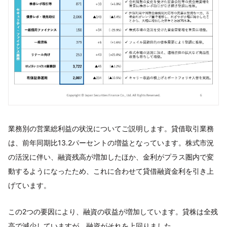
業務別の営業総利益の状況についてご説明します。貸借取引業務
は、前年同期比13.2パーセントの増益となっています。株式市況
の活況に伴い、融資残高が増加したほか、金利がプラス圏内で変
動するようになったため、これに合わせて貸借融資金利を引き上
げています。
この2つの要因により、融資の収益が増加しています。貸株は全残
高で減少していますが、融資がそれを上回りました。