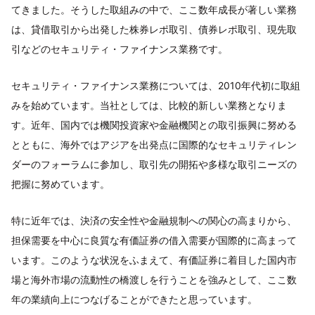
てきました。そうした取組みの中で、ここ数年成長が著しい業務
は、貸借取引から出発した株券レポ取引、債券レポ取引、現先取
引などのセキュリティ・ファイナンス業務です。
セキュリティ・ファイナンス業務については、2010年代初に取組
みを始めています。当社としては、比較的新しい業務となりま
す。近年、国内では機関投資家や金融機関との取引振興に努める
とともに、海外ではアジアを出発点に国際的なセキュリティレン
ダーのフォーラムに参加し、取引先の開拓や多様な取引ニーズの
把握に努めています。
特に近年では、決済の安全性や金融規制への関心の高まりから、
担保需要を中心に良質な有価証券の借入需要が国際的に高まって
います。このような状況をふまえて、有価証券に着目した国内市
場と海外市場の流動性の橋渡しを行うことを強みとして、ここ数
年の業績向上につなげることができたと思っています。