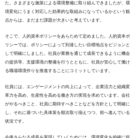
た。さまざまな施策による環境整備に取り組んできましたが、環
境変化にうまく対応した効果的な取組みになっているかという観
点からは、まだまだ課題が大きいと考えています。
そこで、人的資本ポリシーをあらためて定めました。人的資本ポ
リシーでは、ポリシーによって到達したい目標地点をビジョンと
して明確にしました。社員が業務を通じて成長できるように機会
の提供等、支援環境の整備を行うとともに、社員が安心して働け
る職場環境作りを推進することにコミットしています。
社員には、エンゲージメントの向上によって、企業活力と組織変
革力を高め、生産性を高める働き方の実現を求めています。会社
がやるべきこと、社員に期待すべきことなどを方針として明確に
し、それに基づいた具体策を順次取り揃えつつ、前へ進んでいる
状況です。
今後さらなる成長を実現していくためには、環境変化を的確に捉