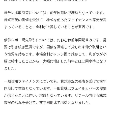
株券レポ取引等については、前年同期比で増益となっています。
株式市況の価値を受けて、株式を使ったファイナンスの需要が高
まっていることと、金利が上昇していることが要因です。
債券レポ・現先取引については、おおむね前年同期並みです。需
要は引き続き堅調ですが、国債を調達して貸し出す仲介取引とい
う性質を持ちます。市場金利がレンジ圏で推移して、利ざやが小
幅に縮小したことから、大幅に増加した前年とほぼ同水準となり
ました。
一般信用ファイナンスについても、株式市況の発表を受けて前年
同期比で増益となっています。一般貸株はフェイルカバーの需要
が増えたことに伴い、増益となっています。リテール向けも株式
市況の活況を受けて、前年同期比で増益となりました。