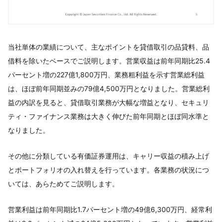
当社単体の業績について、主なポイントを貸借取引の品貸料、品
借料を除いたベースでご説明します。営業収益は前年同期比25.4
パーセント増の227億1,800万円、業務粗利益を示す営業総利益
は、ほぼ前年同期並みの79億4,500万円となりました。営業総利
益の内訳を見ると、貸借取引業務が大幅な増益となり、セキュリ
ティ・ファイナンス業務は大きく伸びた前年同期とほぼ同水準と
なりました。
その他に分類している有価証券運用は、キャリー収益の積み上げ
とポートフォリオの入れ替えを行っています。各業務の状況につ
いては、あらためてご説明します。
営業利益は前年同期比1.7パーセント増の49億6,300万円、経常利