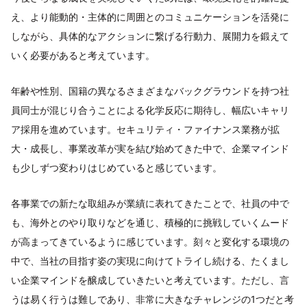
え、より能動的・主体的に周囲とのコミュニケーションを活発に
しながら、具体的なアクションに繋げる行動力、展開力を鍛えて
いく必要があると考えています。
年齢や性別、国籍の異なるさまざまなバックグラウンドを持つ社
員同士が混じり合うことによる化学反応に期待し、幅広いキャリ
ア採用を進めています。セキュリティ・ファイナンス業務が拡
大・成長し、事業改革が実を結び始めてきた中で、企業マインド
も少しずつ変わりはじめていると感じています。
各事業での新たな取組みが業績に表れてきたことで、社員の中で
も、海外とのやり取りなどを通じ、積極的に挑戦していくムード
が高まってきているように感じています。刻々と変化する環境の
中で、当社の目指す姿の実現に向けてトライし続ける、たくまし
い企業マインドを醸成していきたいと考えています。ただし、言
うは易く行うは難しであり、非常に大きなチャレンジの1つだと考