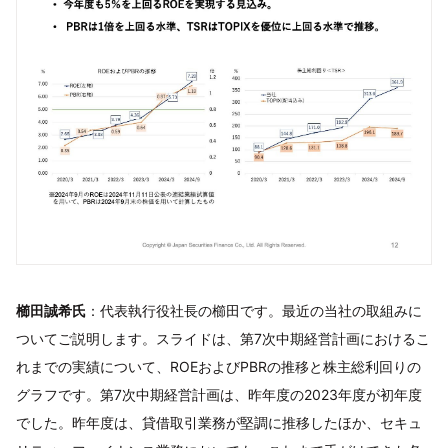
櫛󠄁田誠希氏
：代表執行役社長の櫛田です。最近の当社の取組みに
ついてご説明します。スライドは、第7次中期経営計画におけるこ
れまでの実績について、ROEおよびPBRの推移と株主総利回りの
グラフです。第7次中期経営計画は、昨年度の2023年度が初年度
でした。昨年度は、貸借取引業務が堅調に推移したほか、セキュ