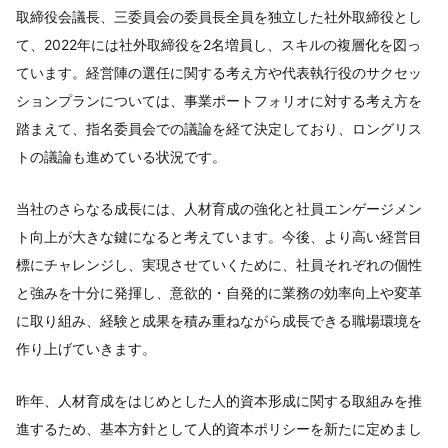
取締役会議長、三委員会の委員長全員を独立した社外取締役とし
て、2022年には社外取締役を2名増員し、スキルの複層化を図っ
ています。経営陣の選任に関する考え方や代表執行役のサクセッ
ションプランについては、事業ポートフォリオに対する考え方を
踏まえて、指名委員会での議論を経て決定しており、ロングリス
トの議論も進めている状況です。
当社のさらなる成長には、人材育成の強化と社員エンゲージメン
ト向上が大きな鍵になると考えています。今後、より高い経営目
標にチャレンジし、実現させていくために、社員それぞれの個性
と強みを十分に発揮し、意欲的・自発的に業務の効率向上や変革
に取り組み、経験と成果を積み重ねながら成長できる職場環境を
作り上げていきます。
昨年、人材育成をはじめとした人的資本形成に関する取組みを推
進するため、基本方針として人的資本ポリシーを新たに定めまし