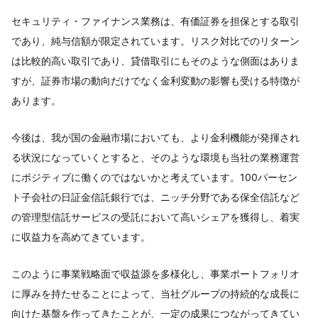
セキュリティ・ファイナンス業務は、有価証券を担保とする取引
であり、純与信額が限定されています。リスク対比でのリターン
は比較的高い取引であり、貸借取引にもそのような側面はありま
すが、証券市場の動向だけでなく金利変動の影響も受ける特徴が
あります。
今後は、我が国の金融市場においても、より金利機能が発揮され
る状況になっていくとすると、そのような環境も当社の業務運営
にポジティブに働くのではないかと考えています。100パーセン
ト子会社の日証金信託銀行では、ニッチ分野である保全信託など
の管理型信託サービスの受託において高いシェアを獲得し、着実
に収益力を高めてきています。
このように事業戦略面で収益源を多様化し、事業ポートフォリオ
に厚みを持たせることによって、当社グループの持続的な成長に
向けた基盤を作ってきたことが、一定の成果につながってきてい