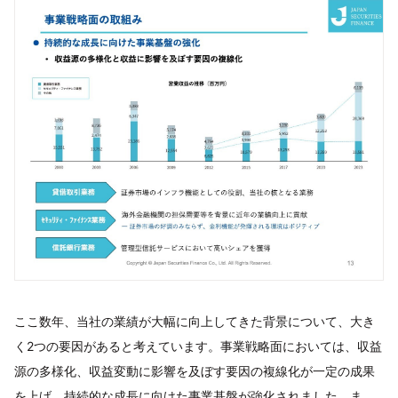
ここ数年、当社の業績が大幅に向上してきた背景について、大き
く2つの要因があると考えています。事業戦略面においては、収益
源の多様化、収益変動に影響を及ぼす要因の複線化が一定の成果
を上げ、持続的な成長に向けた事業基盤が強化されました。ま