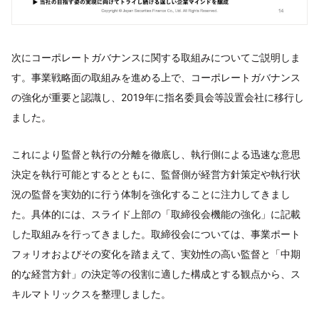
次にコーポレートガバナンスに関する取組みについてご説明しま
す。事業戦略面の取組みを進める上で、コーポレートガバナンス
の強化が重要と認識し、2019年に指名委員会等設置会社に移行し
ました。
これにより監督と執行の分離を徹底し、執行側による迅速な意思
決定を執行可能とするとともに、監督側が経営方針策定や執行状
況の監督を実効的に行う体制を強化することに注力してきまし
た。具体的には、スライド上部の「取締役会機能の強化」に記載
した取組みを行ってきました。取締役会については、事業ポート
フォリオおよびその変化を踏まえて、実効性の高い監督と「中期
的な経営方針」の決定等の役割に適した構成とする観点から、ス
キルマトリックスを整理しました。