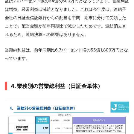
益は2.0パーセント減の64億5,600万円となっています。営業利益
は増益、経常利益は減益となりました。これは今年度は、連結子
会社の日証金信託銀行からの配当を中間、期末に分けて受領した
ことで、配当金額が前年同期比で減少したためです。連結消去さ
れるため、連結決算への影響はありません。
当期純利益は、前年同期比6.7パーセント増の55億1,800万円とな
っています。
4. 業務別の営業総利益（日証金単体）