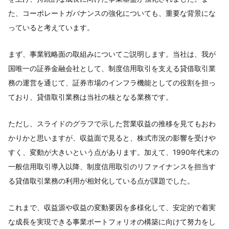
た、コーポレートガバナンスの強化についても、重要な背景にな
っていると考えています。
まず、事業戦略面の取組みについてご説明します。当社は、我が
国唯一の証券金融会社として、制度信用取引を支える貸借取引業
務の運営を通じて、証券市場のインフラ機能としての役割を担っ
ており、貸借取引業務は当社の核となる業務です。
ただし、スライドのグラフで示した営業収益の推移を見てもおわ
かりかと思いますが、収益面で見ると、株式市況の影響を受けや
すく、変動が大きいという点があります。加えて、1990年代末の
一般信用取引導入以降、制度信用取引のリファイナンスを担当す
る貸借取引業務の利用が相対化している点が課題でした。
これまで、収益源や収益の変動要因を多様化して、安定的で着実
な成長を実現できる事業ポートフォリオの構築に向けて努力をし