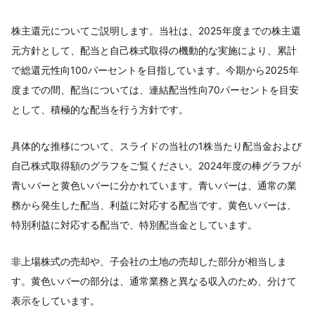
株主還元についてご説明します。当社は、2025年度までの株主還
元方針として、配当と自己株式取得の機動的な実施により、累計
で総還元性向100パーセントを目指しています。今期から2025年
度までの間、配当については、連結配当性向70パーセントを目安
として、積極的な配当を行う方針です。
具体的な推移について、スライドの当社の1株当たり配当金および
自己株式取得額のグラフをご覧ください。2024年度の棒グラフが
青いバーと黄色いバーに分かれています。青いバーは、通常の業
務から発生した配当、利益に対応する配当です。黄色いバーは、
特別利益に対応する配当で、特別配当金としています。
非上場株式の売却や、子会社の土地の売却した部分が相当しま
す。黄色いバーの部分は、通常業務と異なる収入のため、分けて
表示をしています。