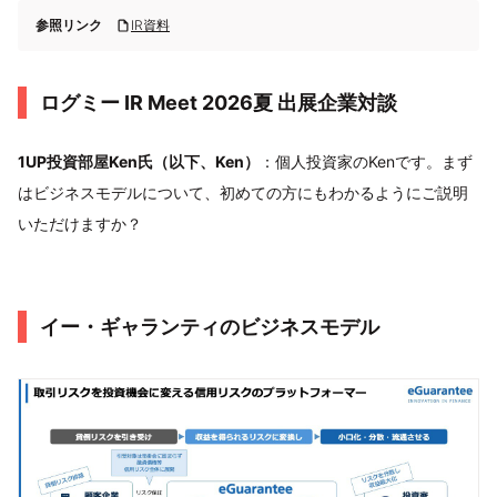
参照リンク
IR資料
ログミー IR Meet 2026夏 出展企業対談
1UP投資部屋Ken氏（以下、Ken）
：個人投資家のKenです。まず
はビジネスモデルについて、初めての方にもわかるようにご説明
いただけますか？
イー・ギャランティのビジネスモデル