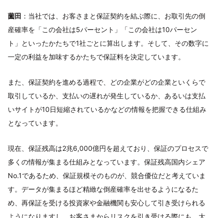
薗田
：当社では、お客さまと保証契約を結ぶ際に、お取引先の倒
産確率を「この会社は5パーセント」「この会社は10パーセン
ト」といったかたちで1社ごとに算出します。そして、その数字に
一定の利益を加味するかたちで保証料を決定しています。
また、保証契約を進める過程で、どの企業がどの企業といくらで
取引しているか、支払いの遅れが発生しているか、あるいは支払
いサイトが10日短縮されているかなどの情報を把握できる仕組み
となっています。
現在、保証残高は2兆6,000億円を超えており、保証のプロセスで
多くの情報が集まる仕組みとなっています。保証残高国内シェア
No.1であるため、保証規模そのものが、競合優位だと考えていま
す。データが集まるほど精緻な倒産確率を出せるようになるた
め、再保証を受ける投資家や金融機関も安心して引き受けられる
ようになりますし、お客さまからリスクを引き受ける際にも、大