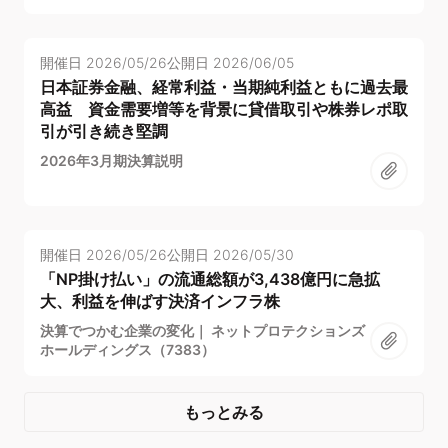
開催日
2026/05/26
公開日
2026/06/05
日本証券金融、経常利益・当期純利益ともに過去最
高益 資金需要増等を背景に貸借取引や株券レポ取
引が引き続き堅調
2026年3月期決算説明
開催日
2026/05/26
公開日
2026/05/30
「NP掛け払い」の流通総額が3,438億円に急拡
大、利益を伸ばす決済インフラ株
決算でつかむ企業の変化｜ ネットプロテクションズ
ホールディングス（7383）
もっとみる