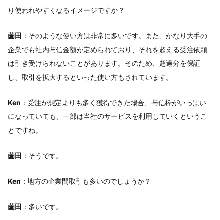
り使われやすくなるイメージですか？
薗田
：そのような使い方は非常に多いです。また、かなり大手の
企業でも社内与信金額が定められており、それを超える受注依頼
は引き受けられないことがあります。そのため、超過分を保証
し、取引を拡大するといった使い方もされています。
Ken
：受注が想定よりも多く獲得できた場合、与信枠がいっぱい
になっていても、一部は当社のサービスを利用していくというこ
とですね。
薗田
：そうです。
Ken
：地方の企業間取引も多いのでしょうか？
薗田
：多いです。