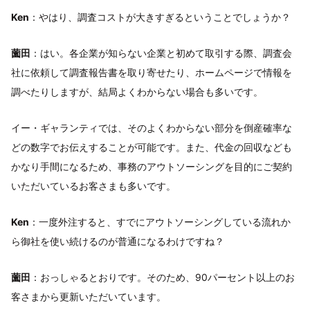
Ken
：やはり、調査コストが大きすぎるということでしょうか？
薗田
：はい。各企業が知らない企業と初めて取引する際、調査会
社に依頼して調査報告書を取り寄せたり、ホームページで情報を
調べたりしますが、結局よくわからない場合も多いです。
イー・ギャランティでは、そのよくわからない部分を倒産確率な
どの数字でお伝えすることが可能です。また、代金の回収なども
かなり手間になるため、事務のアウトソーシングを目的にご契約
いただいているお客さまも多いです。
Ken
：一度外注すると、すでにアウトソーシングしている流れか
ら御社を使い続けるのが普通になるわけですね？
薗田
：おっしゃるとおりです。そのため、90パーセント以上のお
客さまから更新いただいています。