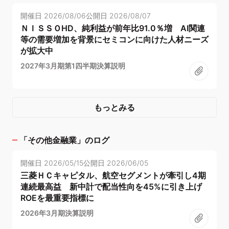
開催日
2026/08/06
公開日
2026/08/07
ＮＩＳＳＯHD、純利益が前年比91.0％増 AI関連
等の需要増加を背景にセミコンに向けた人材ニーズ
が拡大中
2027年3月期第1四半期決算説明
もっとみる
「
その他金融業
」のログ
開催日
2026/05/15
公開日
2026/06/05
三菱ＨＣキャピタル、航空セグメントが牽引し4期
連続最高益 新中計で配当性向を45%に引き上げ
ROEを最重要指標に
2026年3月期決算説明