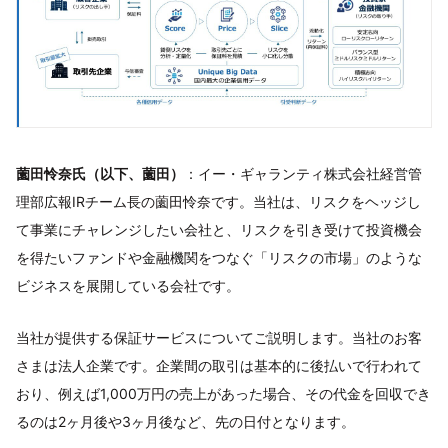
薗田怜奈氏（以下、薗田）
：イー・ギャランティ株式会社経営管
理部広報IRチーム長の薗田怜奈です。当社は、リスクをヘッジし
て事業にチャレンジしたい会社と、リスクを引き受けて投資機会
を得たいファンドや金融機関をつなぐ「リスクの市場」のような
ビジネスを展開している会社です。
当社が提供する保証サービスについてご説明します。当社のお客
さまは法人企業です。企業間の取引は基本的に後払いで行われて
おり、例えば1,000万円の売上があった場合、その代金を回収でき
るのは2ヶ月後や3ヶ月後など、先の日付となります。