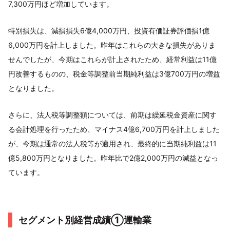
7,300万円ほど増加しています。
特別損失は、減損損失6億4,000万円、投資有価証券評価損1億
6,000万円を計上しました。昨年はこれらの大きな損失がありま
せんでしたが、今期はこれらが計上されたため、経常利益は11億
円改善するものの、税金等調整前当期純利益は3億700万円の増益
となりました。
さらに、法人税等調整額については、前期は繰延税金資産に関す
る会計処理を行ったため、マイナス4億6,700万円を計上しました
が、今期は通常の法人税等が適用され、最終的に当期純利益は11
億5,800万円となりました。昨年比で2億2,000万円の減益となっ
ています。
セグメント別経営成績①運輸業