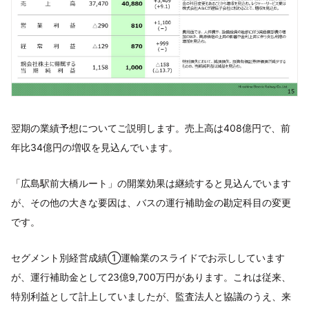
翌期の業績予想についてご説明します。売上高は408億円で、前
年比34億円の増収を見込んでいます。
「広島駅前大橋ルート」の開業効果は継続すると見込んでいます
が、その他の大きな要因は、バスの運行補助金の勘定科目の変更
です。
セグメント別経営成績①運輸業のスライドでお示ししています
が、運行補助金として23億9,700万円があります。これは従来、
特別利益として計上していましたが、監査法人と協議のうえ、来