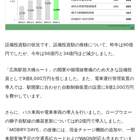
設備投資額の状況です。設備投資額の推移について、昨年は90億
円でしたが、今年は56億円と34億円ほど減少しました。
「広島駅前大橋ルート」の開業や循環線整備のため大きな設備投
資として9億8,000万円を投じました。また、電車運行管理装置の
導入では、駅開業に合わせた自動制御装置の設置に8億2,000万円
を費やしています。
さらに、バス車両や電車車両の導入を行いました。ロープウエー
の獅子岩駅線の搬器更新については約2億円で導入しました。
「MOBIRY DAYS」の改修には、現金チャージ機能の追加や、一部
来期実施予定の交通系ICカードおよびWAON対応も含まれていま