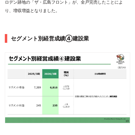
ロデン跡地の「ザ・広島フロント」が、全戸完売したことによ
り、増収増益となりました。
セグメント別経営成績④建設業