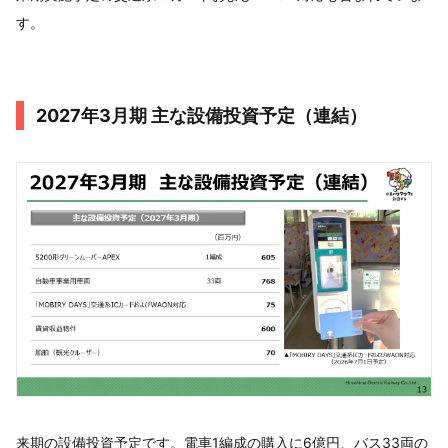
す。
2027年3月期 主な設備投資予定（連結）
来期の設備投資予定です。電車1編成の購入に6億円、バス33両の