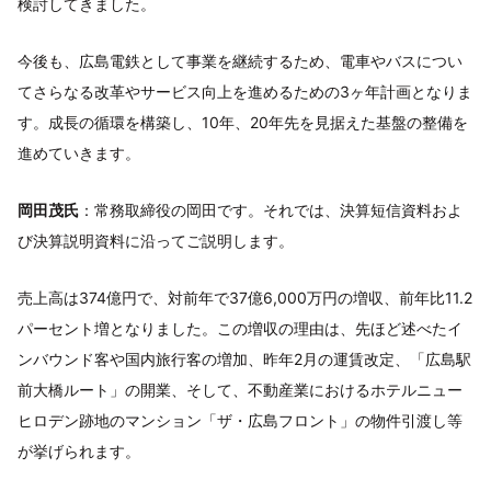
検討してきました。
今後も、広島電鉄として事業を継続するため、電車やバスについ
てさらなる改革やサービス向上を進めるための3ヶ年計画となりま
す。成長の循環を構築し、10年、20年先を見据えた基盤の整備を
進めていきます。
岡田茂氏
：常務取締役の岡田です。それでは、決算短信資料およ
び決算説明資料に沿ってご説明します。
売上高は374億円で、対前年で37億6,000万円の増収、前年比11.2
パーセント増となりました。この増収の理由は、先ほど述べたイ
ンバウンド客や国内旅行客の増加、昨年2月の運賃改定、「広島駅
前大橋ルート」の開業、そして、不動産業におけるホテルニュー
ヒロデン跡地のマンション「ザ・広島フロント」の物件引渡し等
が挙げられます。