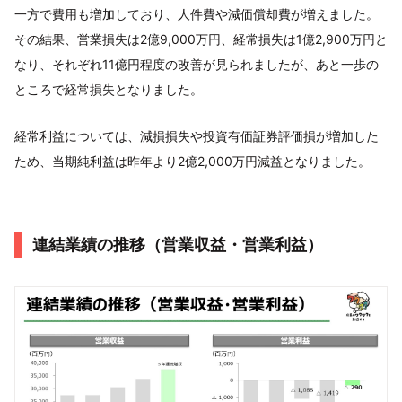
一方で費用も増加しており、人件費や減価償却費が増えました。
その結果、営業損失は2億9,000万円、経常損失は1億2,900万円と
なり、それぞれ11億円程度の改善が見られましたが、あと一歩の
ところで経常損失となりました。
経常利益については、減損損失や投資有価証券評価損が増加した
ため、当期純利益は昨年より2億2,000万円減益となりました。
連結業績の推移（営業収益・営業利益）