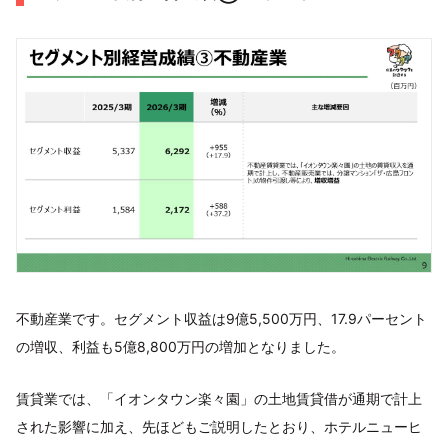
不動産業です。セグメント収益は9億5,500万円、17.9パーセント
の増収、利益も5億8,800万円の増加となりました。
賃貸業では、「イオンタウン楽々園」の土地賃貸借が通期で計上
された影響に加え、先ほどもご説明したとおり、ホテルニューヒ