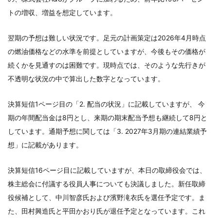
トの増収、増益を想定しています。
翌期の予想は難しい状況です。足元の計画策定は2026年4月時点
の燃油価格などの水準を前提としていますが、今後もその価格が
続くかを見通すのは困難です。現時点では、そのような先行きが
不透明な状況の中で算出した数字となっています。
決算短信1ページ目の「2. 配当の状況」に記載していますが、 今
期の年間配当金は8円とし、来期の期末配当予想も継続して8円と
しています。通期予想に関しては「3. 2027年3月期の連結業績予
想」に記載があります。
決算短信16ページ目に記載していますが、本日の取締役会では、
株主総会に付議する役員人事についても決議しました。新任取締
役候補として、中川智彦氏および濱野滝衣氏を選任予定です。ま
た、田村興造氏と平田かおり氏が退任予定となっています。これ