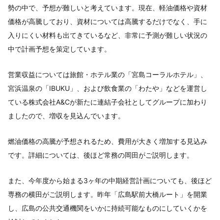
勢の中で、予想が難しいと考えています。現在、軽油価格や資材
価格が高騰しており、資材については高騰するだけでなく、手に
入りにくい材料も出てきているなど、非常に予測が難しい状況の
中で計画予想を策定しています。
営業収益については旅館・ホテル業の「宮島コーラルホテル」、
宮浜温泉の「IBUKU」、および飲食業の「わたや」などを運営し
ている株式会社A&Cが新たに連結子会社としてグループに加わり
ましたので、増収を見込んでいます。
燃油価格の高騰が予想されるため、費用が大きく増加する見込み
です。詳細については、後ほど常務の岡田がご説明します。
また、今年度から始まる3ヶ年の中期経営計画についても、後ほど
専務の横田がご説明します。昨年「広島駅前大橋ルート」を開業
し、広島の公共交通機関をいかに持続可能なものにしていくかを