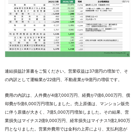
連結損益計算書をご覧ください。営業収益は37億円の増加で、そ
の内訳として運輸業が22億円、不動産業が9億円の増収です。
費用の内訳は、人件費が4億7,000万円、経費が7億6,000万円、償
却費が5億6,000万円増加しました。売上原価は、マンション販売
に伴う原価が大きく、7億5,000万円増加しました。その結果、営
業損失はマイナス2億9,000万円、経常損失はマイナス1億2,900万
円となりました。営業外費用では金利の上昇により、支払利息が