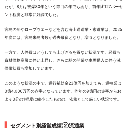
たが、8月は被爆80年という節目の年でもあり、前年比127パーセ
ント程度と非常に好調でした。
宮島の船やロープウエーなどを含む海上運送業・索道業は、2025
年度には、宮島来島者数が過去最多となり、増収となりました。
一方で、人件費はどうしても上げざるを得ない状況です。経費も
資材価格高騰に伴い上昇し、さらに駅の開業や車両購入に伴う減
価償却費も増加しています。
このような状況の中で、運行補助金23億円を加えても、運輸業は
3億4,000万円の赤字となっています。昨年の9億円の赤字からお
よそ3分の1程度に縮小したものの、依然として厳しい状況です。
セグメント別経営成績②流通業