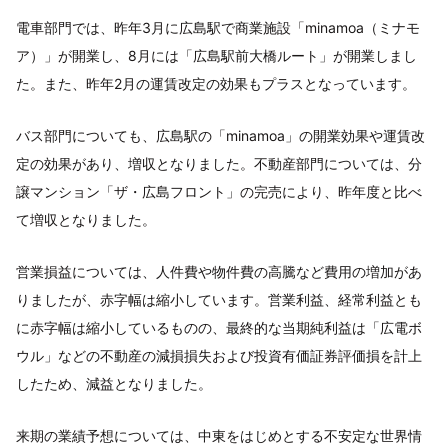
電車部門では、昨年3月に広島駅で商業施設「minamoa（ミナモ
ア）」が開業し、8月には「広島駅前大橋ルート」が開業しまし
た。また、昨年2月の運賃改定の効果もプラスとなっています。
バス部門についても、広島駅の「minamoa」の開業効果や運賃改
定の効果があり、増収となりました。不動産部門については、分
譲マンション「ザ・広島フロント」の完売により、昨年度と比べ
て増収となりました。
営業損益については、人件費や物件費の高騰など費用の増加があ
りましたが、赤字幅は縮小しています。営業利益、経常利益とも
に赤字幅は縮小しているものの、最終的な当期純利益は「広電ボ
ウル」などの不動産の減損損失および投資有価証券評価損を計上
したため、減益となりました。
来期の業績予想については、中東をはじめとする不安定な世界情