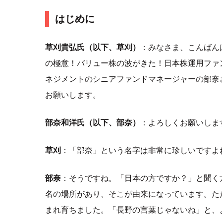
はじめに
草刈貴弘氏（以下、草刈）
：みなさま、こんばん
の極意！バリュー株の波がきた！日本株運用ファ
ネジメントのシニアファンドマネージャーの部奈
お願いします。
部奈和洋氏（以下、部奈）
：よろしくお願いしま
草刈
：「部奈」という名字は非常に珍しいですよ
部奈
：そうですね。「日本の方ですか？」と聞く
名の場所があり、そこが由来になっています。た
まれ育ちました。「長野の言葉じゃないね」と、