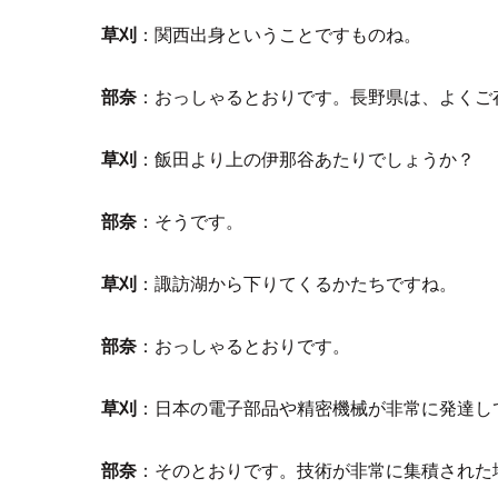
草刈
：関西出身ということですものね。
部奈
：おっしゃるとおりです。長野県は、よくご
草刈
：飯田より上の伊那谷あたりでしょうか？
部奈
：そうです。
草刈
：諏訪湖から下りてくるかたちですね。
部奈
：おっしゃるとおりです。
草刈
：日本の電子部品や精密機械が非常に発達し
部奈
：そのとおりです。技術が非常に集積された