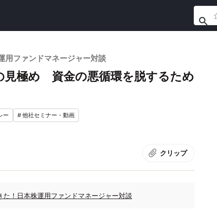
運用ファンドマネージャー対談
の見極め 資金の悪循環を脱するため
シー
#
他社セミナー・動画
クリップ
きた！日本株運用ファンドマネージャー対談