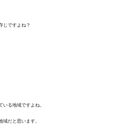
存じですよね？
ている地域ですよね。
地域だと思います。