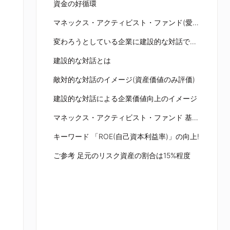
資金の好循環
マネックス・アクティビスト・ファンド(愛称:日本の未来、通称:MAF「まふ」)
変わろうとしている企業に建設的な対話で変革のお手伝い
建設的な対話とは
敵対的な対話のイメージ(資産価値のみ評価)
建設的な対話による企業価値向上のイメージ
マネックス・アクティビスト・ファンド 基準価額と純資産総額の推移
キーワード 「ROE(自己資本利益率)」の向上!
ご参考 足元のリスク資産の割合は15%程度