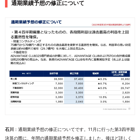
通期業績予想の修正について
石川
：通期業績予想の修正についてです。11月に行った第3四半期
決算の際に、年間の通期業績予想を修正しました。後ほど詳しく