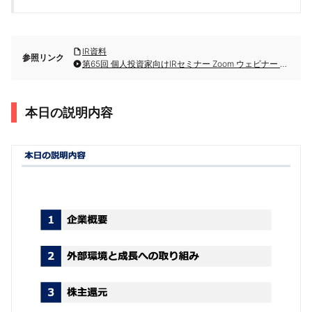
IR資料
参照リンク
第65回 個人投資家向けIRセミナー Zoom ウェビナー 第3部・株式会社青山財産ネットワークス
本日の説明内容